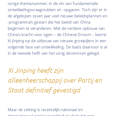
vorige themanummer, in de zin van fundamentele
ontwikkelingsvraagstukken en -opgaven. Toch zijn er in
de afgelopen zeven jaar veel nieuwe beleidsplannen en
-programma’s gestart die het beeld van China
beginnen te veranderen. Met de verdere opbouw van
China’s kracht voor ogen – de Chinese Droom – koerst
Xi Jinping op de uitbouw van nieuwe groeipijlers in een
volgende fase van ontwikkeling. De basis daarvoor is al
in de tweede helft van het vorig decennium gelegd.
Xi Jinping heeft zijn
alleenheerschappij over Partij en
Staat definitief gevestigd
Maar de setting is recentelijk nationaal en
internationaal nogal veranderd en doet dat nog