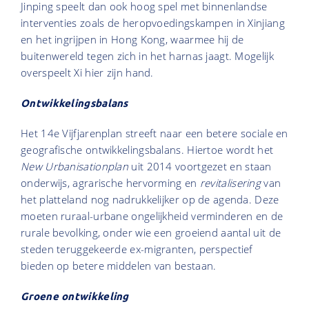
Jinping speelt dan ook hoog spel met binnenlandse
interventies zoals de heropvoedingskampen in Xinjiang
en het ingrijpen in Hong Kong, waarmee hij de
buitenwereld tegen zich in het harnas jaagt. Mogelijk
overspeelt Xi hier zijn hand.
Ontwikkelingsbalans
Het 14e Vijfjarenplan streeft naar een betere sociale en
geografische ontwikkelingsbalans. Hiertoe wordt het
New Urbanisationplan
uit 2014 voortgezet en staan
onderwijs, agrarische hervorming en
revitalisering
van
het platteland nog nadrukkelijker op de agenda. Deze
moeten ruraal-urbane ongelijkheid verminderen en de
rurale bevolking, onder wie een groeiend aantal uit de
steden teruggekeerde ex-migranten, perspectief
bieden op betere middelen van bestaan.
Groene ontwikkeling