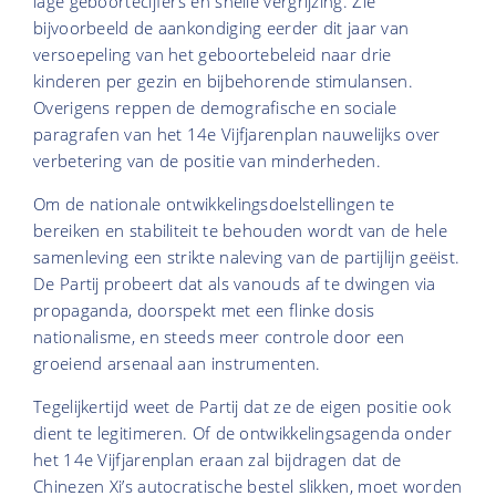
lage geboortecijfers en snelle vergrijzing. Zie
bijvoorbeeld de aankondiging eerder dit jaar van
versoepeling van het geboortebeleid naar drie
kinderen per gezin en bijbehorende stimulansen.
Overigens reppen de demografische en sociale
paragrafen van het 14e Vijfjarenplan nauwelijks over
verbetering van de positie van minderheden.
Om de nationale ontwikkelingsdoelstellingen te
bereiken en stabiliteit te behouden wordt van de hele
samenleving een strikte naleving van de partijlijn geëist.
De Partij probeert dat als vanouds af te dwingen via
propaganda, doorspekt met een flinke dosis
nationalisme, en steeds meer controle door een
groeiend arsenaal aan instrumenten.
Tegelijkertijd weet de Partij dat ze de eigen positie ook
dient te legitimeren. Of de ontwikkelingsagenda onder
het 14e Vijfjarenplan eraan zal bijdragen dat de
Chinezen Xi’s autocratische bestel slikken, moet worden