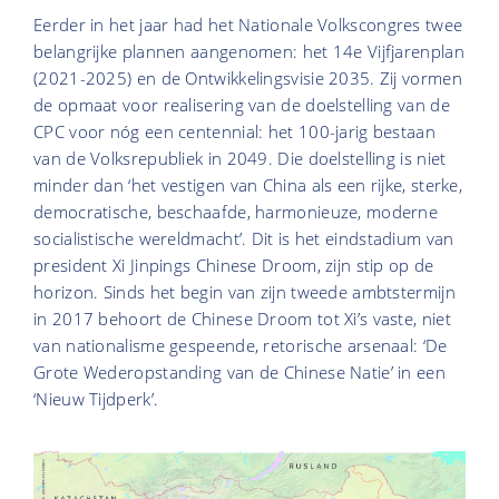
Eerder in het jaar had het Nationale Volkscongres twee
belangrijke plannen aangenomen: het 14e Vijfjarenplan
(2021-2025) en de Ontwikkelingsvisie 2035. Zij vormen
de opmaat voor realisering van de doelstelling van de
CPC voor nóg een centennial: het 100-jarig bestaan
van de Volksrepubliek in 2049. Die doelstelling is niet
minder dan ‘het vestigen van China als een rijke, sterke,
democratische, beschaafde, harmonieuze, moderne
socialistische wereldmacht’. Dit is het eindstadium van
president Xi Jinpings Chinese Droom, zijn stip op de
horizon. Sinds het begin van zijn tweede ambtstermijn
in 2017 behoort de Chinese Droom tot Xi’s vaste, niet
van nationalisme gespeende, retorische arsenaal: ‘De
Grote Wederopstanding van de Chinese Natie’ in een
‘Nieuw Tijdperk’.