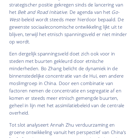
strategischer positie gekregen sinds de lancering van
het
Belt and Road Initiative.
De agenda van het
Go-
West-
beleid wordt steeds meer hierdoor bepaald. De
gewenste sociaaleconomische ontwikkeling lijkt uit te
blijven, terwijl het etnisch spanningsveld er niet minder
op wordt.
Een dergelijk spanningsveld doet zich ook voor in
steden met buurten gekleurd door etnische
minderheden. Bo Zhang belicht de dynamiek in de
binnenstedelijke concentratie van de Hui, een andere
moslimgroep in China. Door een combinatie van
factoren nemen de concentratie en segregatie af en
komen er steeds meer etnisch gemengde buurten,
geheel in lijn met het assimilatiebeleid van de centrale
overheid.
Tot slot analyseert Annah Zhu verduurzaming en
groene ontwikkeling vanuit het perspectief van China’s