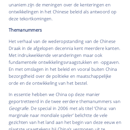
unaniem zijn de meningen over de kenteringen en
ontwikkelingen in het Chinese beleid als antwoord op
deze tekortkomingen.
Themanummers
Het verhaal van de wederopstanding van de Chinese
Draak in de afgelopen decennia kent meerdere kanten.
Met indrukwekkende veranderingen maar ook
fundamentele ontwikkelingsvraagstukken en -opgaven.
En met omslagen in het beleid en vooral buiten China
bezorgdheid over de politieke en maatschappelijke
orde en de ontwikkeling van het bestel.
In essentie hebben we China op deze manier
geportretteerd in de twee eerdere themanummers van
Geografie
. De special in 2006 met als titel ‘China: van
marginale naar mondiale speler’ belichtte de vele
gezichten van het land aan het begin van deze eeuw en
plaatste vraagtekens bij China’s vermogen uit te