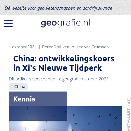
Dé website voor geowetenschappen en aardrijkskunde
1 oktober 2021
Peter Druijven
Leo van Grunsven
China: ontwikkelingskoers
in Xi's Nieuwe Tijdperk
Dit artikel is verschenen in:
geografie oktober 2021
China
Kennis
FOTO: N509FZ/WIKIMEDIA (C