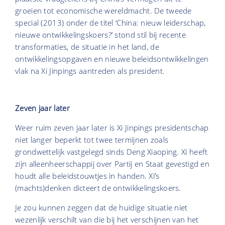
groeien tot economische wereldmacht. De tweede
special (2013) onder de titel ‘China: nieuw leiderschap,
nieuwe ontwikkelingskoers?’ stond stil bij recente
transformaties, de situatie in het land, de
ontwikkelingsopgaven en nieuwe beleidsontwikkelingen
vlak na Xi Jinpings aantreden als president.
Zeven jaar later
Weer ruim zeven jaar later is Xi Jinpings presidentschap
niet langer beperkt tot twee termijnen zoals
grondwettelijk vastgelegd sinds Deng Xiaoping. Xi heeft
zijn alleenheerschappij over Partij en Staat gevestigd en
houdt alle beleidstouwtjes in handen. Xi’s
(machts)denken dicteert de ontwikkelingskoers.
Je zou kunnen zeggen dat de huidige situatie niet
wezenlijk verschilt van die bij het verschijnen van het