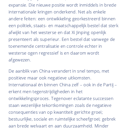
expansie. Die nieuwe positie wordt inmiddels in brede
internationale kringen onderkend. Net als enkele
andere feiten: een ontwikkeling georkestreerd binnen
een politiek, staats- en maatschappelijk bestel dat sterk
afwijkt van het westerse en dat Xi Jinping openlijk
presenteert als superieur. Een bestel dat vanwege de
toenemende centralisatie en controle echter in
westerse ogen regressief is en daarom wordt
afgewezen.
De aanblik van China verandert in snel tempo, met
positieve maar ook negatieve uitkomsten.
Internationaal én binnen China zelf – ook in de Partij –
erkent men tegenstrijdigheden in het
ontwikkelingsproces. Tegenover eclatante successen
staan wezenlijke tekortkomingen zoals de negatieve
consequenties van op kwantiteit gerichte groei;
bestuurlijke, sociale en ruimtelijke scheefgroei; gebrek
aan brede welvaart en aan duurzaamheid. Minder