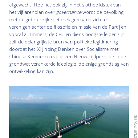
afgewacht. Hoe het ook zij, in het slothoofdstuk van
het vijfjarenplan over
governance
wordt de bevolking
met de gebruikelijke retoriek gemaand zich te
verenigen achter de filosofie en missie van de Partij en
vooral Xi. Immers, de CPC en diens hoogste leider zijn
zelf de belangrijkste bron van politieke legitimering
doordat het ‘Xi Jinping Denken over Socialisme met
Chinese Kenmerken voor een Nieuw Tijdperk’, de in de
grondwet verankerde ideologie,
de enige grondslag van
ontwikkeling kan zijn.
BEELD: HZMB.GOV.