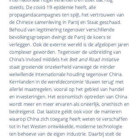
steeds. De covid-19-epidemie heeft, alle
propagandacampagnes ten spijt, het vertrouwen van
de Chinese samenleving in Partij en Staat geschaad.
Behoud van legitimering tegenover verschillende
bevolkingsgroepen dwingt de Partij de koers te
verleggen. Ook de externe wereld is de afgelopen jaren
complexer geworden. Tegenover de uitbreiding van
China’s invloed middels het
Belt and Road Initiative
staat groeiende onzekerheid vanwege de minder
welwillende internationale houding tegenover China.
Kernlanden in de wereldeconomie ‘duwen terug’ met
allerlei maatregelen, vooral op het gebied van handel
en investeringen. Het economisch optreden van China
wordt meer en meer ervaren als oneerlijk, onethisch en
bedreigend. Dat laatste geldt ook voor de manieren
waarop China zich toegang heeft weten te verschaffen
tot in het Westen ontwikkelde, moderne technologie
ten behoeve van de eigen industrie. Daarbij stelt de