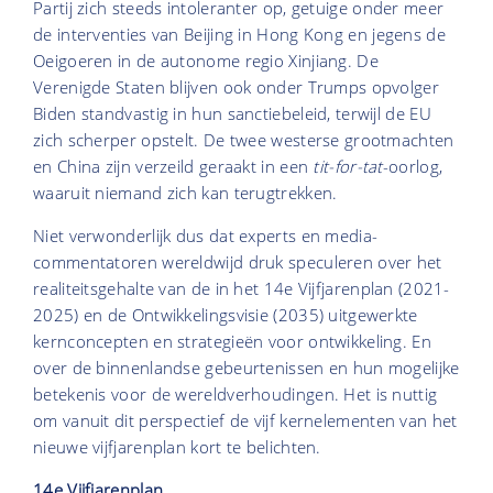
Partij zich steeds intoleranter op, getuige onder meer
de interventies van Beijing in Hong Kong en jegens de
Oeigoeren in de autonome regio Xinjiang. De
Verenigde Staten blijven ook onder Trumps opvolger
Biden standvastig in hun sanctiebeleid, terwijl de EU
zich scherper opstelt. De twee westerse grootmachten
en China zijn verzeild geraakt in een
tit-for-tat
-oorlog,
waaruit niemand zich kan terugtrekken.
Niet verwonderlijk dus dat experts en media-
commentatoren wereldwijd druk speculeren over het
realiteitsgehalte van de in het 14e Vijfjarenplan (2021-
2025) en de Ontwikkelingsvisie (2035) uitgewerkte
kernconcepten en strategieën voor ontwikkeling. En
over de binnenlandse gebeurtenissen en hun mogelijke
betekenis voor de wereldverhoudingen. Het is nuttig
om vanuit dit perspectief de vijf kernelementen van het
nieuwe vijfjarenplan kort te belichten.
14e Vijfjarenplan