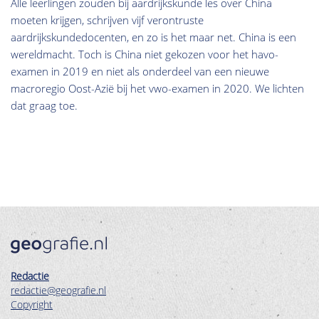
Alle leerlingen zouden bij aardrijkskunde les over China
moeten krijgen, schrijven vijf verontruste
aardrijkskundedocenten, en zo is het maar net. China is een
wereldmacht. Toch is China niet gekozen voor het havo-
examen in 2019 en niet als onderdeel van een nieuwe
macroregio Oost-Azië bij het vwo-examen in 2020. We lichten
dat graag toe.
Redactie
redactie@geografie.nl
Copyright