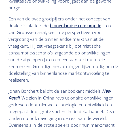
kwalitatieve ontwikkeling voorbijgaat aan de gewone
burger.
Een van de twee groeipijlers onder het concept van
duale circulatie is de
binnenlandse consumptie
. Leo
van Grunsven analyseert de perspectieven voor
vergroting van de binnenlandse markt vanuit de
vraagkant. Hij zet vraagtekens bij optimistische
consumptie-scenario’s, afgaande op ontwikkelingen
van de afgelopen jaren en een aantal structurele
kenmerken. Grondige hervormingen lijken nodig om de
doelstelling van binnenlandse marktontwikkeling te
realiseren.
Johan Borchert belicht de aanbodkant middels
New
Retail
. We zien in China revolutionaire ontwikkelingen
gedreven door nieuwe technologie en ontwikkeld en
toegepast door grote spelers in de detailhandel. Deze
vinden nu ook navolging in de rest van de wereld.
Overigens zijn de grote spelers door hun marktmacht