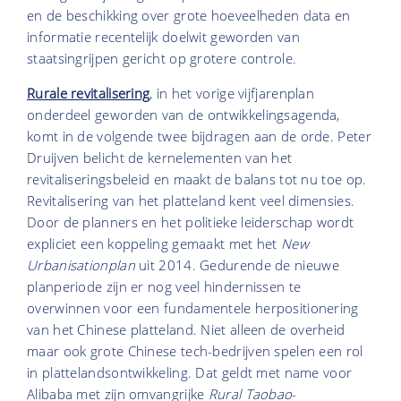
en de beschikking over grote hoeveelheden data en
informatie recentelijk doelwit geworden van
staatsingrijpen gericht op grotere controle.
Rurale revitalisering
, in het vorige vijfjarenplan
onderdeel geworden van de ontwikkelingsagenda,
komt in de volgende twee bijdragen aan de orde. Peter
Druijven belicht de kernelementen van het
revitaliseringsbeleid en maakt de balans tot nu toe op.
Revitalisering van het platteland kent veel dimensies.
Door de planners en het politieke leiderschap wordt
expliciet een koppeling gemaakt met het
New
Urbanisationplan
uit 2014. Gedurende de nieuwe
planperiode zijn er nog veel hindernissen te
overwinnen voor een fundamentele herpositionering
van het Chinese platteland. Niet alleen de overheid
maar ook grote Chinese tech-bedrijven spelen een rol
in plattelandsontwikkeling. Dat geldt met name voor
Alibaba met zijn omvangrijke
Rural Taobao
-