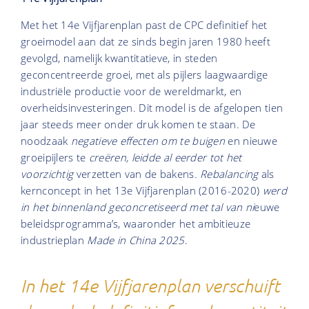
Met het 14e Vijfjarenplan past de CPC definitief het
groeimodel aan dat ze sinds begin jaren 1980 heeft
gevolgd, namelijk kwantitatieve, in steden
geconcentreerde groei, met als pijlers laagwaardige
industriële productie voor de wereldmarkt, en
overheidsinvesteringen. Dit model is de afgelopen tien
jaar steeds meer onder druk komen te staan. De
noodzaak
negatieve effecten om te buigen
en nieuwe
groeipijlers te
creëren, leidde al eerder tot het
voorzichtig
verzetten van de bakens
.
Rebalancing
als
kernconcept in het 13e Vijfjarenplan (2016-2020)
werd
in het binnenland geconcretiseerd met tal van ni
euwe
beleidsprogramma’s, waaronder het ambitieuze
industrieplan
Made in China 2025
.
In het 14e Vijfjarenplan verschuift