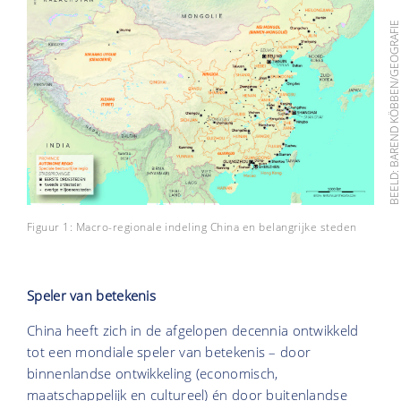
BEELD: BAREND KÖBBEN/GEOGRAF
Figuur 1: Macro-regionale indeling China en belangrijke steden
Speler van betekenis
China heeft zich in de afgelopen decennia ontwikkeld
tot een mondiale speler van betekenis – door
binnenlandse ontwikkeling (economisch,
maatschappelijk en cultureel) én door buitenlandse