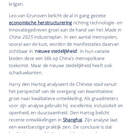
krijgen.
Leo van Grunsven belicht de al in gang gezette
economische herstructurering
richting technologie- en
innovatiegedreven groei aan de hand van het
Made in
China 2025
industrieplan. In een aantal metropolen,
vooral aan de kust, worden de manifestaties daarvan
zichtbaar in ‘
nieuwe stedelijkheid
’. In hun variatie
bieden deze een blik op China’s metropolitane
toekomst. Maar de nieuwe stedelijkheid heeft ook
schaduwkanten.
Harry den Hartog analyseert de Chinese stad vanuit
het perspectief van de overgang van kwantitatieve
groei naar kwalitatieve ontwikkeling. Als graadmeters
voor zijn analyse gebruikt hij excellentie, inclusiviteit en
openheid, en duurzaamheid. Den Hartog belicht
recente ontwikkelingen in
Shanghai
. Zijn analyse laat
een weerbarstige praktijk zien. De conclusie is dat