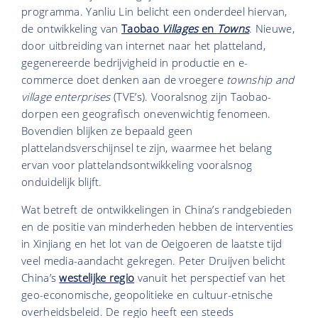
programma. Yanliu Lin belicht een onderdeel hiervan,
de ontwikkeling van
Taobao
Villages
en
Towns
. Nieuwe,
door uitbreiding van internet naar het platteland,
gegenereerde bedrijvigheid in productie en e-
commerce doet denken aan de vroegere
township and
village enterprises
(TVE’s). Vooralsnog zijn Taobao-
dorpen een geografisch onevenwichtig fenomeen.
Bovendien blijken ze bepaald geen
plattelandsverschijnsel te zijn, waarmee het belang
ervan voor plattelandsontwikkeling vooralsnog
onduidelijk blijft.
Wat betreft de ontwikkelingen in China’s randgebieden
en de positie van minderheden hebben de interventies
in Xinjiang en het lot van de Oeigoeren de laatste tijd
veel media-aandacht gekregen. Peter Druijven belicht
China’s
westelijke regio
vanuit het perspectief van het
geo-economische, geopolitieke en cultuur-etnische
overheidsbeleid. De regio heeft een steeds