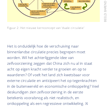
Figuur 2: Het nieuwe kernconcept van ‘duale circulatie’
Het is onduidelijk hoe de verschuiving naar
binnenlandse circulatie precies begrepen moet
worden. Wil het achterliggende idee van
zelfvoorziening zeggen dat China zich nu al in staat
acht op eigen kracht verder te groeien en op te
waarderen? Of voelt het land zich kwetsbaar voor
externe circulatie en anticipeert het op tegenkrachten
in de buitenwereld en economische ontkoppeling? Veel
deskundigen zien zelfvoorziening in de eerste
betekenis vooralsnog als niet realistisch, en
ontkoppeling als een regressieve ontwikkeling. Xi