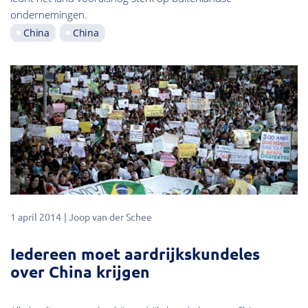
ondernemingen.
China
China
1 april 2014
Joop van der Schee
Iedereen moet aardrijkskundeles
over China krijgen