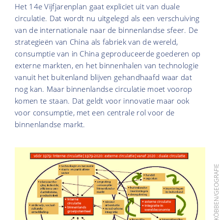
Het 14e Vijfjarenplan gaat expliciet uit van duale
circulatie. Dat wordt nu uitgelegd als een verschuiving
van de internationale naar de binnenlandse sfeer. De
strategieën van China als fabriek van de wereld,
consumptie van in China geproduceerde goederen op
externe markten, en het binnenhalen van technologie
vanuit het buitenland blijven gehandhaafd waar dat
nog kan. Maar binnenlandse circulatie moet voorop
komen te staan. Dat geldt voor innovatie maar ook
voor consumptie, met een centrale rol voor de
binnenlandse markt.
BEELD: BAREND KÖBBEN/GEOGRAF