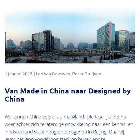
1 januari 2013
Leo van Grunsven
Peter Druijven
Van Made in China naar Designed by
China
We kennen China vooral als maakland. Die fase lijkt het nu
weer achter zich te laten: de ontwikkeling naar een kennis- en
innovatieland staat hoog op de agenda in Beijing. Daarbij
leunt het land vooralsnog sterk op buitenlandse