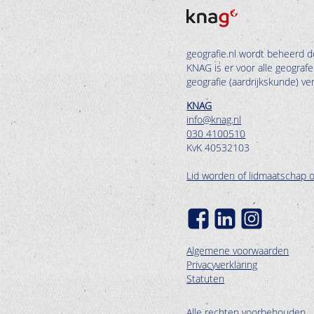
geografie.nl wordt beheerd d
KNAG is er voor alle geograf
geografie (aardrijkskunde) v
KNAG
info@knag.nl
030 4100510
KvK 40532103
Lid worden of lidmaatschap 
Algemene voorwaarden
Privacyverklaring
Statuten
Alle rechten voorbehouden