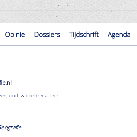
Opinie
Dossiers
Tijdschrift
Agenda
ie.nl
een, eind- & beeldredacteur
eografie