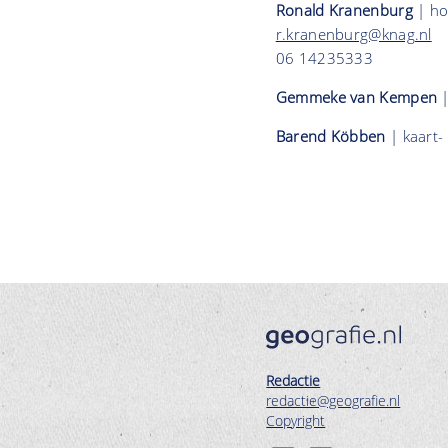
Ronald Kranenburg
| ho
r.kranenburg@knag.nl
06 14235333
Gemmeke van Kempen
|
Barend Köbben
| kaart-
Redactie
redactie@geografie.nl
Copyright