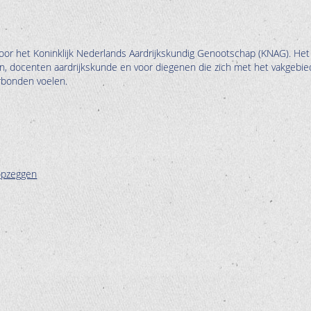
oor het Koninklijk Nederlands Aardrijkskundig Genootschap (KNAG). Het
en, docenten aardrijkskunde en voor diegenen die zich met het vakgebie
erbonden voelen.
opzeggen