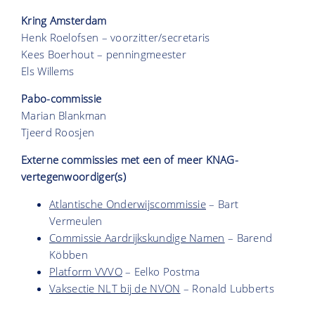
Kring Amsterdam
Henk Roelofsen – voorzitter/secretaris
Kees Boerhout – penningmeester
Els Willems
Pabo-commissie
Marian Blankman
Tjeerd Roosjen
Externe commissies met een of meer KNAG-
vertegenwoordiger(s)
Atlantische Onderwijscommissie
– Bart
Vermeulen
Commissie Aardrijkskundige Namen
– Barend
Köbben
Platform VVVO
– Eelko Postma
Vaksectie NLT bij de NVON
– Ronald Lubberts