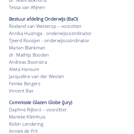
Tessa van Wijnen
Bestuur afdeling Onderwijs (BaO)
Roeland van Westerop – voorzitter
Annika Huizinga - onderwijscoördinator
Tjeerd Roosjen - onderwijscoördinator
Marian Blankman
dr. Mathijs Booden
Andreas Boonstra
Alieta Hansum
Jacqueline van der Westen
Femke Borgers
Vincent Bax
Commissie Glazen Globe (jury)
Daphne Rijborz – voorzitter
Marieke Kleinhuis
Robin Lendering
Anniek de Pril