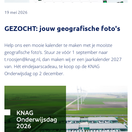
19 mei 2026
GEZOCHT: jouw geografische foto's
Help ons een mooie kalender te maken met je mooiste
geografische foto’s. Stuur ze vóór 1 september naar
t.roosjen@knag.nl, dan maken wij er een jaarkalender 2027
van. Hét eindejaarscadeau, te koop op de KNAG
Onderwijsdag op 2 december.