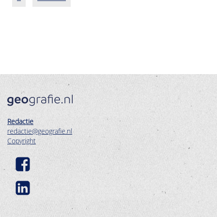
pagina
pagina
Redactie
redactie@geografie.nl
Copyright