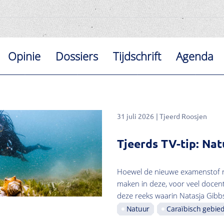
Opinie
Dossiers
Tijdschrift
Agenda
31 juli 2026
Tjeerd Roosjen
Tjeerds TV-tip: Nat
Hoewel de nieuwe examenstof nog
maken in deze, voor veel docen
deze reeks waarin Natasja Gibbs
Natuur
Caraïbisch gebie