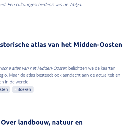
loed. Een cultuurgeschiedenis van de Wolga
.
storische atlas van het Midden-Oosten
rische atlas van het Midden-Oosten
belichtten we de kaarten
egio. Maar de atlas besteedt ook aandacht aan de actualiteit en
n in de wereld.
sten
Boeken
: Over landbouw, natuur en