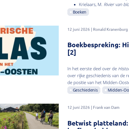
Krielaars, M.
Rivier van b
Boeken
12 juni 2026
Ronald Kranenburg
Boekbespreking: Hi
[2]
In het eerste deel over de
Histo
over rijke geschiedenis van de r
de positie van het Midden-Ooste
Geschiedenis
Midden-Oo
12 juni 2026
Frank van Dam
Betwist platteland