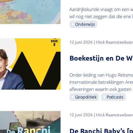
Aardrijkskunde vraagt om een we
wil nog niet zeggen dat die ene l
Onderwijs
12 juni 2026
Mick Raamsteeboer
Boekestijn en De Wi
Onder leiding van Hugo Reitsma
internationale betrekkingen Are
afleveringen waarin ook gasten
Geopolitiek
Podcasts
12 juni 2026
Mick Raamsteeboer
De Ranchi Baby’s [