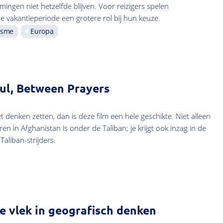
ngen niet hetzelfde blijven. Voor reizigers spelen
 vakantieperiode een grotere rol bij hun keuze.
isme
Europa
bul, Between Prayers
et denken zetten, dan is deze film een hele geschikte. Niet alleen
en in Afghanistan is onder de Taliban; je krijgt ook inzag in de
aliban-strijders.
de vlek in geografisch denken