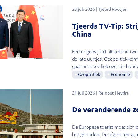
23 juli 2026
Tjeerd Roosjen
Tjeerds TV-Tip: Str
China
Een ongetwijfeld uitstekend twe
de late uurtjes. Geopolitiek kom
gaat het specifiek over de hande
Geopolitiek
Economie
21 juli 2026
Reinout Heydra
De veranderende z
De Europese toerist moet zich 
bezighouden. De afgelopen zom