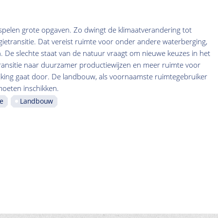
spelen grote opgaven. Zo dwingt de klimaatverandering tot
gietransitie. Dat vereist ruimte voor onder andere waterberging,
De slechte staat van de natuur vraagt om nieuwe keuzes in het
transitie naar duurzamer productiewijzen en meer ruimte voor
ijking gaat door. De landbouw, als voornaamste ruimtegebruiker
 moeten inschikken.
ie
Landbouw