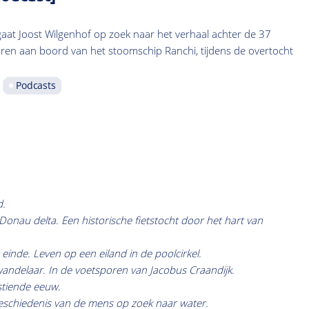
gaat Joost Wilgenhof op zoek naar het verhaal achter de 37
ren aan boord van het stoomschip Ranchi, tijdens de overtocht
Podcasts
d.
onau delta. Een historische fietstocht door het hart van
 einde. Leven op een eiland in de poolcirkel.
andelaar. In de voetsporen van Jacobus Craandijk
.
stiende eeuw
.
eschiedenis van de mens op zoek naar water.