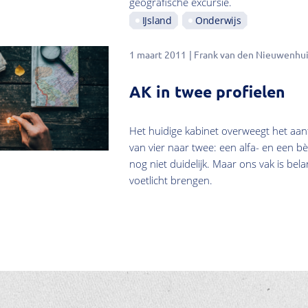
geografische excursie.
IJsland
Onderwijs
1 maart 2011
Frank van den Nieuwenhui
AK in twee profielen
Het huidige kabinet overweegt het aa
van vier naar twee: een alfa- en een bè
nog niet duidelijk. Maar ons vak is bel
voetlicht brengen.