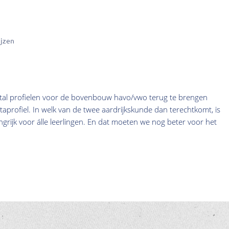
jzen
ntal profielen voor de bovenbouw havo/vwo terug te brengen
taprofiel. In welk van de twee aardrijkskunde dan terechtkomt, is
angrijk voor álle leerlingen. En dat moeten we nog beter voor het