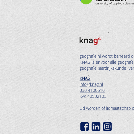
geografie.nl wordt beheerd d
KNAG is er voor alle geograf
geografie (aardrijkskunde) v
KNAG
info@knag.nl
030 4100510
KvK 40532103
Lid worden of lidmaatschap 