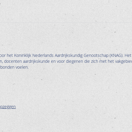
oor het Koninklijk Nederlands Aardrijkskundig Genootschap (KNAG). Het
en, docenten aardrijkskunde en voor diegenen die zich met het vakgebie
erbonden voelen.
opzeggen