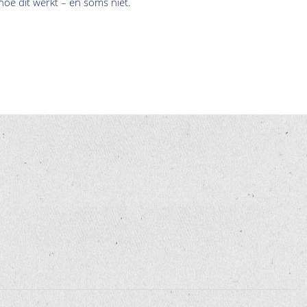
oe dit werkt – en soms niet.