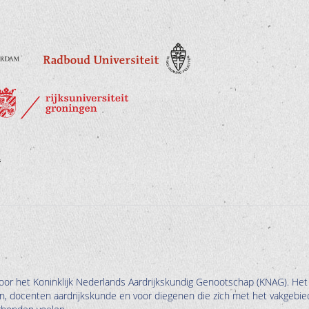
oor het Koninklijk Nederlands Aardrijkskundig Genootschap (KNAG). Het
en, docenten aardrijkskunde en voor diegenen die zich met het vakgebie