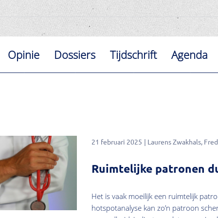
Opinie
Dossiers
Tijdschrift
Agenda
21 februari 2025
Laurens Zwakhals
Fred
Ruimtelijke patronen d
Het is vaak moeilijk een ruimtelijk pat
hotspotanalyse kan zo’n patroon sche