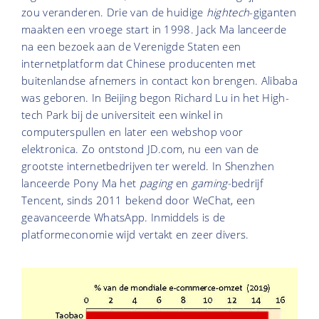
zou veranderen. Drie van de huidige
hightech
-giganten
maakten een vroege start in 1998. Jack Ma lanceerde
na een bezoek aan de Verenigde Staten een
internetplatform dat Chinese producenten met
buitenlandse afnemers in contact kon brengen. Alibaba
was geboren. In Beijing begon Richard Lu in het High-
tech Park bij de universiteit een winkel in
computerspullen en later een webshop voor
elektronica. Zo ontstond JD.com, nu een van de
grootste internet­bedrijven ter wereld. In Shenzhen
lanceerde Pony Ma het
paging
en
gaming-
bedrijf
Tencent, sinds 2011 bekend door WeChat, een
geavanceerde WhatsApp. Inmiddels is de
platformeconomie wijd vertakt en zeer divers.