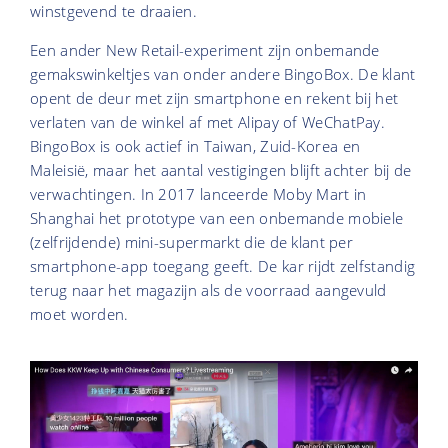
winstgevend te draaien.
Een ander New Retail-experiment zijn onbemande
gemakswinkeltjes
van onder andere BingoBox. De klant
opent de deur met zijn smartphone en rekent bij het
verlaten van de winkel af met Alipay of WeChatPay.
BingoBox is ook actief in Taiwan, Zuid-Korea en
Maleisië, maar het aantal vestigingen blijft achter bij de
verwachtingen. In 2017 lanceerde Moby Mart in
Shanghai het prototype van een onbemande mobiele
(zelfrijdende) mini-supermarkt die de klant per
smartphone-app toegang geeft. De kar rijdt zelfstandig
terug naar het magazijn als de voorraad aangevuld
moet worden.