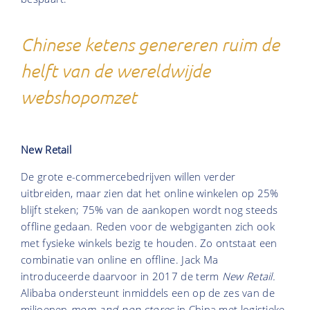
Chinese ketens genereren ruim de
helft van de wereldwijde
webshopomzet
New Retail
De grote e-commercebedrijven willen verder
uitbreiden, maar zien dat het online winkelen op 25%
blijft steken; 75% van de aankopen wordt nog steeds
offline gedaan. Reden voor de webgiganten zich ook
met fysieke winkels bezig te houden. Zo ontstaat een
combinatie van online en offline. Jack Ma
introduceerde daarvoor in 2017 de term
New Retail.
Alibaba ondersteunt inmiddels een op de zes van de
miljoenen
mom-and-pop stores
in China met logistieke