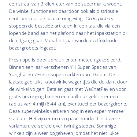
een straal van 3 kilometer van de supermarkt woont.
De winkel functioneert daardoor ook als distributie­
centrum voor de naaste omgeving.
Orderpickers
stoppen de bestelde artikelen in een tas, die via een
lopende band aan het plafond naar het inpakstation bij
de uitgang gaat. Vanaf dit jaar worden zelfrijdende
bezorgrobots ingezet.
Freshippo is door concurrenten meteen gekopieerd.
Binnen een jaar verschenen YH Super Species van
Yonghai en 7Fresh-supermarkten van JD.com. De
laatste gebruikt robotwinkelwagentjes die de klant door
de winkel volgen. Betalen gaat met WeChatPay en voor
gratis bezorging binnen een half uur geldt hier een
radius van 4 mijl (6,44 km), eventueel per bezorgdrone.
Deze superwinkels verkeren nog in een experimenteel
stadium. Het zijn er nu een paar honderd in diverse
varianten, verspreid over twintig steden. Sommige
winkels zijn alweer opgeheven, omdat het niet lukte