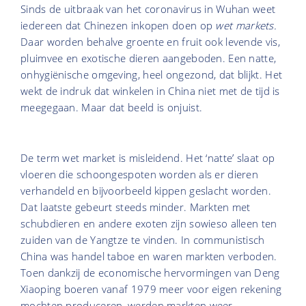
Sinds de uitbraak van het coronavirus in Wuhan weet
iedereen dat Chinezen inkopen doen op
wet markets.
Daar worden behalve groente en fruit ook levende vis,
pluimvee en exotische dieren aangeboden. Een natte,
onhygiënische omgeving, heel ongezond, dat blijkt. Het
wekt de indruk dat winkelen in China niet met de tijd is
meegegaan. Maar dat beeld is onjuist.
De term wet market is misleidend. Het ‘natte’ slaat op
vloeren die schoongespoten worden als er dieren
verhandeld en bijvoorbeeld kippen geslacht worden.
Dat laatste gebeurt steeds minder. Markten met
schubdieren en andere exoten zijn sowieso alleen ten
zuiden van de Yangtze te vinden. In communistisch
China was handel taboe en waren markten verboden.
Toen dankzij de economische hervormingen van Deng
Xiaoping boeren vanaf 1979 meer voor eigen rekening
mochten produceren, werden markten weer