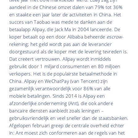
aandeel in de Chinese omzet dalen van 79% tot 36%
en staakte een jaar later de activiteiten in China. Het
succes van Taobao was mede te danken aan de
betaalapp Alipay, die Jack Ma in 2004 lanceerde. De
koper betaalt op een door Alibaba beheerde
escrow
-
rekening; het geld wordt pas aan de leverancier
doorgestuurd als de koper met de levering tevreden is.
Dat creëert vertrouwen. Alipay wordt inmiddels
gebruikt door 1 miljard consumenten en 80 miljoen
verkopers. Het is de populairste betaalmethode in
China. Alipay en WeChatPay (van Tencent) zijn
gezamenlijk verantwoordelijk voor 86% van alle
mobiele betalingen. Sinds 2014 is Alipay een
afzonderlijke onderneming (Ant), die ook andere
bancaire diensten aanbiedt zoals leningen –
gebruiksvriendelijk en veel sneller dan de staatsbanken.
Afgelopen februari greep de centrale overheid echter
in: Ant moest zich conformeren aan de regels van het