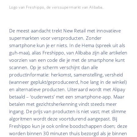
Logo van Freshippo, de verssupermarkt van Alibaba.
De meest aandacht trekt New Retail met innovatieve
supermarkten voor versproducten. Zonder
smartphone kun je er niets. In de Hema (spreek uit als
guh-maa), alias Freshippo, van Alibaba zijn alle artikelen
voorzien van een code die je met de smartphone kunt
scannen. Op je scherm verschijnt dan alle
productinformatie: herkomst, samenstelling, versheid
(wanneer geplukt/geproduceerd, hoe lang in de winkel)
en alternatieve producten. Uiteraard wordt met Alipay
betaald – ‘ouderwets’ met een smartphone-app. Maar
betalen met gezichtsherkenning vindt steeds meer
ingang. De prijs van producten is niet vast; met slimme
algoritmen wordt deze voortdurend aangepast. Bij
Freshippo kun je ook online boodschappen doen; deze
worden binnen 30 minuten thuis bezorgd als je binnen