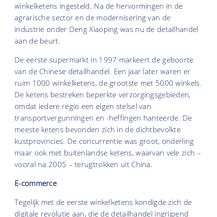
winkelketens ingesteld. Na de hervormingen in de
agrarische sector en de modernisering van de
industrie onder Deng Xiaoping was nu de detailhandel
aan de beurt.
De eerste supermarkt in 1997 markeert de geboorte
van de Chinese detailhandel. Een jaar later waren er
ruim 1000 winkelketens, de grootste met 5000 winkels.
De ketens bestreken beperkte verzorgingsgebieden,
omdat iedere regio een eigen stelsel van
transportvergunningen en -heffingen hanteerde. De
meeste ketens bevonden zich in de dichtbevolkte
kustprovincies. De concurrentie was groot, onderling
maar ook met buitenlandse ketens, waarvan vele zich –
vooral na 2005 – terugtrokken uit China.
E-commerce
Tegelijk met de eerste winkelketens kondigde zich de
digitale revolutie aan, die de detailhandel ingrijpend