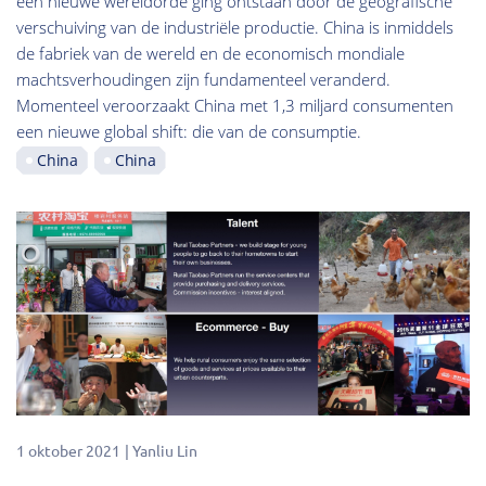
een nieuwe wereldorde ging ontstaan door de geografische
verschuiving van de industriële productie. China is inmiddels
de fabriek van de wereld en de economisch mondiale
machtsverhoudingen zijn fundamenteel veranderd.
Momenteel veroorzaakt China met 1,3 miljard consumenten
een nieuwe global shift: die van de consumptie.
China
China
1 oktober 2021
Yanliu Lin