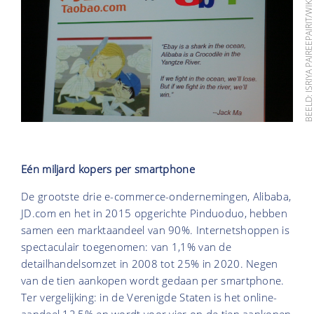
BEELD: ISRIYA PAIREEPAIRIT/WIKIMEDIA (
Eén miljard kopers per smartphone
De grootste drie e-commerce-ondernemingen, Alibaba,
JD.com en het in 2015 opgerichte Pinduoduo, hebben
samen een marktaandeel van 90%. Internetshoppen is
spectaculair toegenomen: van 1,1% van de
detailhandelsomzet in 2008 tot 25% in 2020. Negen
van de tien aankopen wordt gedaan per smartphone.
Ter vergelijking: in de Verenigde Staten is het online-