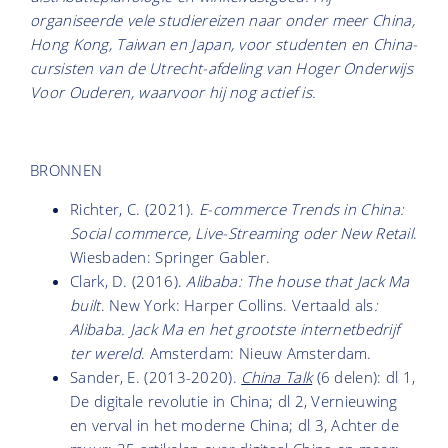
organiseerde vele studiereizen naar onder meer China,
Hong Kong, Taiwan en Japan, voor studenten en China-
cursisten van de Utrecht-afdeling van Hoger Onderwijs
Voor Ouderen, waarvoor hij nog actief is.
BRONNEN
Richter, C. (2021).
E-commerce Trends in China:
Social commerce, Live-Streaming oder New Retail
.
Wiesbaden: Springer Gabler.
Clark, D. (2016).
Alibaba: The house that Jack Ma
built
. New York: Harper Collins. Vertaald als
:
Alibaba. Jack Ma en het grootste internetbedrijf
ter wereld
. Amsterdam: Nieuw Amsterdam.
Sander, E. (2013-2020).
China Talk
(6 delen): dl 1,
De digitale revolutie in China; dl 2, Vernieuwing
en verval in het moderne China; dl 3, Achter de