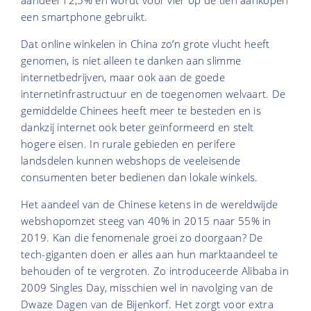
aandeel 12,5% en wordt voor vier op de tien aankopen
een smartphone gebruikt.
Dat online winkelen in China zo’n grote vlucht heeft
genomen, is niet alleen te danken aan slimme
internetbedrijven, maar ook aan de goede
internetinfrastructuur en de toegenomen welvaart. De
gemiddelde Chinees heeft meer te besteden en is
dankzij internet ook beter geïnformeerd en stelt
hogere eisen. In rurale gebieden en perifere
landsdelen kunnen webshops de veeleisende
consumenten beter bedienen dan lokale winkels.
Het aandeel van de Chinese ketens in de wereldwijde
webshopomzet steeg van 40% in 2015 naar 55% in
2019. Kan die fenomenale groei zo doorgaan? De
tech-giganten doen er alles aan hun marktaandeel te
behouden of te vergroten. Zo introduceerde Alibaba in
2009 Singles Day, misschien wel in navolging van de
Dwaze Dagen van de Bijenkorf. Het zorgt voor extra