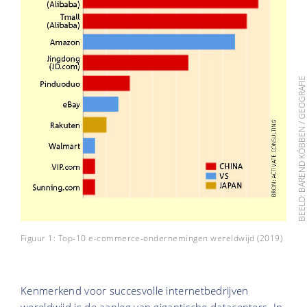
BEELD: BAREND KÖBBEN / GEOGRAF
Figuur 1: Top-10 e-commerce-ondernemingen wereldwijd (2019)
Kenmerkend voor succesvolle internetbedrijven