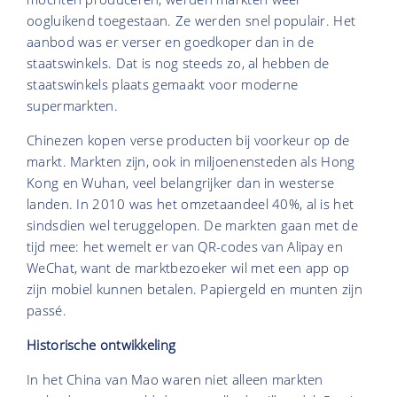
oogluikend toegestaan. Ze werden snel populair. Het
aanbod was er verser en goedkoper dan in de
staatswinkels. Dat is nog steeds zo, al hebben de
staatswinkels plaats gemaakt voor moderne
supermarkten.
Chinezen kopen verse producten bij voorkeur op de
markt. Markten zijn, ook in miljoenensteden als Hong
Kong en Wuhan, veel belangrijker dan in westerse
landen. In 2010 was het omzetaandeel 40%, al is het
sindsdien wel teruggelopen. De markten gaan met de
tijd mee: het wemelt er van QR-codes van Alipay en
WeChat, want de marktbezoeker wil met een app op
zijn mobiel kunnen betalen. Papiergeld en munten zijn
passé.
Historische ontwikkeling
In het China van Mao waren niet alleen markten