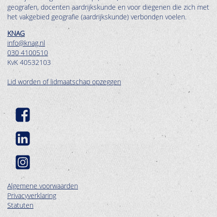
geografen, docenten aardrijkskunde en voor diegenen die zich met
het vakgebied geografie (aardrijkskunde) verbonden voelen.
KNAG
info@knag.nl
030 4100510
KvK 40532103
Lid worden of lidmaatschap opzeggen
Algemene voorwaarden
Privacyverklaring
Statuten