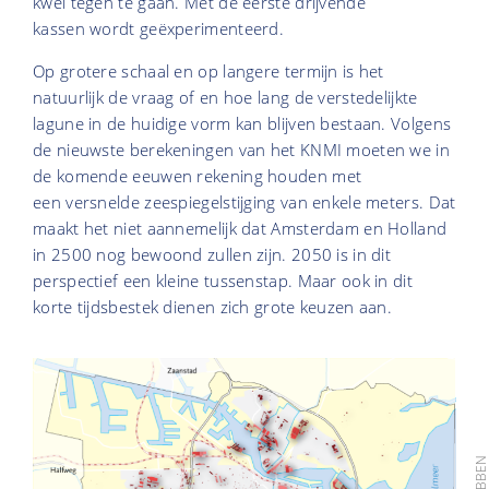
kwel tegen te gaan. Met de eerste drijvende
kassen wordt geëxperimenteerd.
Op grotere schaal en op langere termijn is het
natuurlijk de vraag of en hoe lang de verstedelijkte
lagune in de huidige vorm kan blijven bestaan. Volgens
de nieuwste berekeningen van het KNMI moeten we in
de komende eeuwen rekening houden met
een versnelde zeespiegelstijging van enkele meters. Dat
maakt het niet aannemelijk dat Amsterdam en Holland
in 2500 nog bewoond zullen zijn. 2050 is in dit
perspectief een kleine tussenstap. Maar ook in dit
korte tijdsbestek dienen zich grote keuzen aan.