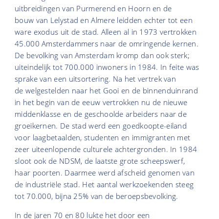
uitbreidingen van Purmerend en Hoorn en de
bouw van Lelystad en Almere leidden echter tot een
ware exodus uit de stad. Alleen al in 1973 vertrokken
45.000 Amsterdammers naar de omringende kernen.
De bevolking van Amsterdam kromp dan ook sterk;
uiteindelijk tot 700.000 inwoners in 1984. In feite was
sprake van een uitsortering. Na het vertrek van
de welgestelden naar het Gooi en de binnenduinrand
in het begin van de eeuw vertrokken nu de nieuwe
middenklasse en de geschoolde arbeiders naar de
groeikernen. De stad werd een goedkoopte-eiland
voor laagbetaalden, studenten en immigranten met
zeer uiteenlopende culturele achtergronden. In 1984
sloot ook de NDSM, de laatste grote scheepswerf,
haar poorten. Daarmee werd afscheid genomen van
de industriële stad. Het aantal werkzoekenden steeg
tot 70.000, bijna 25% van de beroepsbevolking.
In de jaren 70 en 80 lukte het door een