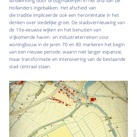
landwinning door droogmakerijen in het dna van de
Hollanders ingebakken. Het afscheid van
die traditie impliceerde ook een heroriëntatie in het
denken over stedelijke groei. De stadsvernieuwing van
de 19e-eeuwse wijken en het benutten van
vrijkomende haven- en industrieterreinen voor
woningbouw in de jaren 70 en 80 markeren het begin
van een nieuwe periode, waarin niet langer expansie,
maar transformatie en intensivering van de bestaande
stad centraal staan.