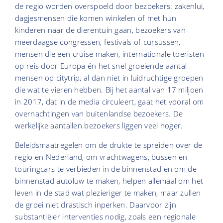
de regio worden overspoeld door bezoekers: zakenlui,
dagjesmensen die komen winkelen of met hun
kinderen naar de dierentuin gaan, bezoekers van
meerdaagse congressen, festivals of cursussen,
mensen die een cruise maken, internationale toeristen
op reis door Europa én het snel groeiende aantal
mensen op citytrip, al dan niet in luidruchtige groepen
die wat te vieren hebben. Bij het aantal van 17 miljoen
in 2017, dat in de media circuleert, gaat het vooral om
overnachtingen van buitenlandse bezoekers. De
werkelijke aantallen bezoekers liggen veel hoger.
Beleidsmaatregelen om de drukte te spreiden over de
regio en Nederland, om vrachtwagens, bussen en
touringcars te verbieden in de binnenstad en om de
binnenstad autoluw te maken, helpen allemaal om het
leven in de stad wat plezieriger te maken, maar zullen
de groei niet drastisch inperken. Daarvoor zijn
substantiëler interventies nodig, zoals een regionale