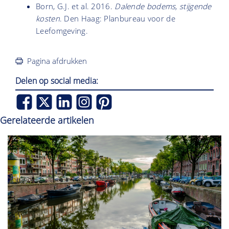
Born, G.J. et al. 2016.
Dalende bodems, stijgende
kosten
. Den Haag: Planbureau voor de
Leefomgeving.
Pagina afdrukken
Delen op social media:
Gerelateerde artikelen