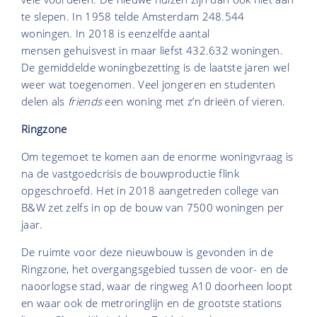
te slepen. In 1958 telde Amsterdam 248.544
woningen. In 2018 is eenzelfde aantal
mensen gehuisvest in maar liefst 432.632 woningen.
De gemiddelde woningbezetting is de laatste jaren wel
weer wat toegenomen. Veel jongeren en studenten
delen als
friends
een woning met z’n drieën of vieren.
Ringzone
Om tegemoet te komen aan de enorme woningvraag is
na de vastgoedcrisis de bouwproductie flink
opgeschroefd. Het in 2018 aangetreden college van
B&W zet zelfs in op de bouw van 7500 woningen per
jaar.
De ruimte voor deze nieuwbouw is gevonden in de
Ringzone, het overgangsgebied tussen de voor- en de
naoorlogse stad, waar de ringweg A10 doorheen loopt
en waar ook de metroringlijn en de grootste stations