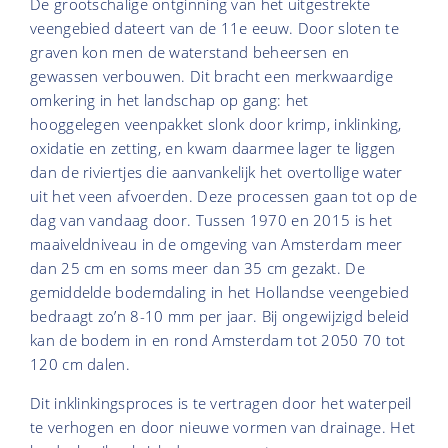
De grootschalige ontginning van het uitgestrekte
veengebied dateert van de 11e eeuw. Door sloten te
graven kon men de waterstand beheersen en
gewassen verbouwen. Dit bracht een merkwaardige
omkering in het landschap op gang: het
hooggelegen veenpakket slonk door krimp, inklinking,
oxidatie en zetting, en kwam daarmee lager te liggen
dan de riviertjes die aanvankelijk het overtollige water
uit het veen afvoerden. Deze processen gaan tot op de
dag van vandaag door. Tussen 1970 en 2015 is het
maaiveldniveau in de omgeving van Amsterdam meer
dan 25 cm en soms meer dan 35 cm gezakt. De
gemiddelde bodemdaling in het Hollandse veengebied
bedraagt zo’n 8-10 mm per jaar. Bij ongewijzigd beleid
kan de bodem in en rond Amsterdam tot 2050 70 tot
120 cm dalen.
Dit inklinkingsproces is te vertragen door het waterpeil
te verhogen en door nieuwe vormen van drainage. Het