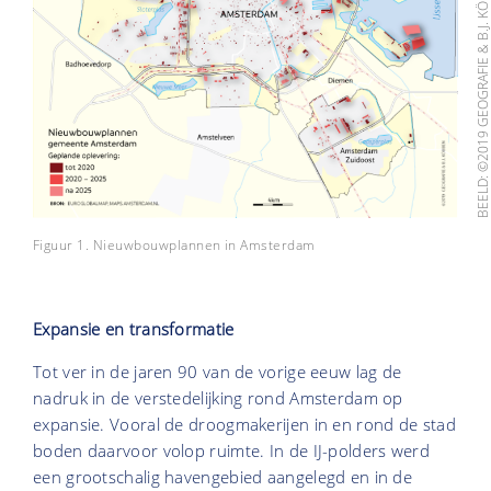
BEELD: ©2019 GEOGRAFIE & B.J. KÖB
Figuur 1. Nieuwbouwplannen in Amsterdam
Expansie en transformatie
Tot ver in de jaren 90 van de vorige eeuw lag de
nadruk in de verstedelijking rond Amsterdam op
expansie. Vooral de droogmakerijen in en rond de stad
boden daarvoor volop ruimte. In de IJ-polders werd
een grootschalig havengebied aangelegd en in de