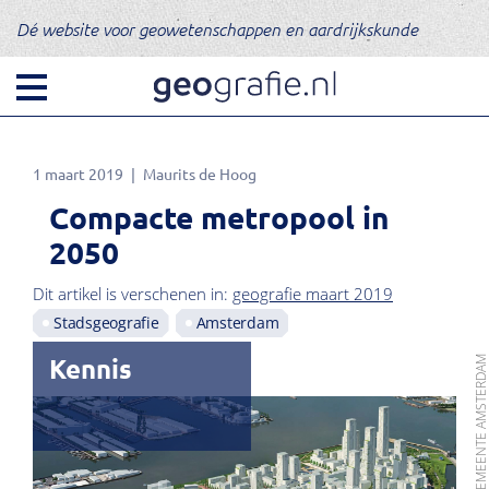
Dé website voor geowetenschappen en aardrijkskunde
1 maart 2019
Maurits de Hoog
Compacte metropool in
2050
Dit artikel is verschenen in:
geografie maart 2019
Stadsgeografie
Amsterdam
Kennis
BEELD: GEMEENTE AMSTERD