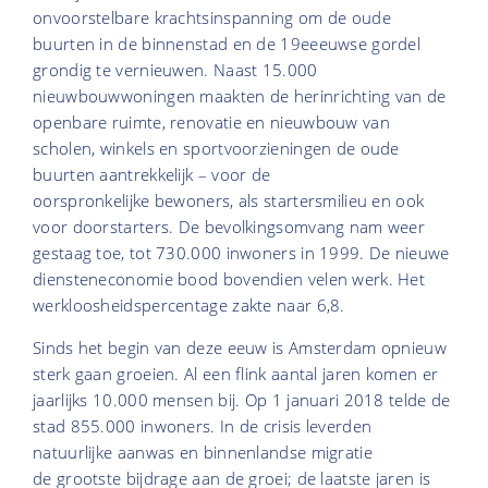
onvoorstelbare krachtsinspanning om de oude
buurten in de binnenstad en de 19eeeuwse gordel
grondig te vernieuwen. Naast 15.000
nieuwbouwwoningen maakten de herinrichting van de
openbare ruimte, renovatie en nieuwbouw van
scholen, winkels en sportvoorzieningen de oude
buurten aantrekkelijk – voor de
oorspronkelijke bewoners, als startersmilieu en ook
voor doorstarters. De bevolkingsomvang nam weer
gestaag toe, tot 730.000 inwoners in 1999. De nieuwe
diensteneconomie bood bovendien velen werk. Het
werkloosheidspercentage zakte naar 6,8.
Sinds het begin van deze eeuw is Amsterdam opnieuw
sterk gaan groeien. Al een flink aantal jaren komen er
jaarlijks 10.000 mensen bij. Op 1 januari 2018 telde de
stad 855.000 inwoners. In de crisis leverden
natuurlijke aanwas en binnenlandse migratie
de grootste bijdrage aan de groei; de laatste jaren is