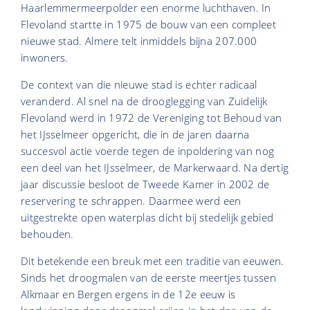
Haarlemmermeerpolder een enorme luchthaven. In
Flevoland startte in 1975 de bouw van een compleet
nieuwe stad. Almere telt inmiddels bijna 207.000
inwoners.
De context van die nieuwe stad is echter radicaal
veranderd. Al snel na de drooglegging van Zuidelijk
Flevoland werd in 1972 de Vereniging tot Behoud van
het IJsselmeer opgericht, die in de jaren daarna
succesvol actie voerde tegen de inpoldering van nog
een deel van het IJsselmeer, de Markerwaard. Na dertig
jaar discussie besloot de Tweede Kamer in 2002 de
reservering te schrappen. Daarmee werd een
uitgestrekte open waterplas dicht bij stedelijk gebied
behouden.
Dit betekende een breuk met een traditie van eeuwen.
Sinds het droogmalen van de eerste meertjes tussen
Alkmaar en Bergen ergens in de 12e eeuw is