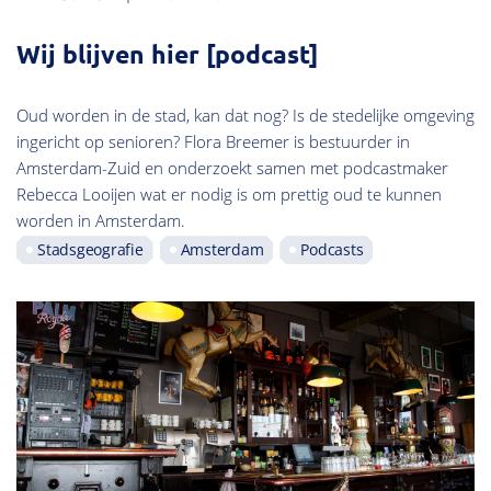
Wij blijven hier [podcast]
Oud worden in de stad, kan dat nog? Is de stedelijke omgeving
ingericht op senioren? Flora Breemer is bestuurder in
Amsterdam-Zuid en onderzoekt samen met podcastmaker
Rebecca Looijen wat er nodig is om prettig oud te kunnen
worden in Amsterdam.
Stadsgeografie
Amsterdam
Podcasts