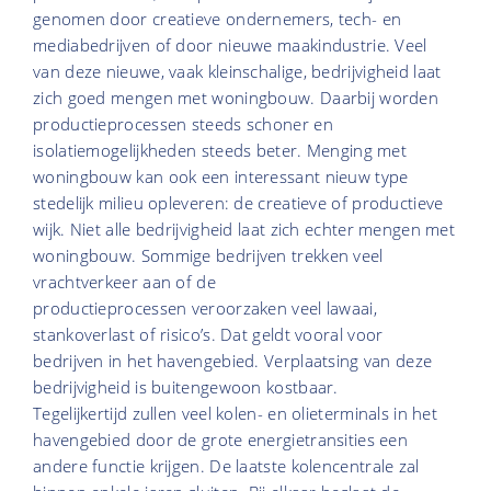
genomen door creatieve ondernemers, tech- en
mediabedrijven of door nieuwe maakindustrie. Veel
van deze nieuwe, vaak kleinschalige, bedrijvigheid laat
zich goed mengen met woningbouw. Daarbij worden
productieprocessen steeds schoner en
isolatiemogelijkheden steeds beter. Menging met
woningbouw kan ook een interessant nieuw type
stedelijk milieu opleveren: de creatieve of productieve
wijk. Niet alle bedrijvigheid laat zich echter mengen met
woningbouw. Sommige bedrijven trekken veel
vrachtverkeer aan of de
productieprocessen veroorzaken veel lawaai,
stankoverlast of risico’s. Dat geldt vooral voor
bedrijven in het havengebied. Verplaatsing van deze
bedrijvigheid is buitengewoon kostbaar.
Tegelijkertijd zullen veel kolen- en olieterminals in het
havengebied door de grote energietransities een
andere functie krijgen. De laatste kolencentrale zal