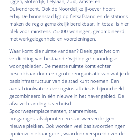
liggen, Sloterdijk, Lelylaan, Zuid, Amstel en
Duivendrecht. Ook de Noordelijke IJ-oever hoort
erbij. De binnenstad ligt op fietsafstand en de stations
maken de regio gemakkelijk bereikbaar. In totaal is hier
plek voor minstens 75.000 woningen, gecombineerd
met werkgelegenheid en voorzieningen.
Waar komt die ruimte vandaan? Deels gaat het om
verdichting van bestaande ‘wijdlopige’ naoorlogse
woongebieden. De meeste ruimte komt echter
beschikbaar door een grote reorganisatie van wat je de
basisinfrastructuur van de stad kunt noemen. Een
aantal rioolwaterzuiveringsinstallaties is bijvoorbeeld
gecombineerd in één nieuwe in het havengebied. De
afvalverbranding is verhuisd.
Spoorwegemplacementen, tramremises,
busgarages, afvalpunten en stadswerven krijgen
nieuwe plekken. Ook worden veel basisvoorzieningen
opnieuw in elkaar gezet, waardoor verspreid over de