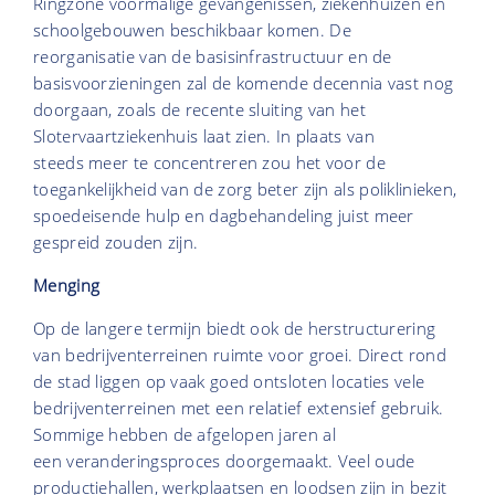
Ringzone voormalige gevangenissen, ziekenhuizen en
schoolgebouwen beschikbaar komen. De
reorganisatie van de basisinfrastructuur en de
basisvoorzieningen zal de komende decennia vast nog
doorgaan, zoals de recente sluiting van het
Slotervaartziekenhuis laat zien. In plaats van
steeds meer te concentreren zou het voor de
toegankelijkheid van de zorg beter zijn als poliklinieken,
spoedeisende hulp en dagbehandeling juist meer
gespreid zouden zijn.
Menging
Op de langere termijn biedt ook de herstructurering
van bedrijventerreinen ruimte voor groei. Direct rond
de stad liggen op vaak goed ontsloten locaties vele
bedrijventerreinen met een relatief extensief gebruik.
Sommige hebben de afgelopen jaren al
een veranderingsproces doorgemaakt. Veel oude
productiehallen, werkplaatsen en loodsen zijn in bezit