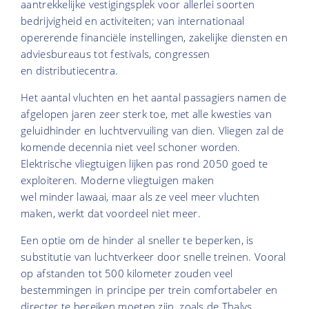
aantrekkelijke vestigingsplek voor allerlei soorten
bedrijvigheid en activiteiten; van internationaal
opererende financiële instellingen, zakelijke diensten en
adviesbureaus tot festivals, congressen
en distributiecentra.
Het aantal vluchten en het aantal passagiers namen de
afgelopen jaren zeer sterk toe, met alle kwesties van
geluidhinder en luchtvervuiling van dien. Vliegen zal de
komende decennia niet veel schoner worden.
Elektrische vliegtuigen lijken pas rond 2050 goed te
exploiteren. Moderne vliegtuigen maken
wel minder lawaai, maar als ze veel meer vluchten
maken, werkt dat voordeel niet meer.
Een optie om de hinder al sneller te beperken, is
substitutie van luchtverkeer door snelle treinen. Vooral
op afstanden tot 500 kilometer zouden veel
bestemmingen in principe per trein comfortabeler en
directer te bereiken moeten zijn, zoals de Thalys