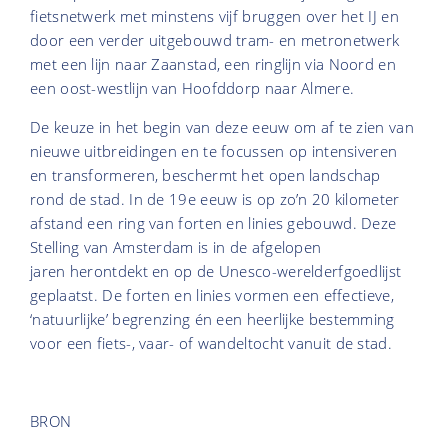
fietsnetwerk met minstens vijf bruggen over het IJ en
door een verder uitgebouwd tram- en metronetwerk
met een lijn naar Zaanstad, een ringlijn via Noord en
een oost-westlijn van Hoofddorp naar Almere.
De keuze in het begin van deze eeuw om af te zien van
nieuwe uitbreidingen en te focussen op intensiveren
en transformeren, beschermt het open landschap
rond de stad. In de 19e eeuw is op zo’n 20 kilometer
afstand een ring van forten en linies gebouwd. Deze
Stelling van Amsterdam is in de afgelopen
jaren herontdekt en op de Unesco-werelderfgoedlijst
geplaatst. De forten en linies vormen een effectieve,
‘natuurlijke’ begrenzing én een heerlijke bestemming
voor een fiets-, vaar- of wandeltocht vanuit de stad.
BRON