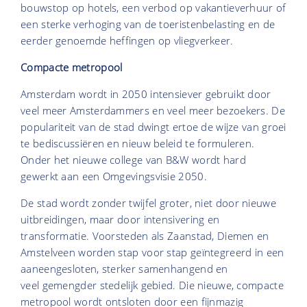
bouwstop op hotels, een verbod op vakantieverhuur of
een sterke verhoging van de toeristenbelasting en de
eerder genoemde heffingen op vliegverkeer.
Compacte metropool
Amsterdam wordt in 2050 intensiever gebruikt door
veel meer Amsterdammers en veel meer bezoekers. De
populariteit van de stad dwingt ertoe de wijze van groei
te bediscussiëren en nieuw beleid te formuleren.
Onder het nieuwe college van B&W wordt hard
gewerkt aan een Omgevingsvisie 2050.
De stad wordt zonder twijfel groter, niet door nieuwe
uitbreidingen, maar door intensivering en
transformatie. Voorsteden als Zaanstad, Diemen en
Amstelveen worden stap voor stap geïntegreerd in een
aaneengesloten, sterker samenhangend en
veel gemengder stedelijk gebied. Die nieuwe, compacte
metropool wordt ontsloten door een fijnmazig