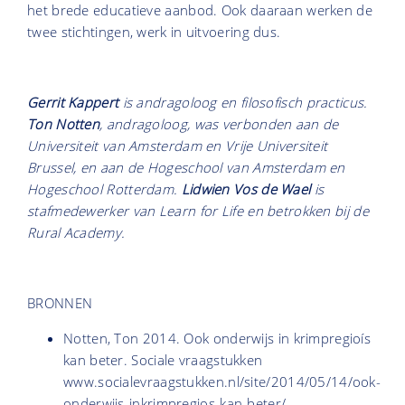
het brede educatieve aanbod. Ook daaraan werken de
twee stichtingen, werk in uitvoering dus.
Gerrit Kappert
is andragoloog en filosofisch practicus.
Ton Notten
, andragoloog, was verbonden aan de
Universiteit van Amsterdam en Vrije Universiteit
Brussel, en aan de Hogeschool van Amsterdam en
Hogeschool Rotterdam.
Lidwien Vos de Wael
is
stafmedewerker van Learn for Life en betrokken bij de
Rural Academy.
BRONNEN
Notten, Ton 2014. Ook onderwijs in krimpregioís
kan beter. Sociale vraagstukken
www.socialevraagstukken.nl/site/2014/05/14/ook-
onderwijs-inkrimpregios-kan-beter/