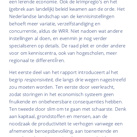
een lerende economie. Ook de krimpregio's en het
(gebrek aan landelijk) beleid kwamen aan de orde. Het
Nederlandse landschap van de kennisinstellingen
behoeft meer variatie, verzelfstandiging en
concurrentie, aldus de WRR. Niet nadoen wat andere
instellingen al doen, en evenmin je nog verder
specialiseren op details. De raad pleit er onder andere
voor om kenniscentra, ook van hogescholen, meer
regionaal te differentiÎren.
Het eerste deel van het rapport introduceert al het
begrip
responsiviteit
, die langs drie wegen nagestreefd
zou moeten worden. Ten eerste door veerkracht,
zodat storingen in het economisch systeem geen
fnuikende en onbeheersbare consequenties hebben.
Ten tweede door slim om te gaan met schaarste. Denk
aan kapitaal, grondstoffen en mensen, aan de
noodzaak de productiviteit te verhogen vanwege een
afnemende beroepsbevolking, aan toenemende en