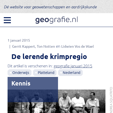
Dé website voor geowetenschappen en aardrijkskunde
1 januari 2015
Gerrit Kappert
Ton Notten
Lidwien Vos de Wael
De lerende krimpregio
Dit artikel is verschenen in:
geografie januari 2015
Onderwijs
Platteland
Nederland
Kennis
FOTO: ANDREA SQUATRI