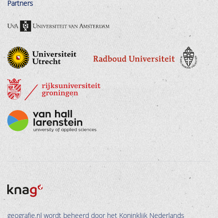
Partners
geografie.nl wordt beheerd door het Koninklijk Nederlands