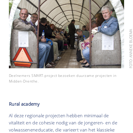
FOTO: ANNEKE BLOE
Deelnemers SMART-project bezoeken duurzame projecten in
Midden-Drenthe.
Rural academy
Al deze regionale projecten hebben minimaal de
vitaliteit en de cohesie nodig van de jongeren- en de
volwasseneneducatie, die varieert van het klassieke