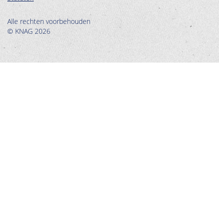
Alle rechten voorbehouden
© KNAG 2026