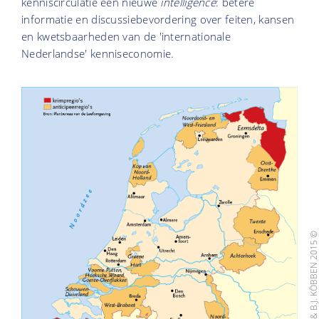
kenniscirculatie een nieuwe
intelligence
: betere
informatie en discussiebevordering over feiten, kansen
en kwetsbaarheden van de 'internationale
Nederlandse' kenniseconomie.
KAART: GEOGRAFIE & B.J. KÖBBEN 201