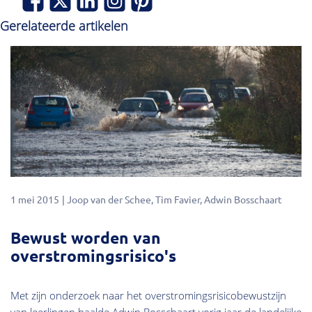
Gerelateerde artikelen
1 mei 2015
Joop van der Schee
Tim Favier
Adwin Bosschaart
Bewust worden van
overstromingsrisico's
Met zijn onderzoek naar het overstromingsrisicobewustzijn
van leerlingen haalde Adwin Bosschaart vorig jaar de landelijke