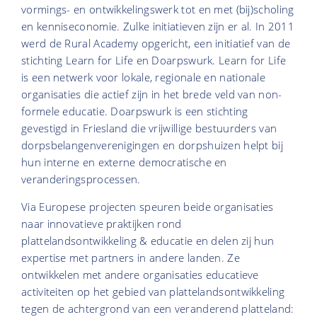
vormings- en ontwikkelingswerk tot en met (bij)scholing
en kenniseconomie. Zulke initiatieven zijn er al. In 2011
werd de Rural Academy opgericht, een initiatief van de
stichting Learn for Life en Doarpswurk. Learn for Life
is een netwerk voor lokale, regionale en nationale
organisaties die actief zijn in het brede veld van non-
formele educatie. Doarpswurk is een stichting
gevestigd in Friesland die vrijwillige bestuurders van
dorpsbelangenverenigingen en dorpshuizen helpt bij
hun interne en externe democratische en
veranderingsprocessen.
Via Europese projecten speuren beide organisaties
naar innovatieve praktijken rond
plattelandsontwikkeling & educatie en delen zij hun
expertise met partners in andere landen. Ze
ontwikkelen met andere organisaties educatieve
activiteiten op het gebied van plattelandsontwikkeling
tegen de achtergrond van een veranderend platteland: