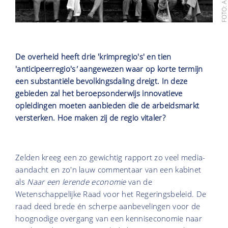
De overheid heeft drie 'krimpregio's' en tien
'anticipeerregio's
'
aangewezen waar op korte termijn
een substantiële bevolkingsdaling dreigt. In deze
gebieden zal het beroepsonderwijs innovatieve
opleidingen moeten aanbieden die de arbeidsmarkt
versterken. Hoe maken zij de regio vitaler?
Zelden kreeg een zo gewichtig rapport zo veel media-
aandacht en zo'n lauw commentaar van een kabinet
als
Naar een lerende economie
van de
Wetenschappelijke Raad voor het Regeringsbeleid. De
raad deed brede én scherpe aanbevelingen voor de
hoognodige overgang van een kenniseconomie naar