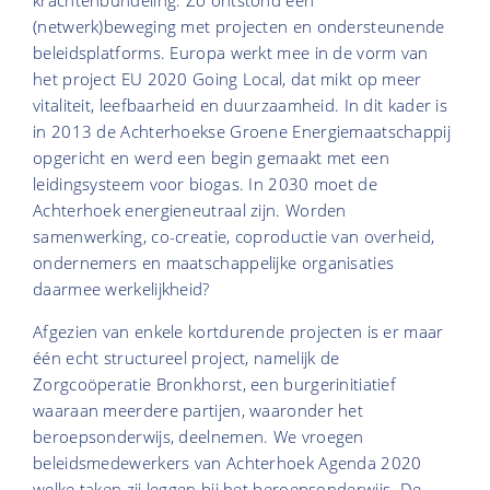
krachtenbundeling. Zo ontstond een
(netwerk)beweging met projecten en ondersteunende
beleidsplatforms. Europa werkt mee in de vorm van
het project EU 2020 Going Local, dat mikt op meer
vitaliteit, leefbaarheid en duurzaamheid. In dit kader is
in 2013 de Achterhoekse Groene Energiemaatschappij
opgericht en werd een begin gemaakt met een
leidingsysteem voor biogas. In 2030 moet de
Achterhoek energieneutraal zijn. Worden
samenwerking, co-creatie, coproductie van overheid,
ondernemers en maatschappelijke organisaties
daarmee werkelijkheid?
Afgezien van enkele kortdurende projecten is er maar
één echt structureel project, namelijk de
Zorgcoöperatie Bronkhorst, een burgerinitiatief
waaraan meerdere partijen, waaronder het
beroepsonderwijs, deelnemen. We vroegen
beleidsmedewerkers van Achterhoek Agenda 2020
welke taken zij leggen bij het beroepsonderwijs. De