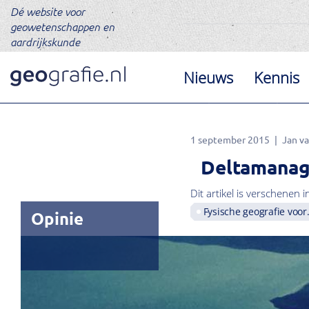
Dé website voor
geowetenschappen en
aardrijkskunde
Nieuws
Kennis
1 september 2015
Jan v
Deltamanag
Dit artikel is verschenen i
Fysische geografie voor.
Opinie