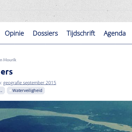
Opinie
Dossiers
Tijdschrift
Agenda
an Mourik
ers
n:
geografie september 2015
..
Waterveiligheid