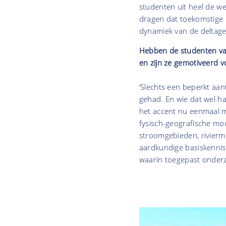
studenten uit heel de wer
dragen dat toekomstige 
dynamiek van de deltag
Hebben de studenten va
en zijn ze gemotiveerd 
‘Slechts een beperkt aan
gehad. En wie dat wel h
het accent nu eenmaal me
fysisch-geografische mod
stroomgebieden, rivier
aardkundige basiskennis 
waarin toegepast onderz