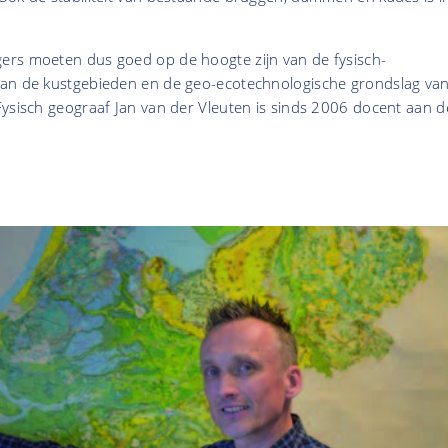
rs moeten dus goed op de hoogte zijn van de fysisch-
van de kustgebieden en de geo-ecotechnologische grondslag va
Fysisch geograaf Jan van der Vleuten is sinds 2006 docent aan d