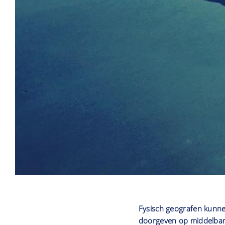
Fysisch geografen kunne
doorgeven op middelbare