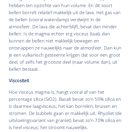
hebben ten opzichte van hun volume. En dit soort
bellen borrelt relatief makkelijk uit de lava. Het gas van
de bellen (vooral waterdamp) verdwijnt in de
atmosfeer. De lava die achterblijft, bevat dan minder
bellen. Is de magma echter erg visceus (taai), dan
kunnen de bellen niet makkelijk bewegen en
ontsnappen ze nauwelijks naar de atmosfeer. Dan kun
je een vulkanisch gesteente krijgen dat voor een groot
deel, of zelfs het grootste deel (naar volume dan), uit
bellen bestaat.
Viscositeit
Hoe visceus magma is, hangt vooral af van het
percentage silica (SiO2). Basalt bevat zo’n 50% silica en
is daarmee laagvisceus; het kan borrelen, bruisen en
stromen. De bubbels gaan er makkelijk uit. Rhyoliet (de
uitvloeiingsvariant van graniet) bevat zo’n 70% silica en
is heel visceus; het stroomt nauwelijks.