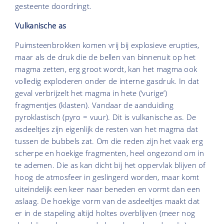
gesteente doordringt.
Vulkanische as
Puimsteenbrokken komen vrij bij explosieve erupties,
maar als de druk die de bellen van binnenuit op het
magma zetten, erg groot wordt, kan het magma ook
volledig exploderen onder de interne gasdruk. In dat
geval verbrijzelt het magma in hete (‘vurige’)
fragmentjes (klasten). Vandaar de aanduiding
pyroklastisch (pyro = vuur). Dit is vulkanische as. De
asdeeltjes zijn eigenlijk de resten van het magma dat
tussen de bubbels zat. Om die reden zijn het vaak erg
scherpe en hoekige fragmenten, heel ongezond om in
te ademen. Die as kan dicht bij het oppervlak blijven of
hoog de atmosfeer in geslingerd worden, maar komt
uiteindelijk een keer naar beneden en vormt dan een
aslaag. De hoekige vorm van de asdeeltjes maakt dat
er in de stapeling altijd holtes overblijven (meer nog