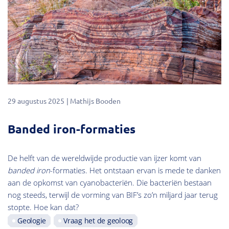
29 augustus 2025
Mathijs Booden
Banded iron-formaties
De helft van de wereldwijde productie van ijzer komt van
banded iron
-formaties. Het ontstaan ervan is mede te danken
aan de opkomst van cyanobacteriën. Die bacteriën bestaan
nog steeds, terwijl de vorming van BIF’s zo’n miljard jaar terug
stopte. Hoe kan dat?
Geologie
Vraag het de geoloog