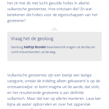
het zit met de met lucht gevulde holtes in allerlei
vulkanische gesteentes. Hoe ontstaan die? En wat
betekenen die holtes voor de eigenschappen van het
gesteente?
Vraag het de geoloog
Geoloog
Mathijs Booden
beantwoordt vragen uit de klas en
ruimt misverstanden uit de weg.
Vulkanische gesteentes zijn een beetje een lastige
categorie, omdat de indeling alleen gebaseerd is op de
ontstaanswijze: er komt magma uit de aarde, dat stolt,
en het resulterende gesteente is per definitie
vulkanisch. Maar dat kan op allerlei manieren. Lava kan
bijna als water opborrelen en over het oppervlak