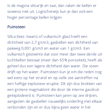
Is de magma silicarijk en taai, dan raken de bellen er
sowieso niet uit. Logischerwijs kun je dan ook een
hoger percentage bellen krijgen.
Puimsteen
Silica (lees: kwarts of vulkanisch glas) heeft een
dichtheid van 2,7 g/cm3, gasbellen een dichtheid van
pakweg 0,001 g/cm3 en water van 1 g/cm3. Een
vulkanisch gesteente dat voor meer dan twee derde uit
luchtbellen bestaat (meer dan 65% porositeit), heeft als
geheel dus een lagere dichtheid dan water. Die steen
drijft op het water. Puimsteen kun je om die reden nog
wel eens op het strand en op volle zee aantreffen na
een heftige explosieve eruptie. Dit zijn dus brokken van
een grotere magmaklont die door de interne gasdruk
geëxplodeerd is. Puimsteen kan jaren op zee drijven,
aangezien de gasbellen nauwelijks onderling met elkaar
verbonden zijn en er dus bijna geen water in het