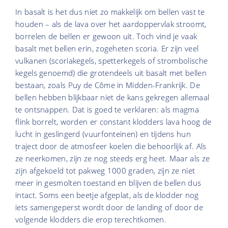
In basalt is het dus niet zo makkelijk om bellen vast te
houden – als de lava over het aardoppervlak stroomt,
borrelen de bellen er gewoon uit. Toch vind je vaak
basalt met bellen erin, zogeheten scoria. Er zijn veel
vulkanen (scoriakegels, spetterkegels of strombolische
kegels genoemd) die grotendeels uit basalt met bellen
bestaan, zoals Puy de Côme in Midden-Frankrijk. De
bellen hebben blijkbaar niet de kans gekregen allemaal
te ontsnappen. Dat is goed te verklaren: als magma
flink borrelt, worden er constant klodders lava hoog de
lucht in geslingerd (vuurfonteinen) en tijdens hun
traject door de atmosfeer koelen die behoorlijk af. Als
ze neerkomen, zijn ze nog steeds erg heet. Maar als ze
zijn afgekoeld tot pakweg 1000 graden, zijn ze niet
meer in gesmolten toestand en blijven de bellen dus
intact. Soms een beetje afgeplat, als de klodder nog
iets samengeperst wordt door de landing of door de
volgende klodders die erop terechtkomen.