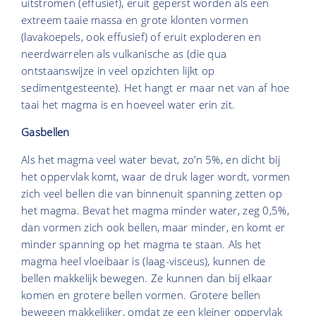
uitstromen (effusief), eruit geperst worden als een
extreem taaie massa en grote klonten vormen
(lavakoepels, ook effusief) of eruit exploderen en
neerdwarrelen als vulkanische as (die qua
ontstaanswijze in veel opzichten lijkt op
sedimentgesteente). Het hangt er maar net van af hoe
taai het magma is en hoeveel water erin zit.
Gasbellen
Als het magma veel water bevat, zo’n 5%, en dicht bij
het oppervlak komt, waar de druk lager wordt, vormen
zich veel bellen die van binnenuit spanning zetten op
het magma. Bevat het magma minder water, zeg 0,5%,
dan vormen zich ook bellen, maar minder, en komt er
minder spanning op het magma te staan. Als het
magma heel vloeibaar is (laag-visceus), kunnen de
bellen makkelijk bewegen. Ze kunnen dan bij elkaar
komen en grotere bellen vormen. Grotere bellen
bewegen makkelijker, omdat ze een kleiner oppervlak