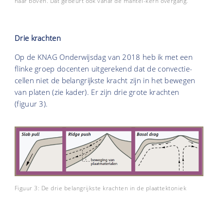
naar boven. Dat gebeurt ook vanaf de mantel-kern overgang.
Drie krachten
Op de KNAG Onderwijsdag van 2018 heb ik met een
flinke groep docenten uitgerekend dat de convectie-
cellen niet de belangrijkste kracht zijn in het bewegen
van platen (zie kader). Er zijn drie grote krachten
(figuur 3).
Figuur 3: De drie belangrijkste krachten in de plaattektoniek