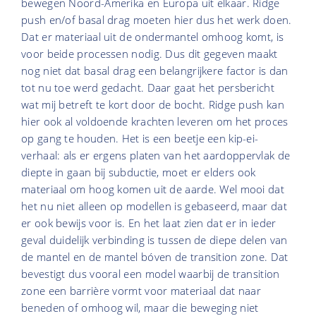
bewegen Noord-Amerika en Europa uit elkaar. Ridge
push en/of basal drag moeten hier dus het werk doen.
Dat er materiaal uit de ondermantel omhoog komt, is
voor beide processen nodig. Dus dit gegeven maakt
nog niet dat basal drag een belangrijkere factor is dan
tot nu toe werd gedacht. Daar gaat het persbericht
wat mij betreft te kort door de bocht. Ridge push kan
hier ook al voldoende krachten leveren om het proces
op gang te houden. Het is een beetje een kip-ei-
verhaal: als er ergens platen van het aardoppervlak de
diepte in gaan bij subductie, moet er elders ook
materiaal om hoog komen uit de aarde. Wel mooi dat
het nu niet alleen op modellen is gebaseerd, maar dat
er ook bewijs voor is. En het laat zien dat er in ieder
geval duidelijk verbinding is tussen de diepe delen van
de mantel en de mantel bóven de transition zone. Dat
bevestigt dus vooral een model waarbij de transition
zone een barrière vormt voor materiaal dat naar
beneden of omhoog wil, maar die beweging niet