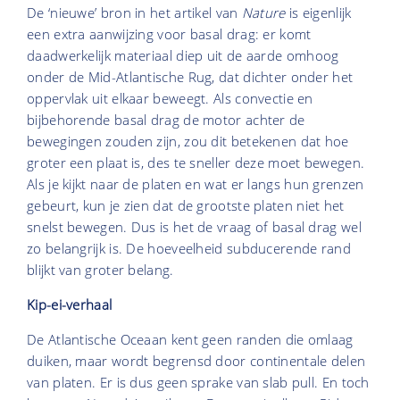
De ‘nieuwe’ bron in het artikel van
Nature
is eigenlijk
een extra aanwijzing voor basal drag: er komt
daadwerkelijk materiaal diep uit de aarde omhoog
onder de Mid-Atlantische Rug, dat dichter onder het
oppervlak uit elkaar beweegt. Als convectie en
bijbehorende basal drag de motor achter de
bewegingen zouden zijn, zou dit betekenen dat hoe
groter een plaat is, des te sneller deze moet bewegen.
Als je kijkt naar de platen en wat er langs hun grenzen
gebeurt, kun je zien dat de grootste platen niet het
snelst bewegen. Dus is het de vraag of basal drag wel
zo belangrijk is. De hoeveelheid subducerende rand
blijkt van groter belang.
Kip-ei-verhaal
De Atlantische Oceaan kent geen randen die omlaag
duiken, maar wordt begrensd door continentale delen
van platen. Er is dus geen sprake van slab pull. En toch