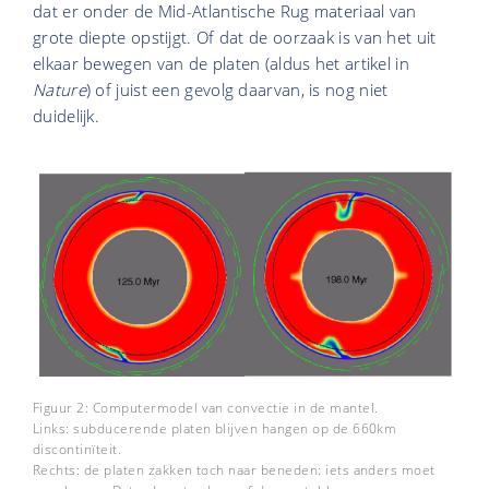
dat er onder de Mid-Atlantische Rug materiaal van
grote diepte opstijgt. Of dat de oorzaak is van het uit
elkaar bewegen van de platen (aldus het artikel in
Nature
) of juist een gevolg daarvan, is nog niet
duidelijk.
Figuur 2: Computermodel van convectie in de mantel.
Links: subducerende platen blijven hangen op de 660km
discontinïteit.
Rechts: de platen zakken toch naar beneden: iets anders moet