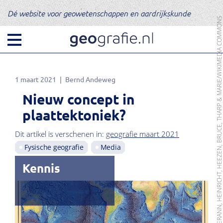
Dé website voor geowetenschappen en aardrijkskunde
BEELD: BERANN, HEINRICHT, HEEZEN, BRUCE, THARP & MARIE/WIKIMEDIA CO
1 maart 2021
Bernd Andeweg
Nieuw concept in
plaattektoniek?
Dit artikel is verschenen in:
geografie maart 2021
Fysische geografie
Media
Kennis