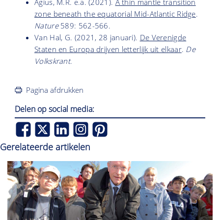
Agius, M.R. e.a. (2021).
A thin mantle transition
zone beneath the equatorial Mid-Atlantic Ridge
.
Nature
589: 562-566.
Van Hal, G. (2021, 28 januari).
De Verenigde
Staten en Europa drijven letterlijk uit elkaar
.
De
Volkskrant
.
Pagina afdrukken
Delen op social media:
Gerelateerde artikelen