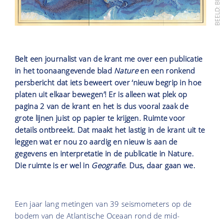
Belt een journalist van de krant me over een publicatie
in het toonaangevende blad
Nature
en een ronkend
persbericht dat iets beweert over ‘nieuw begrip in hoe
platen uit elkaar bewegen’! Er is alleen wat plek op
pagina 2 van de krant en het is dus vooral zaak de
grote lijnen juist op papier te krijgen. Ruimte voor
details ontbreekt. Dat maakt het lastig in de krant uit te
leggen wat er nou zo aardig en nieuw is aan de
gegevens en interpretatie in de publicatie in Nature.
Die ruimte is er wel in
Geografie
. Dus, daar gaan we.
Een jaar lang metingen van 39 seismometers op de
bodem van de Atlantische Oceaan rond de mid-