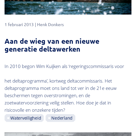
1 februari 2013
Henk Donkers
Aan de wieg van een nieuwe
generatie deltawerken
In 2010 begon Wim Kuijken als ‘regeringscommissaris voor
het deltaprogramma’, kortweg deltacommissaris. Het
deltaprogramma moet ons land tot ver in de 21e eeuw
beschermen tegen overstromingen, en de
zoetwatervoorziening veilig stellen. Hoe doe je dat in
risicovolle en onzekere tijden?
Waterveiligheid
Nederland