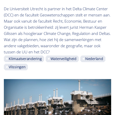
De Universiteit Utrecht is partner in het Delta Climate Center
(DCC) en de faculteit Geowetenschappen stelt er mensen aan.
Maar ook vanuit de faculteit Recht, Economie, Bestuur en
Organisatie is betrokkenheid: zij levert jurist Herman Kasper
Gilissen als hoogleraar Climate Change, Regulation and Deltas.
Wat zijn de plannen, hoe ziet hij de samenwerkingen met
andere vakgebieden, waaronder de geografie, maar ook
tussen de UU en het DCC?
Klimaatverandering
Waterveiligheid
Nederland
Vlissingen