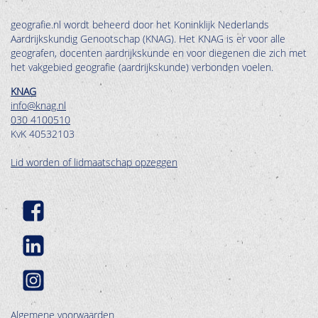
geografie.nl wordt beheerd door het Koninklijk Nederlands
Aardrijkskundig Genootschap (KNAG). Het KNAG is er voor alle
geografen, docenten aardrijkskunde en voor diegenen die zich met
het vakgebied geografie (aardrijkskunde) verbonden voelen.
KNAG
info@knag.nl
030 4100510
KvK 40532103
Lid worden of lidmaatschap opzeggen
Algemene voorwaarden