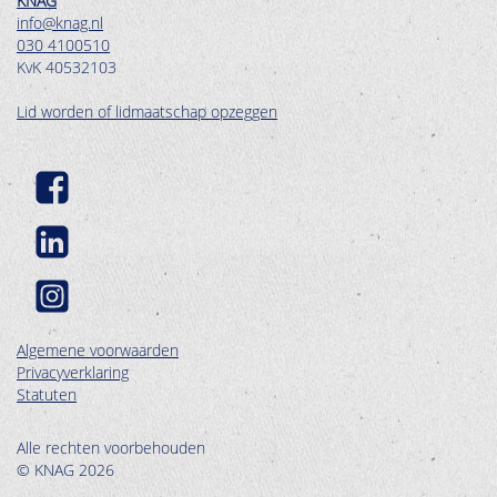
KNAG
info@knag.nl
030 4100510
KvK 40532103
Lid worden of lidmaatschap opzeggen
Algemene voorwaarden
Privacyverklaring
Statuten
Alle rechten voorbehouden
© KNAG 2026