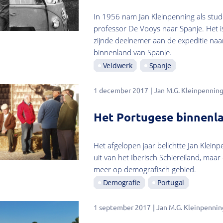
In 1956 nam Jan Kleinpenning als stud
professor De Vooys naar Spanje. Het is
zijnde deelnemer aan de expeditie naa
binnenland van Spanje.
Veldwerk
Spanje
1 december 2017
Jan M.G. Kleinpennin
Het Portugese binnenla
Het afgelopen jaar belichtte Jan Klein
uit van het Iberisch Schiereiland, maa
meer op demografisch gebied.
Demografie
Portugal
1 september 2017
Jan M.G. Kleinpennin