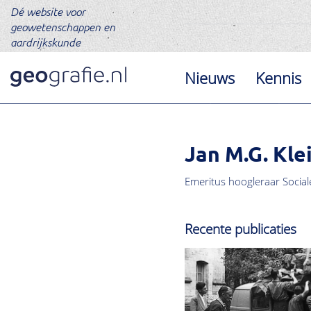
Dé website voor
geowetenschappen en
aardrijkskunde
Nieuws
Kennis
Jan M.G. Kl
Emeritus hoogleraar Social
Recente publicaties