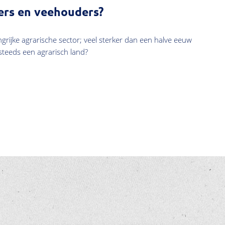
ers en veehouders?
grijke agrarische sector; veel sterker dan een halve eeuw
teeds een agrarisch land?