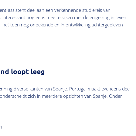
ent-assistent deel aan een verkennende studiereis van
 interessant nog eens mee te kijken met de enige nog in leven
r het toen nog onbekende en in ontwikkeling achtergebleven
g
nd loopt leeg
penning diverse kanten van Spanje. Portugal maakt eveneens deel
r onderscheidt zich in meerdere opzichten van Spanje. Onder
g