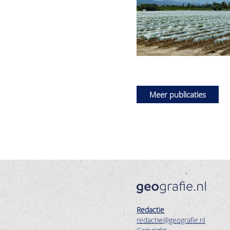
Meer publicaties
Redactie
redactie@geografie.nl