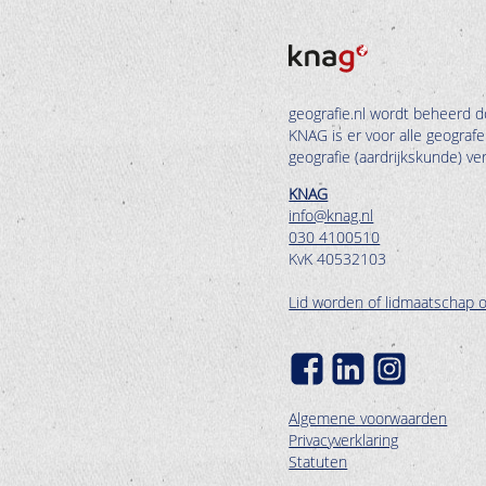
geografie.nl wordt beheerd d
KNAG is er voor alle geograf
geografie (aardrijkskunde) v
KNAG
info@knag.nl
030 4100510
KvK 40532103
Lid worden of lidmaatschap 
Algemene voorwaarden
Privacyverklaring
Statuten