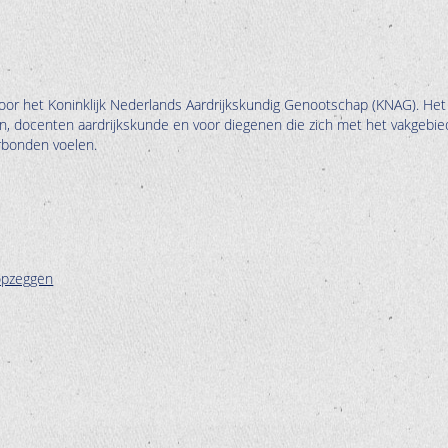
oor het Koninklijk Nederlands Aardrijkskundig Genootschap (KNAG). Het
en, docenten aardrijkskunde en voor diegenen die zich met het vakgebie
erbonden voelen.
opzeggen