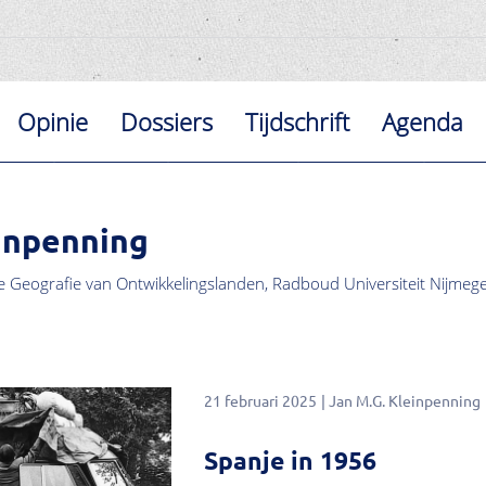
Opinie
Dossiers
Tijdschrift
Agenda
einpenning
e Geografie van Ontwikkelingslanden, Radboud Universiteit Nijmeg
21 februari 2025
Jan M.G. Kleinpenning
Spanje in 1956