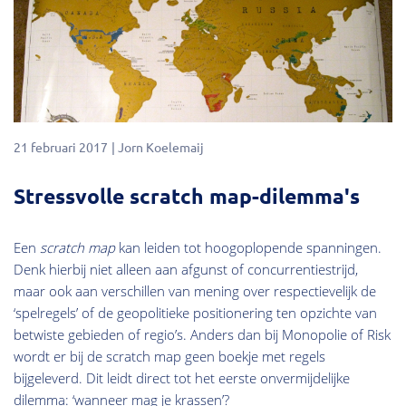
21 februari 2017
Jorn Koelemaij
Stressvolle scratch map-dilemma's
Een
scratch map
kan leiden tot hoogoplopende spanningen.
Denk hierbij niet alleen aan afgunst of concurrentiestrijd,
maar ook aan verschillen van mening over respectievelijk de
‘spelregels’ of de geopolitieke positionering ten opzichte van
betwiste gebieden of regio’s. Anders dan bij Monopolie of Risk
wordt er bij de scratch map geen boekje met regels
bijgeleverd. Dit leidt direct tot het eerste onvermijdelijke
dilemma: ‘wanneer mag je krassen’?