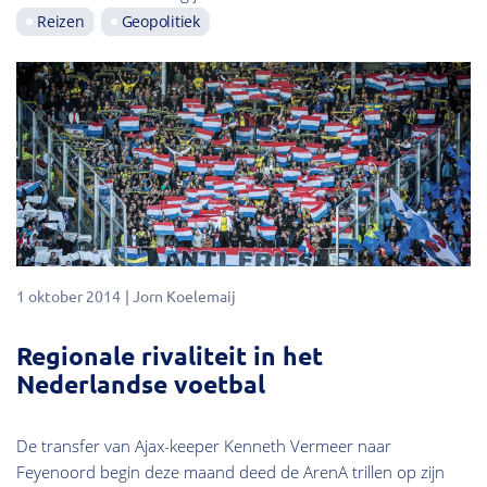
Reizen
Geopolitiek
1 oktober 2014
Jorn Koelemaij
Regionale rivaliteit in het
Nederlandse voetbal
De transfer van Ajax-keeper Kenneth Vermeer naar
Feyenoord begin deze maand deed de ArenA trillen op zijn