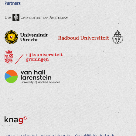
Partners
geografie.nl wordt beheerd door het Koninklijk Nederlands