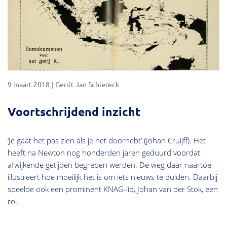
9 maart 2018
Gerrit Jan Schiereck
Voortschrijdend inzicht
‘Je gaat het pas zien als je het doorhebt’ (Johan Cruijff). Het
heeft na Newton nog honderden jaren geduurd voordat
afwijkende getijden begrepen werden. De weg daar naartoe
illustreert hoe moeilijk het is om iets nieuws te duiden. Daarbij
speelde ook een prominent KNAG-lid, Johan van der Stok, een
rol.