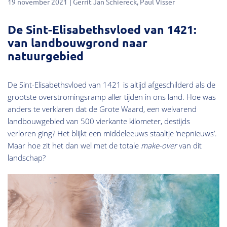
19 november 2021
Gerrit Jan Schiereck
Paul Visser
De Sint-Elisabethsvloed van 1421:
van landbouwgrond naar
natuurgebied
De Sint-Elisabethsvloed van 1421 is altijd afgeschilderd als de
grootste overstromingsramp aller tijden in ons land. Hoe was
anders te verklaren dat de Grote Waard, een welvarend
landbouwgebied van 500 vierkante kilometer, destijds
verloren ging? Het blijkt een middeleeuws staaltje ‘nepnieuws’.
Maar hoe zit het dan wel met de totale
make-over
van dit
landschap?