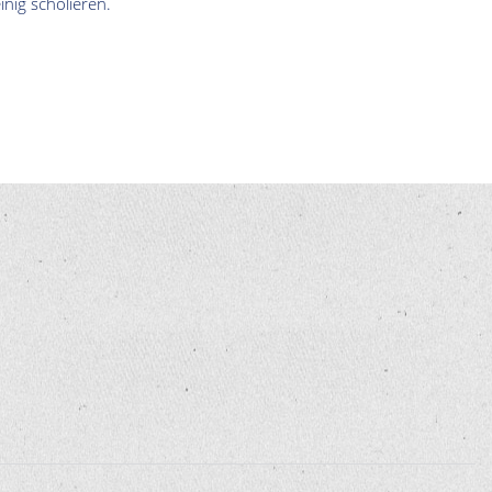
nig scholieren.