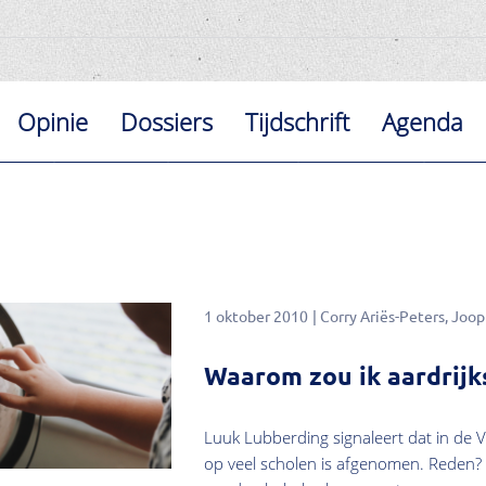
Opinie
Dossiers
Tijdschrift
Agenda
1 oktober 2010
Corry Ariës-Peters
Joop
Waarom zou ik aardrijk
Luuk Lubberding signaleert dat in de 
op veel scholen is afgenomen. Reden? I