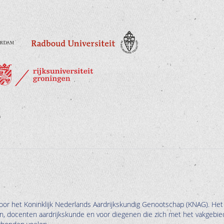
oor het Koninklijk Nederlands Aardrijkskundig Genootschap (KNAG). Het
en, docenten aardrijkskunde en voor diegenen die zich met het vakgebie