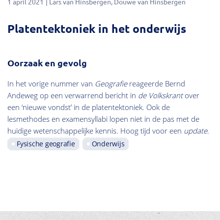
1 april 2021
Lars van Hinsbergen
Douwe van Hinsbergen
Platentektoniek in het onderwijs
Oorzaak en gevolg
In het vorige nummer van
Geografie
reageerde Bernd
Andeweg op een verwarrend bericht in
de Volkskrant
over
een ‘nieuwe vondst’ in de platentektoniek. Ook de
lesmethodes en examensyllabi lopen niet in de pas met de
huidige wetenschappelijke kennis. Hoog tijd voor een
update
.
Fysische geografie
Onderwijs