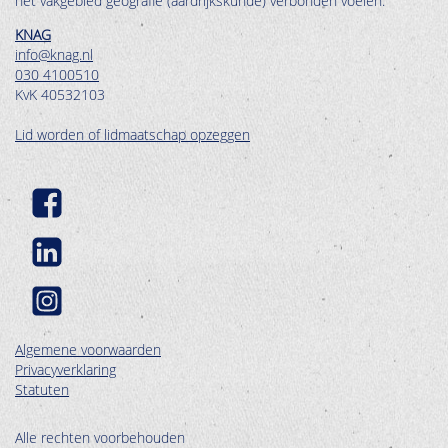
het vakgebied geografie (aardrijkskunde) verbonden voelen.
KNAG
info@knag.nl
030 4100510
KvK 40532103
Lid worden of lidmaatschap opzeggen
Algemene voorwaarden
Privacyverklaring
Statuten
Alle rechten voorbehouden