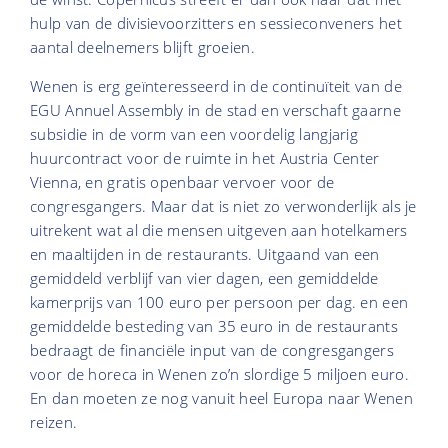
hulp van de divisievoorzitters en sessieconveners het
aantal deelnemers blijft groeien.
Wenen is erg geïnteresseerd in de continuïteit van de
EGU Annuel Assembly in de stad en verschaft gaarne
subsidie in de vorm van een voordelig langjarig
huurcontract voor de ruimte in het Austria Center
Vienna, en gratis openbaar vervoer voor de
congresgangers. Maar dat is niet zo verwonderlijk als je
uitrekent wat al die mensen uitgeven aan hotelkamers
en maaltijden in de restaurants. Uitgaand van een
gemiddeld verblijf van vier dagen, een gemiddelde
kamerprijs van 100 euro per persoon per dag. en een
gemiddelde besteding van 35 euro in de restaurants
bedraagt de financiële input van de congresgangers
voor de horeca in Wenen zo’n slordige 5 miljoen euro.
En dan moeten ze nog vanuit heel Europa naar Wenen
reizen.