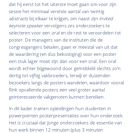
dat hij eerst tot het uiterste moet gaan om voor zijn
sessie het minimaal vereiste aantal van twintig
abstracts
bij elkaar te krijgen, om naast zijn
invited
keynote speaker
vervolgens zes onderzoekers te
selecteren voor een
oral
en de rest te veroordelen tot
poster. De managers van de instituten die de
congresgangers betalen, gaan er meestal van uit dat
de waardering (en dus bekostiging) voor een poster
een stuk lager moet zijn dan voor een oral. Een oral
wordt echter bijgewoond door gemiddeld slechts zo’n
dertig tot vijftig vakbroeders, terwijl er duizenden
bezoekers langs de posters wandelen, waardoor vooral
flink opvallende posters een veel groter aantal
geïnteresseerde vakgenoten kunnen bereiken.
In dit kader trainen opleidingen hun studenten in
powerpointen posterpresentaties over hun onderzoek.
Het is cruciaal dat jonge onderzoekers de essentie van
hun werk binnen 12 minuten (plus 3 minuten