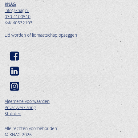
KNAG
info@knag.nl
030 4100510
KvK 40532103
Lid worden of lidmaatschap opzeggen
Algemene voorwaarden
Privacyverklaring
Statuten
Alle rechten voorbehouden
© KNAG 2026