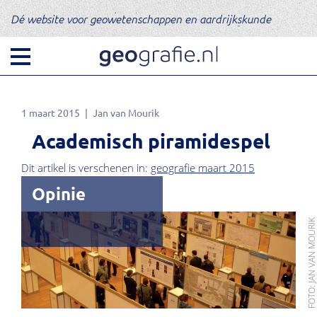
Dé website voor geowetenschappen en aardrijkskunde
1 maart 2015
Jan van Mourik
Academisch piramidespel
Dit artikel is verschenen in:
geografie maart 2015
Opinie
FOTO: JAN VAN MOUR