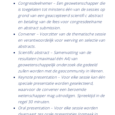
Congresdeelnemer – Een geowetenschapper die
is toegelaten tot minstens één van de sessies op
grond van een geaccepteerd scientifi c abstract
en betaling van de fees voor congresdeelname
en abstract submission.
Convener – Voorzitter van de thematische sessie
en verantwoordelijk voor werving en selectie van
abstracts.
Scientific abstract – Samenvatting van de
resultaten (maximaal één A4) van
geowetenschappelijk onderzoek die gedeeld
zullen worden met de geocommunity in Wenen.
Keynote presentation – Voor elke sessie kan één
speciale presentatie worden geselecteerd,
waarvoor de convener een beroemde
wetenschapper mag uitnodigen. Spreektijd in de
regel 30 minuten.
Oral presentation – Voor elke sessie worden
daarnaast zes orale presentaties (opmaak in