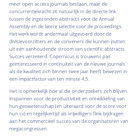
meer open access journals bestaan, maar de
concurrentiekracht zit natuurlijk in de directe link
tussen de ingezonden abstracts voor de Annual
Assembly en de latere selectie voor de proceedings.
Het werk wordt andermaal uitgevoerd door de
divisievoorzitters en de conveners die kunnen putten
uit een aanhoudende stroom van scientific abstracts.
Succes verzekerd. Copernicus is trouwens pas
geïnteresseerd in continuïteit van de nieuwe journals
als de kwaliteit zich binnen twee jaar heeft bewezen in
een impactfactor van ten minste 4,5.
Het is opmerkelijk hoe al die onderzoekers zich blijven
inspannen voor de productiviteit en ontwikkeling van
hun geowetenschap (en uiteraard voor de score voor
hun cv) en tegelijkertijd als vrijwilligers flink bijdragen
aan het commercieel succes van de organisatoren van
megacongressen.