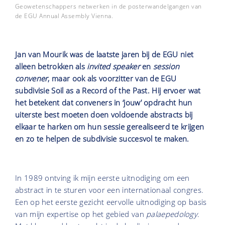
Geowetenschappers netwerken in de posterwandelgangen van
de EGU Annual Assembly Vienna.
Jan van Mourik was de laatste jaren bij de EGU niet
alleen betrokken als
invited speaker
en
session
convener
, maar ook als voorzitter van de EGU
subdivisie Soil as a Record of the Past. Hij ervoer wat
het betekent dat conveners in ‘jouw’ opdracht hun
uiterste best moeten doen voldoende abstracts bij
elkaar te harken om hun sessie gerealiseerd te krijgen
en zo te helpen de subdivisie succesvol te maken.
In 1989 ontving ik mijn eerste uitnodiging om een
abstract in te sturen voor een internationaal congres.
Een op het eerste gezicht eervolle uitnodiging op basis
van mijn expertise op het gebied van
palaepedology
.