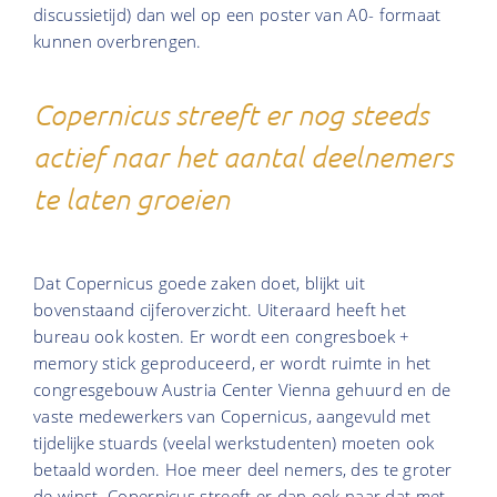
discussietijd) dan wel op een poster van A0- formaat
kunnen overbrengen.
Copernicus streeft er nog steeds
actief naar het aantal deelnemers
te laten groeien
Dat Copernicus goede zaken doet, blijkt uit
bovenstaand cijferoverzicht. Uiteraard heeft het
bureau ook kosten. Er wordt een congresboek +
memory stick geproduceerd, er wordt ruimte in het
congresgebouw Austria Center Vienna gehuurd en de
vaste medewerkers van Copernicus, aangevuld met
tijdelijke stuards (veelal werkstudenten) moeten ook
betaald worden. Hoe meer deel nemers, des te groter
de winst. Copernicus streeft er dan ook naar dat met