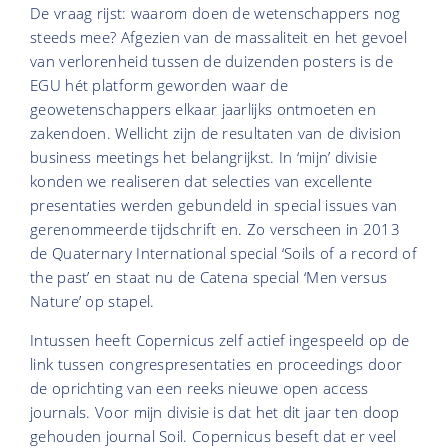
De vraag rijst: waarom doen de wetenschappers nog
steeds mee? Afgezien van de massaliteit en het gevoel
van verlorenheid tussen de duizenden posters is de
EGU hét platform geworden waar de
geowetenschappers elkaar jaarlijks ontmoeten en
zakendoen. Wellicht zijn de resultaten van de division
business meetings het belangrijkst. In ‘mijn’ divisie
konden we realiseren dat selecties van excellente
presentaties werden gebundeld in special issues van
gerenommeerde tijdschrift en. Zo verscheen in 2013
de Quaternary International special ‘Soils of a record of
the past’ en staat nu de Catena special ‘Men versus
Nature’ op stapel.
Intussen heeft Copernicus zelf actief ingespeeld op de
link tussen congrespresentaties en proceedings door
de oprichting van een reeks nieuwe open access
journals. Voor mijn divisie is dat het dit jaar ten doop
gehouden journal Soil. Copernicus beseft dat er veel