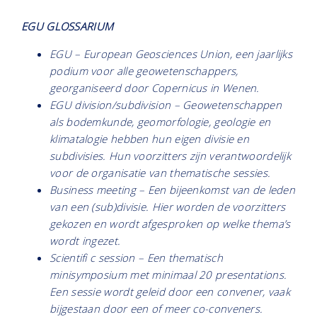
EGU GLOSSARIUM
EGU – European Geosciences Union, een jaarlijks
podium voor alle geowetenschappers,
georganiseerd door Copernicus in Wenen.
EGU division/subdivision – Geowetenschappen
als bodemkunde, geomorfologie, geologie en
klimatalogie hebben hun eigen divisie en
subdivisies. Hun voorzitters zijn verantwoordelijk
voor de organisatie van thematische sessies.
Business meeting – Een bijeenkomst van de leden
van een (sub)divisie. Hier worden de voorzitters
gekozen en wordt afgesproken op welke thema’s
wordt ingezet.
Scientifi c session – Een thematisch
minisymposium met minimaal 20 presentations.
Een sessie wordt geleid door een convener, vaak
bijgestaan door een of meer co-conveners.