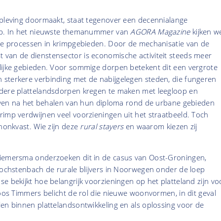
opleving doormaakt, staat tegenover een decennialange
oop. In het nieuwste themanummer van
AGORA Magazine
kijken w
ale processen in krimpgebieden. Door de mechanisatie van de
van de dienstensector is economische activiteit steeds meer
lijke gebieden. Voor sommige dorpen betekent dit een vergrote
sterkere verbinding met de nabijgelegen steden, die fungeren
dere plattelandsdorpen kregen te maken met leegloop en
lijven na het behalen van hun diploma rond de urbane gebieden
imp verdwijnen veel voorzieningen uit het straatbeeld. Toch
 honkvast. Wie zijn deze
rural stayers
en
waarom kiezen zij
iemersma onderzoeken dit in de casus van Oost-Groningen,
Hochstenbach de rurale blijvers in Noorwegen onder de loep
e bekijkt hoe belangrijk voorzieningen op het platteland zijn vo
Roos Timmers belicht de rol die nieuwe woonvormen, in dit geval
len binnen plattelandsontwikkeling en als oplossing voor de