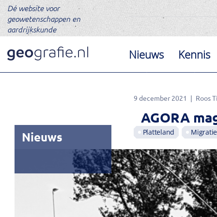
Dé website voor
geowetenschappen en
aardrijkskunde
Nieuws
Kennis
9 december 2021
Roos 
AGORA magaz
Platteland
Migrati
Nieuws