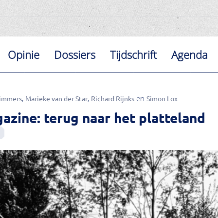
Opinie
Dossiers
Tijdschrift
Agenda
Timmers
Marieke van der Star
Richard Rijnks
Simon Lox
ine: terug naar het platteland
e