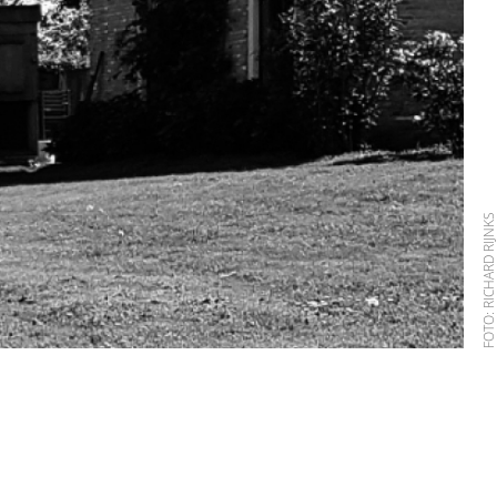
FOTO: RICHARD RIJN