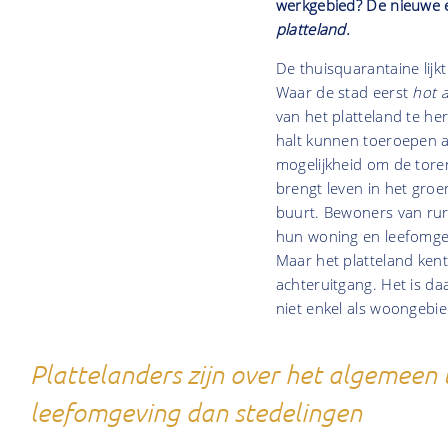
werkgebied? De nieuwe 
platteland.
De thuisquarantaine lijk
Waar de stad eerst
hot 
van het platteland te h
halt kunnen toeroepen a
mogelijkheid om de tore
brengt leven in het gro
buurt. Bewoners van rur
hun woning en leefomgevi
Maar het platteland ken
achteruitgang. Het is da
niet enkel als woongebie
Plattelanders zijn over het algemeen
leefomgeving dan stedelingen