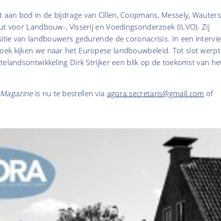
aan bod in de bijdrage van Cillen, Coopmans, Messely, Wauters
ut voor Landbouw-, Visserij en Voedingsonderzoek (ILVO). Zij
sitie van landbouwers gedurende de coronacrisis. In een intervi
ek kijken we naar het Europese landbouwbeleid. Tot slot werpt
telandsontwikkeling Dirk Strijker een blik op de toekomst van he
Magazine
is nu te bestellen via
agora.secretaris@gmail.com
of