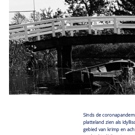
Sinds de coronapandemie
platteland zien als idyl
gebied van krimp en acht