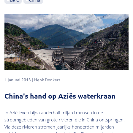
BRIC
China
1 januari 2013
Henk Donkers
China's hand op Aziës waterkraan
In Azië leven bijna anderhalf miljard mensen in de
stroomgebieden van grote rivieren die in China ontspringen.
Via deze rivieren stromen jaarlijks honderden miljarden