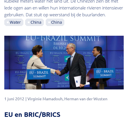
kubieke meters water het land uit. De Chinezen zien dit met
lede ogen aan en willen hun internationale rivieren intensiever
gebruiken. Dat stuit op weerstand bij de buurlanden.
Water
China
China
1 juni 2012
Virginie Mamadouh
Herman van der Wusten
EU en BRIC/BRICS