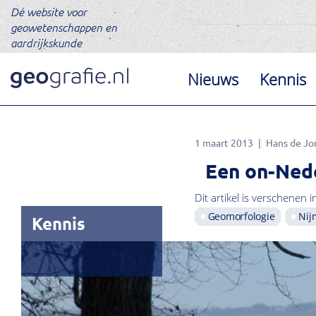
Dé website voor
geowetenschappen en
aardrijkskunde
Nieuws
Kennis
1 maart 2013
Hans de Jo
Een on-Ned
Dit artikel is verschenen i
Geomorfologie
Nij
Kennis