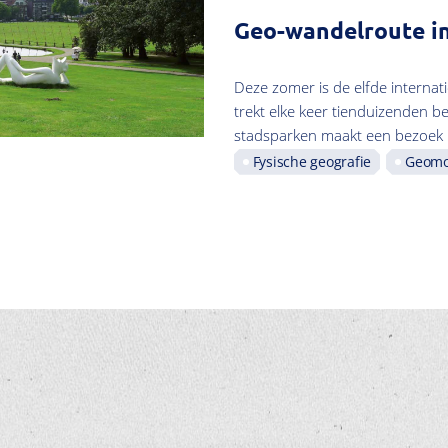
Geo-wandelroute i
Deze zomer is de elfde internat
trekt elke keer tienduizenden 
stadsparken maakt een bezoek 
Fysische geografie
Geomo