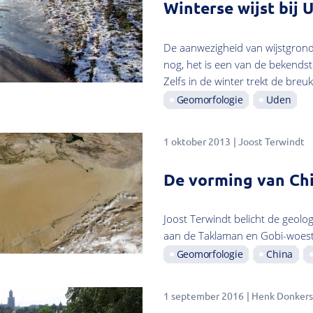
Winterse wijst bij 
De aanwezigheid van wijstgrond
nog, het is een van de bekend
Zelfs in de winter trekt de breu
Geomorfologie
Uden
1 oktober 2013
Joost Terwindt
De vorming van Chi
Joost Terwindt belicht de geolo
aan de Taklaman en Gobi-woest
Geomorfologie
China
1 september 2016
Henk Donkers