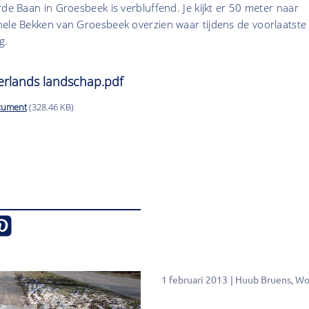
rde Baan in Groesbeek is verbluffend. Je kijkt er 50 meter naar
hele Bekken van Groesbeek overzien waar tijdens de voorlaatste
g.
rlands landschap.pdf
cument
(328.46 KB)
1 februari 2013
Huub Bruens
Wou