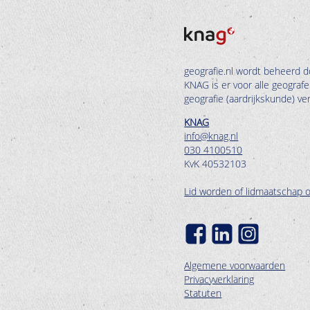
geografie.nl wordt beheerd d
KNAG is er voor alle geograf
geografie (aardrijkskunde) v
KNAG
info@knag.nl
030 4100510
KvK 40532103
Lid worden of lidmaatschap 
Algemene voorwaarden
Privacyverklaring
Statuten