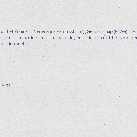
oor het Koninklijk Nederlands Aardrijkskundig Genootschap (KNAG). Het
en, docenten aardrijkskunde en voor diegenen die zich met het vakgebie
erbonden voelen.
opzeggen