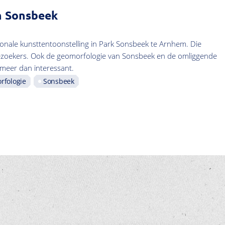
n Sonsbeek
ionale kunsttentoonstelling in Park Sonsbeek te Arnhem. Die
bezoekers. Ook de geomorfologie van Sonsbeek en de omliggende
meer dan interessant.
rfologie
Sonsbeek