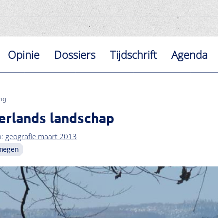
Opinie
Dossiers
Tijdschrift
Agenda
ng
erlands landschap
n:
geografie maart 2013
megen