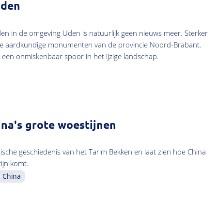
Uden
en in de omgeving Uden is natuurlijk geen nieuws meer. Sterker
ste aardkundige monumenten van de provincie Noord-Brabant.
k een onmiskenbaar spoor in het ijzige landschap.
na's grote woestijnen
gische geschiedenis van het Tarim Bekken en laat zien hoe China
ijn komt.
China