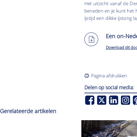
Het uitzicht vanaf de De
beneden en je kunt het 
ijstijd een dikke ijstong la
Een on-Nede
Download dit do
Pagina afdrukken
Delen op social media:
Gerelateerde artikelen