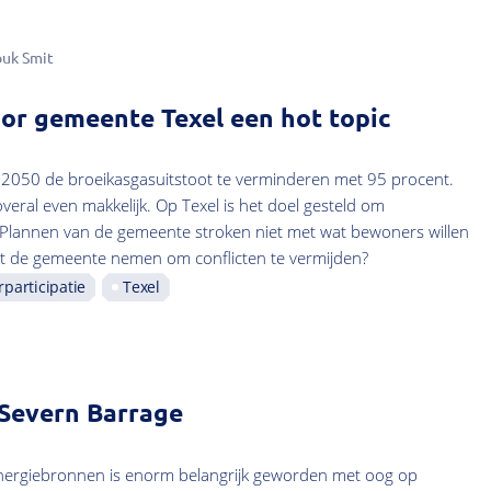
ouk Smit
or gemeente Texel een hot topic
2050 de broeikasgasuitstoot te verminderen met 95 procent.
overal even makkelijk. Op Texel is het doel gesteld om
. Plannen van de gemeente stroken niet met wat bewoners willen
t de gemeente nemen om conflicten te vermijden?
participatie
Texel
 Severn Barrage
ergiebronnen is enorm belangrijk geworden met oog op