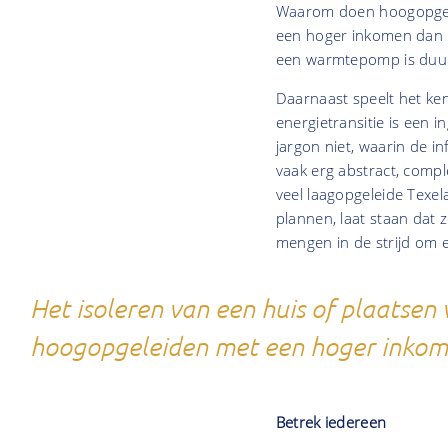
Waarom doen hoogopgele
een hoger inkomen dan l
een warmtepomp is duur
Daarnaast speelt het ken
energietransitie is een 
jargon niet, waarin de i
vaak erg abstract, compl
veel laagopgeleide Texel
plannen, laat staan dat z
mengen in de strijd om
Het isoleren van een huis of plaatse
hoogopgeleiden met een hoger inkomen
Betrek iedereen