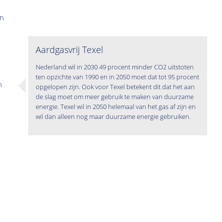
an
Aardgasvrij Texel
Nederland wil in 2030 49 procent minder CO2 uitstoten
ten opzichte van 1990 en in 2050 moet dat tot 95 procent
n
opgelopen zijn. Ook voor Texel betekent dit dat het aan
de slag moet om meer gebruik te maken van duurzame
energie. Texel wil in 2050 helemaal van het gas af zijn en
wil dan alleen nog maar duurzame energie gebruiken.