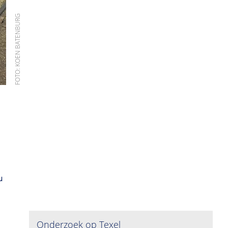
FOTO: KOEN BATENBURG
u
Onderzoek op Texel