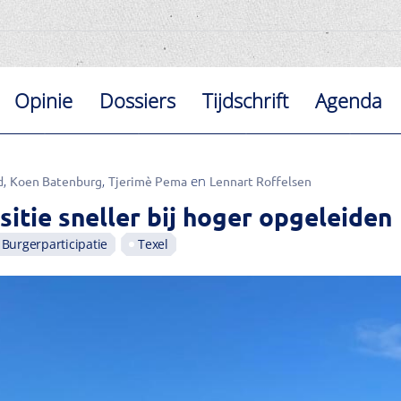
Opinie
Dossiers
Tijdschrift
Agenda
d
Koen Batenburg
Tjerimè Pema
Lennart Roffelsen
sitie sneller bij hoger opgeleiden
Burgerparticipatie
Texel