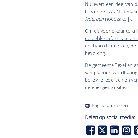
Nu levert een deel van 
bewoners. Als Nederlan
iedereen
noodzakelijk.
Om dit voor elkaar te k
duidelijke informatie en
deel van de mensen, de h
bevolking.
De gemeente Texel en a
van plannen wordt aange
bereik je iedereen en v
de energietransitie.
Pagina afdrukken
Delen op social media: