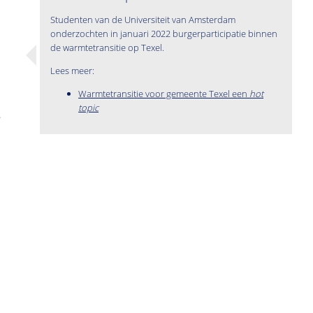
Studenten van de Universiteit van Amsterdam
onderzochten in januari 2022 burgerparticipatie binnen
de warmtetransitie op Texel.
Lees meer:
Warmtetransitie voor gemeente Texel een
hot
topic
.