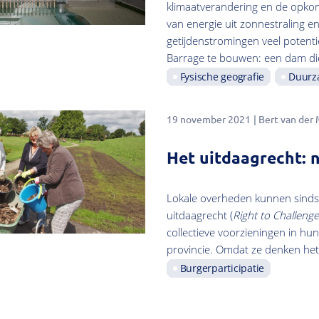
klimaatverandering en de opkom
van energie uit zonnestraling e
getijdenstromingen veel potenti
Barrage te bouwen: een dam die
Fysische geografie
Duurz
19 november 2021
Bert van der
Het uitdaagrecht: 
Lokale overheden kunnen sinds k
uitdaagrecht (
Right to Challenge
collectieve voorzieningen in h
provincie. Omdat ze denken het
Burgerparticipatie