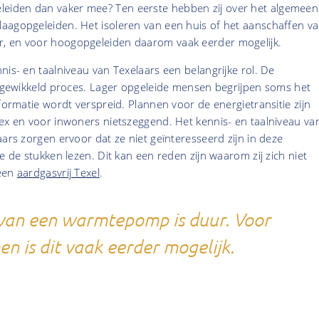
iden dan vaker mee? Ten eerste hebben zij over het algemeen
aagopgeleiden. Het isoleren van een huis of het aanschaffen v
, en voor hoogopgeleiden daarom vaak eerder mogelijk.
nis- en taalniveau van Texelaars een belangrijke rol. De
ingewikkeld proces. Lager opgeleide mensen begrijpen soms het
nformatie wordt verspreid. Plannen voor de energietransitie zijn
ex en voor inwoners nietszeggend. Het kennis- en taalniveau va
aars zorgen ervoor dat ze niet geïnteresseerd zijn in deze
e de stukken lezen. Dit kan een reden zijn waarom zij zich niet
 een
aardgasvrij Texel
.
n van een warmtepomp is duur. Voor
 is dit vaak eerder mogelijk.