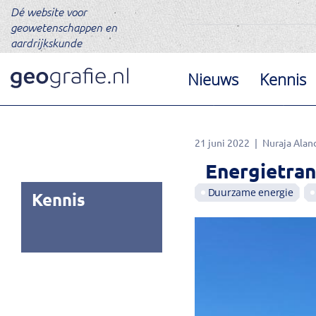
Dé website voor
geowetenschappen en
aardrijkskunde
Nieuws
Kennis
21 juni 2022
Nuraja Alan
Energietran
Duurzame energie
Kennis