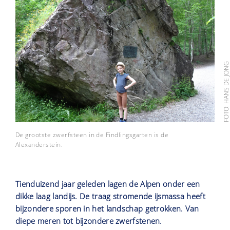
FOTO: HANS DE JO
De grootste zwerfsteen in de Findlingsgarten is de
Alexanderstein.
Tienduizend jaar geleden lagen de Alpen onder een
dikke laag landijs. De traag stromende ijsmassa heeft
bijzondere sporen in het landschap getrokken. Van
diepe meren tot bijzondere zwerfstenen.