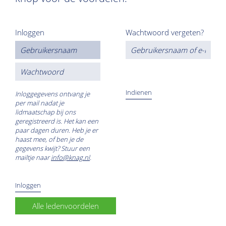
Inloggen
Wachtwoord vergeten?
Inloggegevens ontvang je
per mail nadat je
lidmaatschap bij ons
geregistreerd is. Het kan een
paar dagen duren. Heb je er
haast mee, of ben je de
gegevens kwijt? Stuur een
mailtje naar
info@knag.nl
.
Alle ledenvoordelen