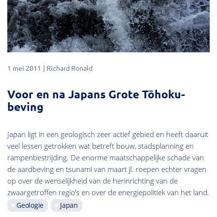
1 mei 2011
Richard Ronald
Voor en na Japans Grote Tōhoku-
beving
Japan ligt in een geologisch zeer actief gebied en heeft daaruit
veel lessen getrokken wat betreft bouw, stadsplanning en
rampenbestrijding. De enorme maatschappelijke schade van
de aardbeving en tsunami van maart jl. roepen echter vragen
op over de wenselijkheid van de herinrichting van de
zwaargetroffen regio’s en over de energiepolitiek van het land.
Geologie
Japan