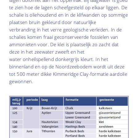
te zien hoe de lagen scheefgesteld op elkaar liggen. De
schalie is oliehoudend en in de klifwanden op sommige
plaatsen bruin gekleurd door natuurlijke
verbranding in het verre geologische verleden. In de
schalies komen fraai geconserveerde fossielen van
ammonieten voor. De klei is plaatselijk zo zacht dat
deze in het zeewater zweeft en het
water onheilspellend donkergrijs kleurt. In het
binnenland en op de Noordzeebodem wordt uit deze
tot 500 meter dikke Kimmeridge Clay-formatie aardolie
gewonnen.