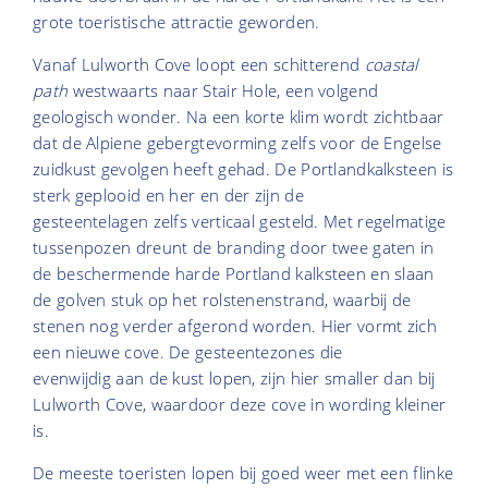
grote toeristische attractie geworden.
Vanaf Lulworth Cove loopt een schitterend
coastal
path
westwaarts naar Stair Hole, een volgend
geologisch wonder. Na een korte klim wordt zichtbaar
dat de Alpiene gebergtevorming zelfs voor de Engelse
zuidkust gevolgen heeft gehad. De Portlandkalksteen is
sterk geplooid en her en der zijn de
gesteentelagen zelfs verticaal gesteld. Met regelmatige
tussenpozen dreunt de branding door twee gaten in
de beschermende harde Portland kalksteen en slaan
de golven stuk op het rolstenenstrand, waarbij de
stenen nog verder afgerond worden. Hier vormt zich
een nieuwe cove. De gesteentezones die
evenwijdig aan de kust lopen, zijn hier smaller dan bij
Lulworth Cove, waardoor deze cove in wording kleiner
is.
De meeste toeristen lopen bij goed weer met een flinke