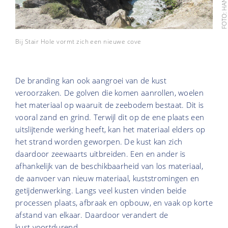
Bij Stair Hole vormt zich een nieuwe cove
De branding kan ook aangroei van de kust
veroorzaken. De golven die komen aanrollen, woelen
het materiaal op waaruit de zeebodem bestaat. Dit is
vooral zand en grind. Terwijl dit op de ene plaats een
uitslijtende werking heeft, kan het materiaal elders op
het strand worden geworpen. De kust kan zich
daardoor zeewaarts uitbreiden. Een en ander is
afhankelijk van de beschikbaarheid van los materiaal,
de aanvoer van nieuw materiaal, kuststromingen en
getijdenwerking. Langs veel kusten vinden beide
processen plaats, afbraak en opbouw, en vaak op korte
afstand van elkaar. Daardoor verandert de
kust voortdurend.