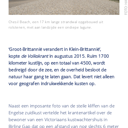
Chesil Beach, een 17 km lange strandwal opgebouwd uit
rolstenen, met aan landzijde een ondiepe lagune.
‘Groot-Brittannië verandert in Klein-Brittannië’,
kopte
de Volkskrant
in augustus 2015. Ruim 1700
kilometer kustlijn, op een totaal van 4500, wordt
bedreigd door de zee, en de overheid besloot de
natuur haar gang te laten gaan. Dat levert niet alleen
voor geografen indrukwekkende kusten op.
Naast een imposante foto van de steile kliffen van de
Engelse zuidkust vertelde het krantenartikel over de
bewoner van een Victoriaans kustwachtershuis in
Birling Gap dat op een afstand van nog slechts 6 meter