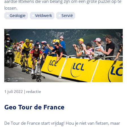
aardse littekens die van belang zijn om een grote puzzel op te
lossen.
Geologie
Veldwerk
Servië
1 juli 2022
redactie
Geo Tour de France
De Tour de France start vrijdag! Hou je niet van fietsen, maar