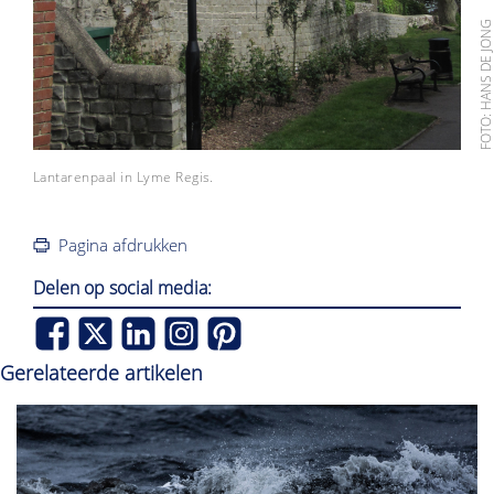
FOTO: HANS DE JO
Lantarenpaal in Lyme Regis.
Pagina afdrukken
Delen op social media:
Gerelateerde artikelen