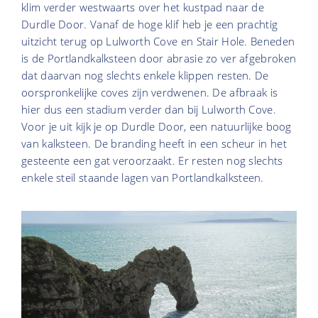
klim verder westwaarts over het kustpad naar de
Durdle Door. Vanaf de hoge klif heb je een prachtig
uitzicht terug op Lulworth Cove en Stair Hole. Beneden
is de Portlandkalksteen door abrasie zo ver afgebroken
dat daarvan nog slechts enkele klippen resten. De
oorspronkelijke coves zijn verdwenen. De afbraak is
hier dus een stadium verder dan bij Lulworth Cove.
Voor je uit kijk je op Durdle Door, een natuurlijke boog
van kalksteen. De branding heeft in een scheur in het
gesteente een gat veroorzaakt. Er resten nog slechts
enkele steil staande lagen van Portlandkalksteen.