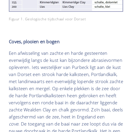
Figuur 1. Geologische tijdschaal voor Dorset
Coves, plooien en bogen
Een afwisseling van zachte en harde gesteenten
evenwijdig langs de kust kan bijzondere abrasievormen
opleveren. Iets westelijker van Purbeck ligt aan de kust
van Dorset een strook harde kalksteen, Portlandkalk,
met landinwaarts een evenwijdig lopende strook zachte
kalksteen en mergel. Op enkele plekken is de zee door
de harde Portlandkalksteen heen gebroken en heeft
vervolgens een ronde baai in de daarachter liggende
zachte Wealden Clay en chalk gevormd. Zo’n baai, deels
afgeschermd van de zee, heet in Engeland een
cove
. De toegang van de baai naar zee loopt dus via de
nauwe doorbraak in de harde Portlandkalk. Het is een