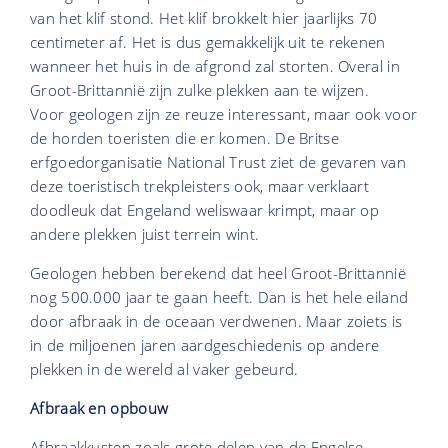
van het klif stond. Het klif brokkelt hier jaarlijks 70
centimeter af. Het is dus gemakkelijk uit te rekenen
wanneer het huis in de afgrond zal storten. Overal in
Groot-Brittannië zijn zulke plekken aan te wijzen.
Voor geologen zijn ze reuze interessant, maar ook voor
de horden toeristen die er komen. De Britse
erfgoedorganisatie National Trust ziet de gevaren van
deze toeristisch trekpleisters ook, maar verklaart
doodleuk dat Engeland weliswaar krimpt, maar op
andere plekken juist terrein wint.
Geologen hebben berekend dat heel Groot-Brittannië
nog 500.000 jaar te gaan heeft. Dan is het hele eiland
door afbraak in de oceaan verdwenen. Maar zoiets is
in de miljoenen jaren aardgeschiedenis op andere
plekken in de wereld al vaker gebeurd.
Afbraak en opbouw
Afbraakkusten zoals grote delen van de Engelse