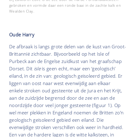
gebroken en vormde daar een ronde baai in de zachte kalk en
Wealden Clay.
Oude Harry
De afbraak is langs grote delen van de kust van Groot-
Brittannië zichtbaar. Bijvoorbeeld op het Isle of
Purbeck aan de Engelse zuidkust van het graafschap
Dorset. Dit
isle
is geen echt, maar een ‘geologisch’
eiland, in de zin van: geologisch geïsoleerd gebied. Er
liggen van oost naar west evenwijdig aan elkaar
enkele stroken oud gesteente uit de Jura en het Krijt,
aan de zuidzijde begrensd door de zee en aan de
noordzijde door veel jonger gesteente (figuur 1). Op
wel meer plekken in Engeland noemen de Britten zo’n
geologisch geïsoleerd gebied een eiland. Die
evenwijdige stroken verschillen ook weer in hardheid.
Een van de hardere lagen is de witte kalksteen, in