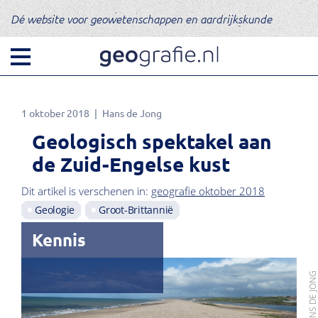
Dé website voor geowetenschappen en aardrijkskunde
1 oktober 2018
Hans de Jong
Geologisch spektakel aan
de Zuid-Engelse kust
Dit artikel is verschenen in:
geografie oktober 2018
Geologie
Groot-Brittannië
Kennis
FOTO: HANS DE JO