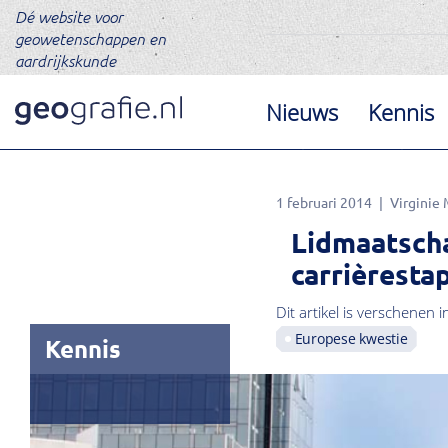
Dé website voor
geowetenschappen en
aardrijkskunde
Nieuws
Kennis
1 februari 2014
Virginie
Lidmaatsch
carrièresta
Dit artikel is verschenen i
Europese kwestie
Kennis