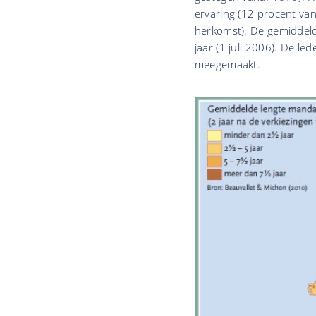
ervaring (12 procent van
herkomst). De gemiddelde
jaar (1 juli 2006). De l
meegemaakt.