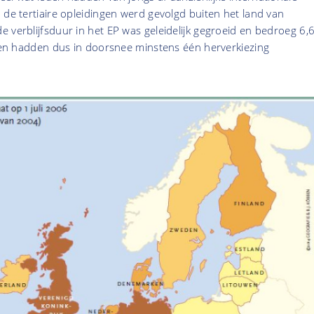
 de tertiaire opleidingen werd gevolgd buiten het land van
 verblijfsduur in het EP was geleidelijk gegroeid en bedroeg 6,
eden hadden dus in doorsnee minstens één herverkiezing