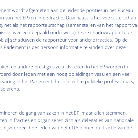
ement wordt afgemeten aan de leidende posities in het Bureau
n van het EP) en in de fractie. Daarnaast is het voorzitterschap
g, net als het rapporteurschap (samenstellen van het rapport va
issie over een bepaald onderwerp). Ook schaduwrapporteurs
ol; zij schaduwen de rapporteur voor andere fracties. Op de
s Parlement is per persoon informatie te vinden over deze
en en andere prestigieuze activiteiten in het EP worden in
oerd door leden met een hoog opleidingsniveau en een veel
varing in het Parlement: het zijn echte politieke professionals,
se arena.
mineren de gang van zaken in het EP, maar allen stemmen.
en in fracties en organiseren zich als delegaties van nationale
ie, bijvoorbeeld de leden van het CDA binnen de fractie van de