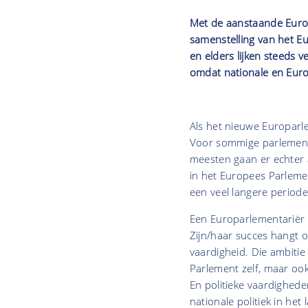
Met de aanstaande Europ
samenstelling van het Eu
en elders lijken steeds v
omdat nationale en Euro
Als het nieuwe Europar
Voor sommige parlementsl
meesten gaan er echter 
in het Europees Parlemen
een veel langere periode.
Een Europarlementariër 
Zijn/haar succes hangt o
vaardigheid. Die ambitie
Parlement zelf, maar ook
En politieke vaardighede
nationale politiek in he