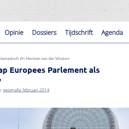
Opinie
Dossiers
Tijdschrift
Agenda
 Mamadouh
Herman van der Wusten
ap Europees Parlement als
p
n:
geografie februari 2014