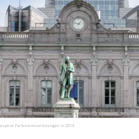
uropese Parlementsverkiezingen in 2014.