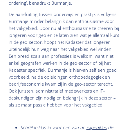
ordering’, benadrukt Burmanje.
De aansluiting tussen onderwijs en praktijk is volgens
Burmanje minder belangrijk dan enthousiasme voor
het vakgebied. Door nu al enthousiasme te creëren bij
jongeren voor geo en te laten zien wat je allemaal kunt
in de geo-sector, hoopt het Kadaster dat jongeren
uiteindelijk hun weg naar het vakgebied wel vinden.
Een breed scala aan professies is welkom, want niet
enkel geografen werken in de geo-sector of bij het
Kadaster specifiek. Burmanje is hiervan zelf een goed
voorbeeld, na de opleidingen orthopedagogiek en
bedrijfseconomie kwam zij in de geo-sector terecht.
Ook juristen, administratief medewerkers en IT-
deskundigen zijn nodig en belangrijk in deze sector –
als ze maar passie hebben voor het vakgebied.
Schrijf je klas in voor een van de
expedities
die