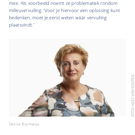
mee. Als voorbeeld noemt ze problematiek rondom
milieuvervuiling. ‘Voor je hiervoor een oplossing kunt
bedenken, moet je eerst weten wáár vervuiling
plaatsvindt.’
FOTO: KEES VAN KOOT
Dorine Burmanje