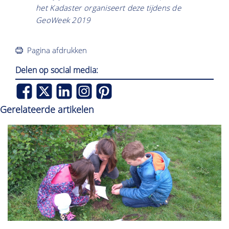
het Kadaster organiseert deze tijdens de
GeoWeek 2019
Pagina afdrukken
Delen op social media:
Gerelateerde artikelen