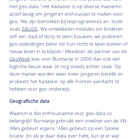
met geo-data.’ Het Kadaster is op diverse manieren
actief bezig om jongeren enthousiast te maken voor
geo. ‘We zijn betrokken bij lesprogramma’s en -tools
zoals
EduGIS
. We ontwikkelen modules om kinderen
zelf een stad of dorp te laten bouwen, we proberen
geo-opleidingen beter tot hun recht te laten komen of
nieuw leven in te blazen.’ Meedoen als partner van de
GeoWeek
was voor Burmanje in 2006 dan ook een
logische keuze waar ze nog steeds achter staat. Op
deze manier worden weer meer jongeren bereikt en
probeert het Kadaster op alle fronten aandacht te
hebben voor geo-onderwijs.
Geografische data
Waarom is dat enthousiasme voor geo-data zo
belangrijk? Burmanje gebruikt een
oneliner
van de VN:
‘Alles gebeurt ergens.’ Alles gebeurt op een fysieke
locatie. En als je daar data over hebt, kun je er wat