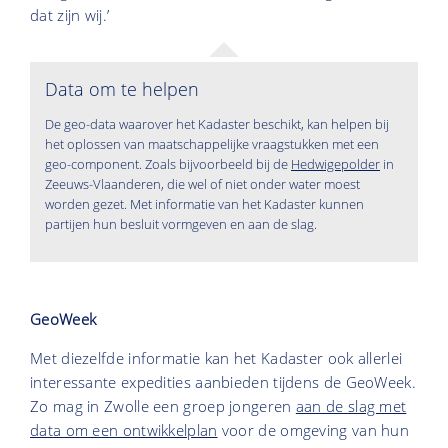
dat zijn wij.’
Data om te helpen
De geo-data waarover het Kadaster beschikt, kan helpen bij
het oplossen van maatschappelijke vraagstukken met een
geo-component. Zoals bijvoorbeeld bij de
Hedwigepolder
in
Zeeuws-Vlaanderen, die wel of niet onder water moest
worden gezet. Met informatie van het Kadaster kunnen
partijen hun besluit vormgeven en aan de slag.
GeoWeek
Met diezelfde informatie kan het Kadaster ook allerlei
interessante expedities aanbieden tijdens de GeoWeek.
Zo mag in Zwolle een groep jongeren
aan de slag met
data om een ontwikkelplan
voor de omgeving van hun