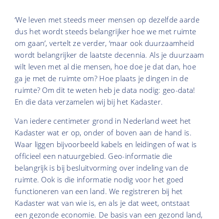
‘We leven met steeds meer mensen op dezelfde aarde
dus het wordt steeds belangrijker hoe we met ruimte
om gaan’, vertelt ze verder, ‘maar ook duurzaamheid
wordt belangrijker de laatste decennia. Als je duurzaam
wilt leven met al die mensen, hoe doe je dat dan, hoe
ga je met de ruimte om? Hoe plaats je dingen in de
ruimte? Om dit te weten heb je data nodig: geo-data!
En die data verzamelen wij bij het Kadaster.
Van iedere centimeter grond in Nederland weet het
Kadaster wat er op, onder of boven aan de hand is.
Waar liggen bijvoorbeeld kabels en leidingen of wat is
officieel een natuurgebied. Geo-informatie die
belangrijk is bij besluitvorming over indeling van de
ruimte. Ook is die informatie nodig voor het goed
functioneren van een land. We registreren bij het
Kadaster wat van wie is, en als je dat weet, ontstaat
een gezonde economie. De basis van een gezond land,