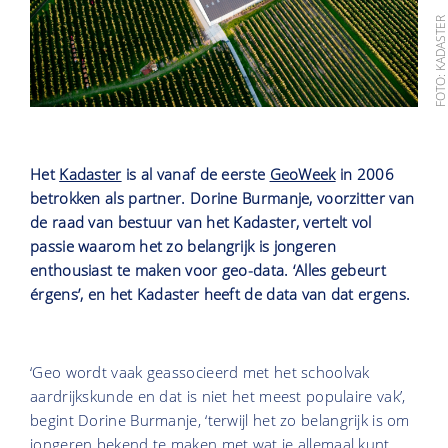
FOTO: KADASTE
Het
Kadaster
is al vanaf de eerste
GeoWeek
in 2006
betrokken als partner. Dorine Burmanje, voorzitter van
de raad van bestuur van het Kadaster, vertelt vol
passie waarom het zo belangrijk is jongeren
enthousiast te maken voor geo-data. ‘Alles gebeurt
érgens’, en het Kadaster heeft de data van dat ergens.
‘Geo wordt vaak geassocieerd met het schoolvak
aardrijkskunde en dat is niet het meest populaire vak’,
begint Dorine Burmanje, ‘terwijl het zo belangrijk is om
jongeren bekend te maken met wat je allemaal kunt