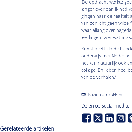
‘De opdracht werkte goed
langer over dan ik had 
gingen naar de realiteit 
van zonlicht geen wilde 
waar allang over nageda
leerlingen over wat mis
Kunst heeft zin de bundel
onderwijs met Nederland
het kan natuurlijk ook a
collage. En ik ben heel b
van de verhalen.’
Pagina afdrukken
Delen op social media:
Gerelateerde artikelen