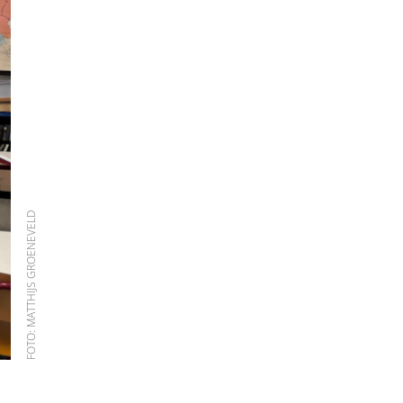
FOTO: MATTHIJS GROENEVELD