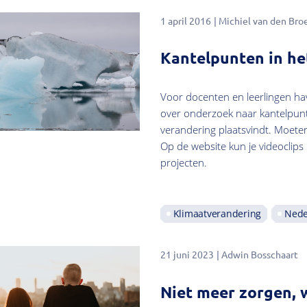
1 april 2016
Michiel van den Bro
Kantelpunten in he
Voor docenten en leerlingen ha
over onderzoek naar kantelpunt
verandering plaatsvindt. Moete
Op de website kun je videoclips
projecten.
Klimaatverandering
Nede
21 juni 2023
Adwin Bosschaart
Niet meer zorgen, 