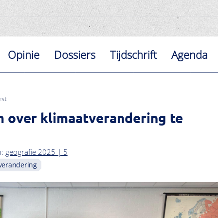
Opinie
Dossiers
Tijdschrift
Agenda
rst
 over klimaatverandering te
n:
geografie 2025 | 5
verandering