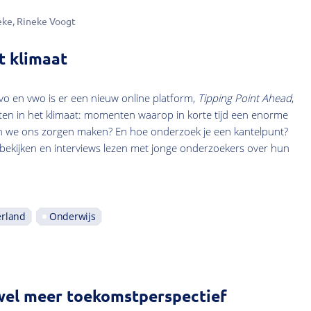
eke
Rineke Voogt
t klimaat
vo en vwo is er een nieuw online platform,
Tipping Point Ahead
,
en in het klimaat: momenten waarop in korte tijd een enorme
n we ons zorgen maken? En hoe onderzoek je een kantelpunt?
 bekijken en interviews lezen met jonge onderzoekers over hun
rland
Onderwijs
wel meer toekomstperspectief