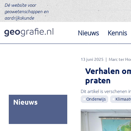
Dé website voor
geowetenschappen en
aardrijkskunde
Nieuws
Kennis
13 juni 2025
Marc ter Ho
Verhalen om
praten
Dit artikel is verschenen i
Onderwijs
Klimaat
Nieuws