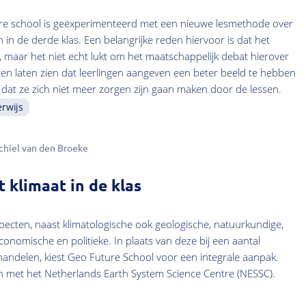
 school is geëxperimenteerd met een nieuwe lesmethode over
n in de derde klas. Een belangrijke reden hiervoor is dat het
 maar het niet echt lukt om het maatschappelijk debat hierover
en laten zien dat leerlingen aangeven een beter beeld te hebben
 dat ze zich niet meer zorgen zijn gaan maken door de lessen.
rwijs
chiel van den Broeke
 klimaat in de klas
pecten, naast klimatologische ook geologische, natuurkundige,
conomische en politieke. In plaats van deze bij een aantal
handelen, kiest Geo Future School voor een integrale aanpak.
 met het Netherlands Earth System Science Centre (NESSC).