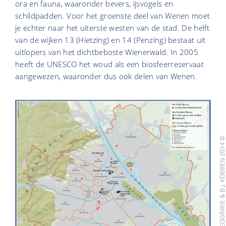
ora en fauna, waaronder bevers, ijsvogels en
schildpadden. Voor het groenste deel van Wenen moet
je echter naar het uiterste westen van de stad. De helft
van de wijken 13 (Hietzing) en 14 (Penzing) bestaat uit
uitlopers van het dichtbeboste Wienerwald. In 2005
heeft de UNESCO het woud als een biosfeerreservaat
aangewezen, waaronder dus ook delen van Wenen.
KAART: GEOGRAFIE & B.J. KÖBBEN 201