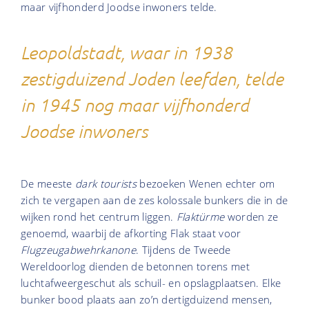
maar vijfhonderd Joodse inwoners telde.
Leopoldstadt, waar in 1938
zestigduizend Joden leefden, telde
in 1945 nog maar vijfhonderd
Joodse inwoners
De meeste
dark tourists
bezoeken Wenen echter om
zich te vergapen aan de zes kolossale bunkers die in de
wijken rond het centrum liggen.
Flaktürme
worden ze
genoemd, waarbij de afkorting Flak staat voor
Flugzeugabwehrkanone
. Tijdens de Tweede
Wereldoorlog dienden de betonnen torens met
luchtafweergeschut als schuil- en opslagplaatsen. Elke
bunker bood plaats aan zo’n dertigduizend mensen,