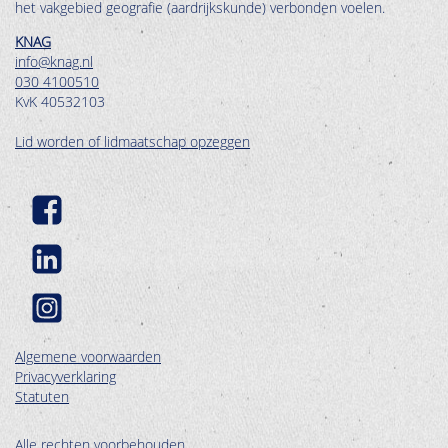
het vakgebied geografie (aardrijkskunde) verbonden voelen.
KNAG
info@knag.nl
030 4100510
KvK 40532103
Lid worden of lidmaatschap opzeggen
Algemene voorwaarden
Privacyverklaring
Statuten
Alle rechten voorbehouden