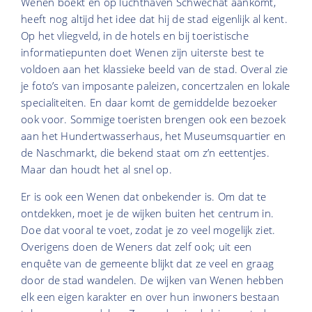
Wenen boekt en op luchthaven Schwechat aankomt,
heeft nog altijd het idee dat hij de stad eigenlijk al kent.
Op het vliegveld, in de hotels en bij toeristische
informatiepunten doet Wenen zijn uiterste best te
voldoen aan het klassieke beeld van de stad. Overal zie
je foto’s van imposante paleizen, concertzalen en lokale
specialiteiten. En daar komt de gemiddelde bezoeker
ook voor. Sommige toeristen brengen ook een bezoek
aan het Hundertwasserhaus, het Museumsquartier en
de Naschmarkt, die bekend staat om z’n eettentjes.
Maar dan houdt het al snel op.
Er is ook een Wenen dat onbekender is. Om dat te
ontdekken, moet je de wijken buiten het centrum in.
Doe dat vooral te voet, zodat je zo veel mogelijk ziet.
Overigens doen de Weners dat zelf ook; uit een
enquête van de gemeente blijkt dat ze veel en graag
door de stad wandelen. De wijken van Wenen hebben
elk een eigen karakter en over hun inwoners bestaan