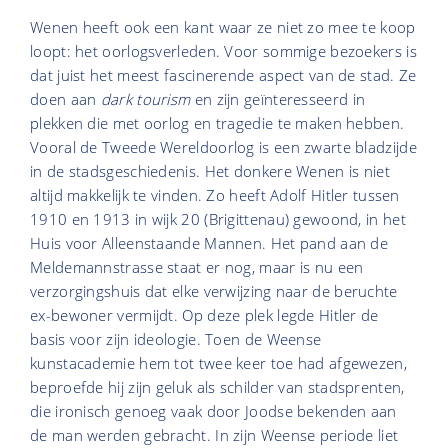
Wenen heeft ook een kant waar ze niet zo mee te koop
loopt: het oorlogsverleden. Voor sommige bezoekers is
dat juist het meest fascinerende aspect van de stad. Ze
doen aan
dark tourism
en zijn geïnteresseerd in
plekken die met oorlog en tragedie te maken hebben.
Vooral de Tweede Wereldoorlog is een zwarte bladzijde
in de stadsgeschiedenis. Het donkere Wenen is niet
altijd makkelijk te vinden. Zo heeft Adolf Hitler tussen
1910 en 1913 in wijk 20 (Brigittenau) gewoond, in het
Huis voor Alleenstaande Mannen. Het pand aan de
Meldemannstrasse staat er nog, maar is nu een
verzorgingshuis dat elke verwijzing naar de beruchte
ex-bewoner vermijdt. Op deze plek legde Hitler de
basis voor zijn ideologie. Toen de Weense
kunstacademie hem tot twee keer toe had afgewezen,
beproefde hij zijn geluk als schilder van stadsprenten,
die ironisch genoeg vaak door Joodse bekenden aan
de man werden gebracht. In zijn Weense periode liet