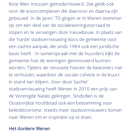
Rote Wien intussen gemoderniseerd. Dat geldt ook
voor de wooncomplexen die daarvoor en daarna zijn
gebouwd. In de jaren '70 gingen er in Wenen stemmen
op om een deel van de socialewoningvoorraad te
slopen en te vervangen door nieuwbouw. In plaats van
die ‘harde’ stadsvernieuwing koos de gemeente voor
een zachte aanpak, die sinds 1984 ook een juridische
basis heeft . In samenspraak met de huurders kijkt de
gemeente hoe de woningen gerenoveerd kunnen
worden. Tijdens de renovatie hoeven de bewoners niet
te verhuizen, waardoor de sociale cohesie in de buurt
in stand kan blijven. Voor deze ‘zachte’
stadsvernieuwing heeft Wenen in 2010 een prijs van
de Verenigde Naties gekregen. Sindsdien is de
Oostenrijkse hoofdstad ook een bestemming voor
beleidstoerisme: steeds meer stadsvernieuwers komen
naar Wenen om er inspiratie op te doen.
Het donkere Wenen