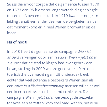
Suess die ervoor zorgde dat de gemeente tussen 1870
en 1873 een 95 kilometer lange waterleiding aanlegde
tussen de Alpen en de stad. In 1910 kwam er nog zo’n
leiding vanuit een ander deel van de bergketen. Sinds
dat moment komt er in heel Wenen bronwater uit de
kraan.
Nu of nooit!
In 2010 heeft de gemeente de campagne
Wien ist
anders
vervangen door een nieuwe:
Wien – jetzt oder
nie.
Niet dat de stad te klagen had over gebrek aan
belangstelling: in 2009 was ze goed voor 10 miljoen
toeristische overnachtingen. Uit onderzoek bleek
echter dat veel potentiële bezoekers Wenen zien als
een
once in a lifetimebestemming
: mensen willen er wel
een keer naartoe, maar het komt er niet van. De
campagne Wien –
jetzt oder nie
beoogt de bezoeker
tot actie aan te zetten: kom snel naar Wenen, het is nu