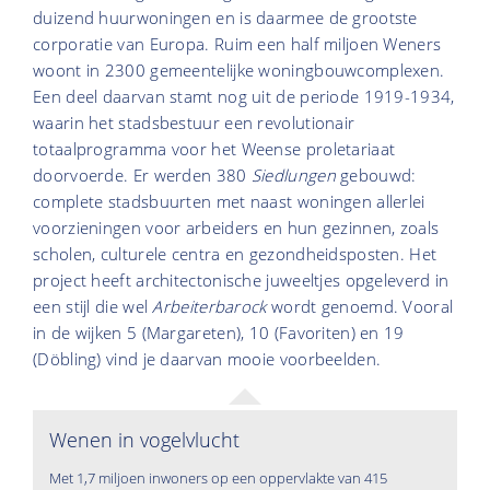
duizend huurwoningen en is daarmee de grootste
corporatie van Europa. Ruim een half miljoen Weners
woont in 2300 gemeentelijke woningbouwcomplexen.
Een deel daarvan stamt nog uit de periode 1919-1934,
waarin het stadsbestuur een revolutionair
totaalprogramma voor het Weense proletariaat
doorvoerde. Er werden 380
Siedlungen
gebouwd:
complete stadsbuurten met naast woningen allerlei
voorzieningen voor arbeiders en hun gezinnen, zoals
scholen, culturele centra en gezondheidsposten. Het
project heeft architectonische juweeltjes opgeleverd in
een stijl die wel
Arbeiterbarock
wordt genoemd. Vooral
in de wijken 5 (Margareten), 10 (Favoriten) en 19
(Döbling) vind je daarvan mooie voorbeelden.
Wenen in vogelvlucht
Met 1,7 miljoen inwoners op een oppervlakte van 415