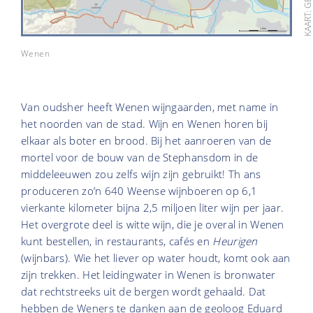
Wenen
Van oudsher heeft Wenen wijngaarden, met name in
het noorden van de stad. Wijn en Wenen horen bij
elkaar als boter en brood. Bij het aanroeren van de
mortel voor de bouw van de Stephansdom in de
middeleeuwen zou zelfs wijn zijn gebruikt! Th ans
produceren zo’n 640 Weense wijnboeren op 6,1
vierkante kilometer bijna 2,5 miljoen liter wijn per jaar.
Het overgrote deel is witte wijn, die je overal in Wenen
kunt bestellen, in restaurants, cafés en
Heurigen
(wijnbars). Wie het liever op water houdt, komt ook aan
zijn trekken. Het leidingwater in Wenen is bronwater
dat rechtstreeks uit de bergen wordt gehaald. Dat
hebben de Weners te danken aan de geoloog Eduard