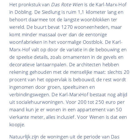
Het pronkstuk van
Das Rote Wien
is de Karl-Marx-Hof
in Döbling. De Siedlung is ruim 1,1 kilometer lang en
behoort daarmee tot de langste woonblokken ter
wereld. De buurt bevat 1270 wooneenheden, maar
komt minder massaal over dan de eentonige
woonfabrieken in het voormalige Oostblok. De Karl-
Marx-Hof valt op door de variatie in de bebouwing en
de speelse details, zoals ornamenten in de gevels en
decoratieve lantaarnpalen. De architecten hebben
rekening gehouden met de menselijke maat: slechts 20
procent van het oppervlak is bebouwd; de rest wordt
ingenomen door groen, speeltuinen en
verbindingswegen. De Karl-MarxHof bestaat nog altijd
uit socialehuurwoningen. Voor 200 tot 250 euro per
maand kun je er wonen in een appartement van 50
vierkante meter, alles inclusief. Voor Wenen is dat een
koopje.
Natuurlijk zijn de woningen uit de periode van Das