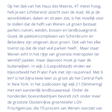
Op het dak van het Haus des Meeres, 47 meter hoog,
heb je een schitterend uitzicht over de stad. Als je de
woonblokken, daken en straten ziet, is het moeilijk voor
te stellen dat de helft van Wenen uit groen bestaat:
parken, tuinen, weiden, bossen en landbouwgrond.
Goed, de paleizencomplexen van Schönbrunn en
Belvedere zijn omgeven door groen. Ook valt het elke
toerist op dat de stad veel parken heeft . Maar staat
Wenen echt in het rijtje van groenste metropolen ter
wereld? Jazeker, maar daarvoor moet je naar de
buitenwijken. In wijk 2 (Leopoldstadt) vinden we
bijvoorbeeld het Prater Park met zijn reuzenrad. Met 6
km² is het bijna twee keer zo groot als het Central Park
in New York. In het zuidoosten ligt wijk 21 (Simmering)
met een aanzienlijk landbouwareaal. Onder de
honderden boerenbedrijven bevindt zich onder meer
de grootste Oostenrijkse groenteteler LGV-
Frischgemüse, die 70 procent van Wenen voorziet van