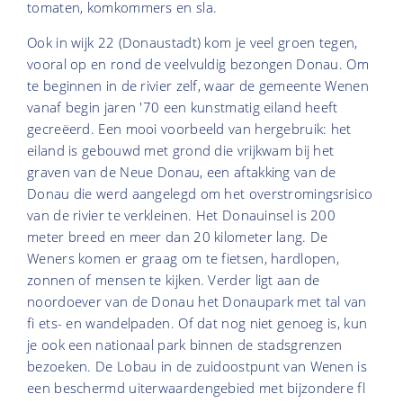
tomaten, komkommers en sla.
Ook in wijk 22 (Donaustadt) kom je veel groen tegen,
vooral op en rond de veelvuldig bezongen Donau. Om
te beginnen in de rivier zelf, waar de gemeente Wenen
vanaf begin jaren '70 een kunstmatig eiland heeft
gecreëerd. Een mooi voorbeeld van hergebruik: het
eiland is gebouwd met grond die vrijkwam bij het
graven van de Neue Donau, een aftakking van de
Donau die werd aangelegd om het overstromingsrisico
van de rivier te verkleinen. Het Donauinsel is 200
meter breed en meer dan 20 kilometer lang. De
Weners komen er graag om te fietsen, hardlopen,
zonnen of mensen te kijken. Verder ligt aan de
noordoever van de Donau het Donaupark met tal van
fi ets- en wandelpaden. Of dat nog niet genoeg is, kun
je ook een nationaal park binnen de stadsgrenzen
bezoeken. De Lobau in de zuidoostpunt van Wenen is
een beschermd uiterwaardengebied met bijzondere fl