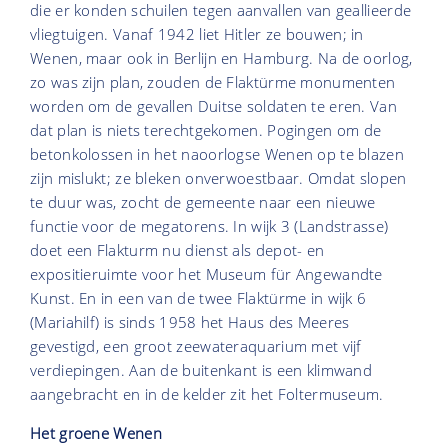
die er konden schuilen tegen aanvallen van geallieerde
vliegtuigen. Vanaf 1942 liet Hitler ze bouwen; in
Wenen, maar ook in Berlijn en Hamburg. Na de oorlog,
zo was zijn plan, zouden de Flaktürme monumenten
worden om de gevallen Duitse soldaten te eren. Van
dat plan is niets terechtgekomen. Pogingen om de
betonkolossen in het naoorlogse Wenen op te blazen
zijn mislukt; ze bleken onverwoestbaar. Omdat slopen
te duur was, zocht de gemeente naar een nieuwe
functie voor de megatorens. In wijk 3 (Landstrasse)
doet een Flakturm nu dienst als depot- en
expositieruimte voor het Museum für Angewandte
Kunst. En in een van de twee Flaktürme in wijk 6
(Mariahilf) is sinds 1958 het Haus des Meeres
gevestigd, een groot zeewateraquarium met vijf
verdiepingen. Aan de buitenkant is een klimwand
aangebracht en in de kelder zit het Foltermuseum.
Het groene Wenen