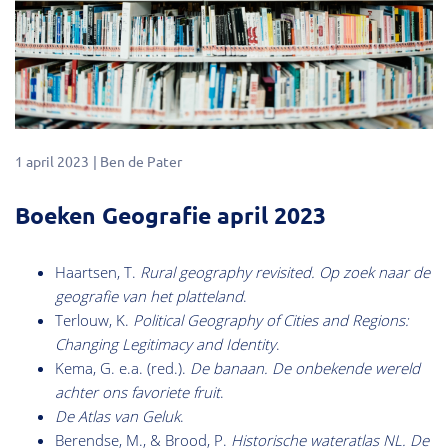
1 april 2023
Ben de Pater
Boeken Geografie april 2023
Haartsen, T.
Rural geography revisited.
Op zoek naar de
geografie van het platteland
.
Terlouw, K.
Political Geography of Cities and Regions:
Changing Legitimacy and Identity
.
Kema, G. e.a. (red.).
De banaan. De onbekende wereld
achter ons favoriete fruit
.
De Atlas van Geluk
.
Berendse, M., & Brood, P.
Historische wateratlas NL. De