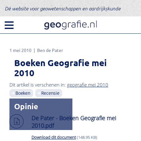
Dé website voor geowetenschappen en aardrijkskunde
1 mei 2010
Ben de Pater
Boeken Geografie mei
2010
Dit artikel is verschenen in:
geografie mei 2010
Boeken
Recensie
Opinie
De Pater - Boeken Geografie mei
2010.pdf
Download dit document
(148.95 KB)