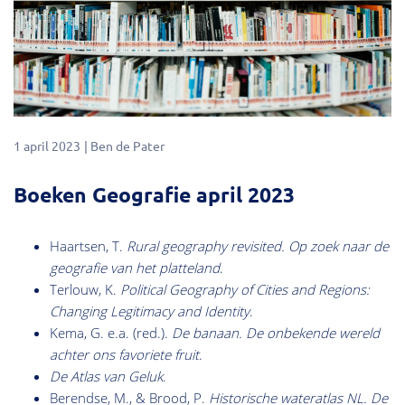
1 april 2023
Ben de Pater
Boeken Geografie april 2023
Haartsen, T.
Rural geography revisited.
Op zoek naar de
geografie van het platteland
.
Terlouw, K.
Political Geography of Cities and Regions:
Changing Legitimacy and Identity
.
Kema, G. e.a. (red.).
De banaan. De onbekende wereld
achter ons favoriete fruit
.
De Atlas van Geluk
.
Berendse, M., & Brood, P.
Historische wateratlas NL. De