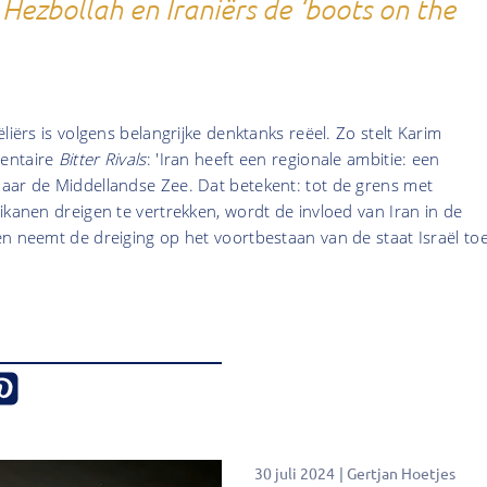
 Hezbollah en Iraniërs de ‘boots on the
liërs is volgens belangrijke denktanks reëel. Zo stelt Karim
entaire
Bitter Rivals
: 'Iran heeft een regionale ambitie: een
aar de Middellandse Zee. Dat betekent: tot de grens met
ikanen dreigen te vertrekken, wordt de invloed van Iran in de
n neemt de dreiging op het voortbestaan van de staat Israël toe
30 juli 2024
Gertjan Hoetjes