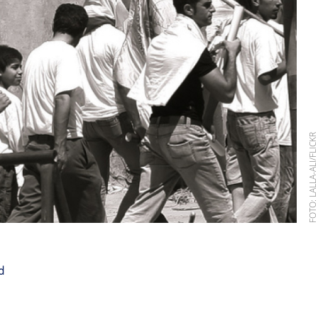
FOTO: LALLA-ALI/FLIC
d