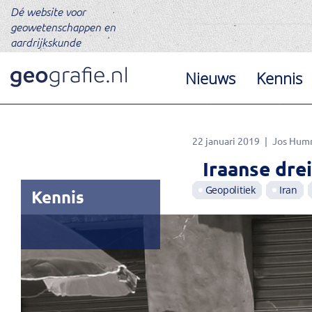
Dé website voor
geowetenschappen en
aardrijkskunde
Nieuws
Kennis
22 januari 2019
Jos Hum
Iraanse dre
Geopolitiek
Iran
Kennis