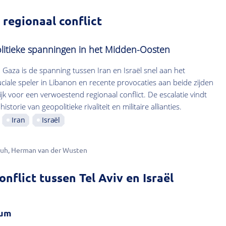
regionaal conflict
olitieke spanningen in het Midden-Oosten
Gaza is de spanning tussen Iran en Israël snel aan het
uciale speler in Libanon en recente provocaties aan beide zijden
k voor een verwoestend regionaal conflict. De escalatie vindt
torie van geopolitieke rivaliteit en militaire allianties.
Iran
Israël
ouh
Herman van der Wusten
onflict tussen Tel Aviv en Israël
ium