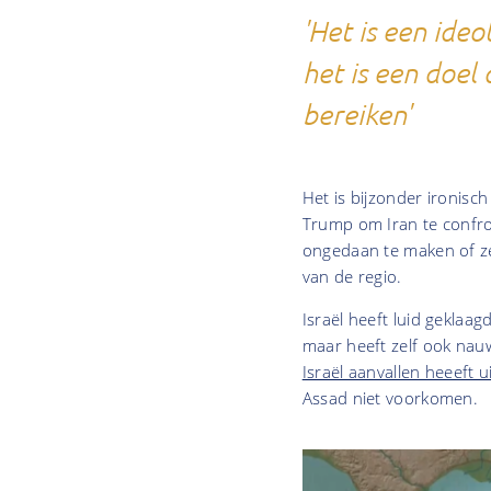
'Het is een ideo
het is een doel
bereiken'
Het is bijzonder ironis
Trump om Iran te confro
ongedaan te maken of zelf
van de regio.
Israël heeft luid geklaa
maar heeft zelf ook nauw
Israël aanvallen heeeft 
Assad niet voorkomen.