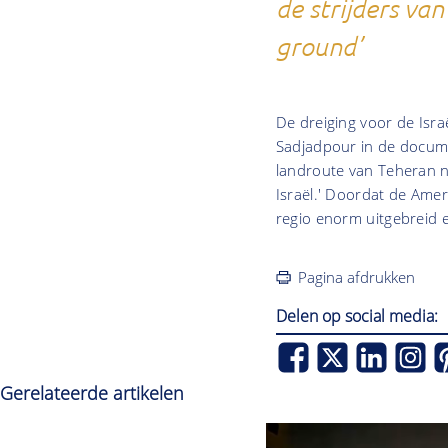
de strijders van
ground’
De dreiging voor de Israë
Sadjadpour in de docum
landroute van Teheran n
Israël.' Doordat de Amer
regio enorm uitgebreid e
Pagina afdrukken
Delen op social media:
Gerelateerde artikelen