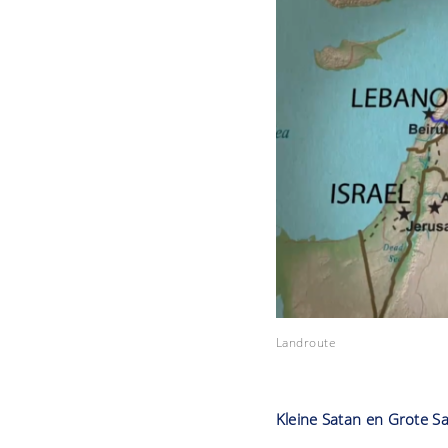
Landroute
Kleine Satan en Grote S