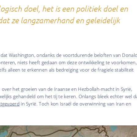
logisch doel, het is een politiek doel en
 dat ze langzamerhand en geleidelijk
ch dat Washington, ondanks de voortdurende beloften van Donal
nteren, niets heeft gedaan om deze ontwikkeling te voorkomen,
s alleen te erkennen als bedreiging voor de fragiele stabiliteit
gd over het groeien van de Iraanse en Hezbollah-macht in Syrië,
elijks gehandeld om het tij te keren. Onlangs bleek echter wel d
uitgevoerd
in Syrië. Toch kon Israël de overwinning van Iran en