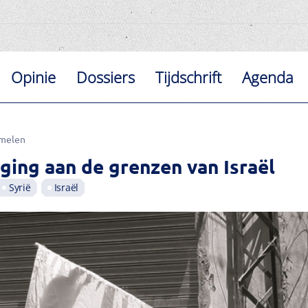
Opinie
Dossiers
Tijdschrift
Agenda
melen
iging aan de grenzen van Israël
Syrië
Israël