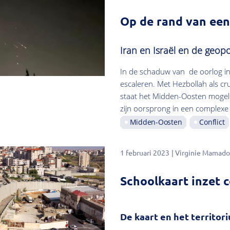
Op de rand van een 
Iran en Israël en de geop
In de schaduw van de oorlog in 
escaleren. Met Hezbollah als cr
staat het Midden-Oosten mogelij
zijn oorsprong in een complexe his
Midden-Oosten
Conflict
1 februari 2023
Virginie Mamad
Schoolkaart inzet c
De kaart en het territor