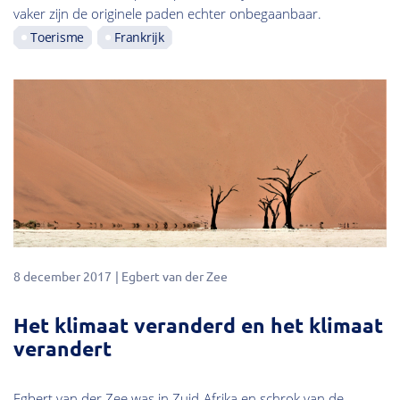
vaker zijn de originele paden echter onbegaanbaar.
Toerisme
Frankrijk
8 december 2017
Egbert van der Zee
Het klimaat veranderd en het klimaat
verandert
Egbert van der Zee was in Zuid-Afrika en schrok van de