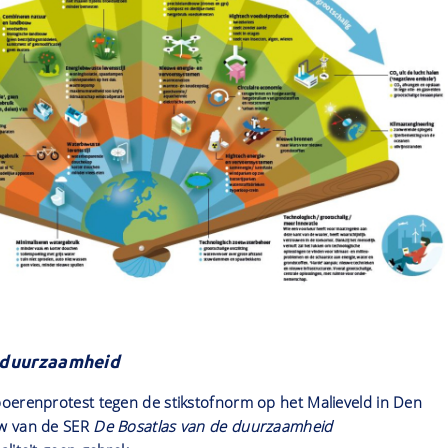
 duurzaamheid
oerenprotest tegen de stikstofnorm op het Malieveld in Den
w van de SER
De Bosatlas van de duurzaamheid