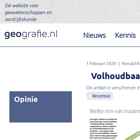
Dé website voor
geowetenschappen en
aardrijkskunde
Nieuws
Kennis
1 februari 2020
Ronald K
Volhoudbaa
Dit artikel is verschenen i
Recensie
Opinie