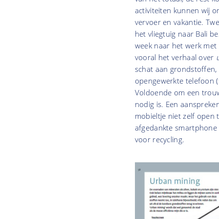
activiteiten kunnen wij 
vervoer en vakantie. Twe
het vliegtuig naar Bali 
week naar het werk met d
vooral het verhaal over
schat aan grondstoffen,
opengewerkte telefoon (
Voldoende om een trouwr
nodig is. Een aanspreken
mobieltje niet zelf open
afgedankte smartphone ni
voor recycling.