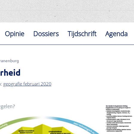
Opinie
Dossiers
Tijdschrift
Agenda
ranenburg
rheid
n:
geografie februari 2020