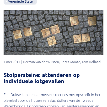
Verenigde Staten
1 mei 2014
Herman van der Wusten
Peter Groote
Tom Holland
Stolpersteine: attenderen op
individuele lotgevallen
Een Duitse kunstenaar metselt steentjes met opschrift in het
plaveisel voor de huizen van slachtoffers van de Tweede
Wereldoorlog. Er ontstaan kringen van geïnteresseerden en