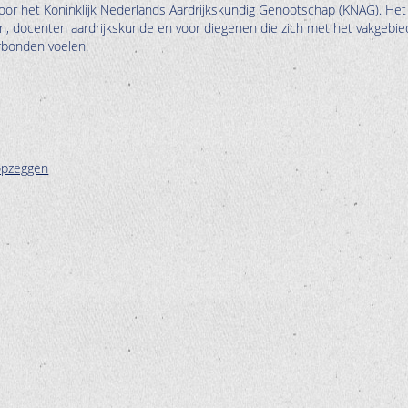
oor het Koninklijk Nederlands Aardrijkskundig Genootschap (KNAG). Het
en, docenten aardrijkskunde en voor diegenen die zich met het vakgebie
erbonden voelen.
opzeggen