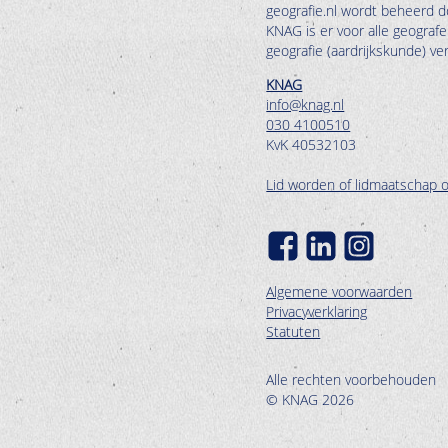
geografie.nl wordt beheerd d
KNAG is er voor alle geograf
geografie (aardrijkskunde) v
KNAG
info@knag.nl
030 4100510
KvK 40532103
Lid worden of lidmaatschap 
Algemene voorwaarden
Privacyverklaring
Statuten
Alle rechten voorbehouden
© KNAG 2026