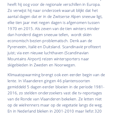
heeft hij oog voor de regionale verschillen in Europa.
Zo verwijst hij naar onderzoek waaruit blijkt dat het
aantal dagen dat er in de Zwitserse Alpen sneeuw ligt,
elke tien jaar met negen dagen is afgenomen tussen
1970 en 2015. Als zeven van de tien winters minder
dan honderd dagen sneeuw tellen, wordt skiën
economisch bezien problematisch. Denk aan de
Pyreneeën, Italië en Duitsland. Scandinavië profiteert
juist; via een nieuwe luchthaven (Scandinavian
Mountains Airport) reizen wintersporters naar
skigebieden in Zweden en Noorwegen.
Klimaatopwarming brengt ook een eerder begin van de
lente. In Vlaanderen gingen 46 plantensoorten
gemiddeld 5 dagen eerder bloeien in de periode 1981-
2016, zo stelden onderzoekers vast die tv-reportages
van de Ronde van Vlaanderen bekeken. Ze letten niet
op de wielrenners maar op de vegetatie langs de weg.
En in Nederland bleken in 2001-2010 maar liefst 320