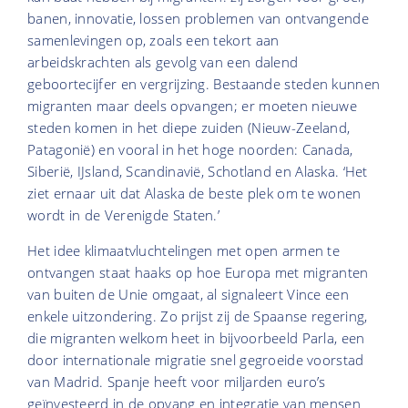
banen, innovatie, lossen problemen van ontvangende
samenlevingen op, zoals een tekort aan
arbeidskrachten als gevolg van een dalend
geboortecijfer en vergrijzing. Bestaande steden kunnen
migranten maar deels opvangen; er moeten nieuwe
steden komen in het diepe zuiden (Nieuw-Zeeland,
Patagonië) en vooral in het hoge noorden: Canada,
Siberië, IJsland, Scandinavië, Schotland en Alaska. ‘Het
ziet ernaar uit dat Alaska de beste plek om te wonen
wordt in de Verenigde Staten.’
Het idee klimaatvluchtelingen met open armen te
ontvangen staat haaks op hoe Europa met migranten
van buiten de Unie omgaat, al signaleert Vince een
enkele uitzondering. Zo prijst zij de Spaanse regering,
die migranten welkom heet in bijvoorbeeld Parla, een
door internationale migratie snel gegroeide voorstad
van Madrid. Spanje heeft voor miljarden euro’s
geïnvesteerd in de opvang en integratie van mensen