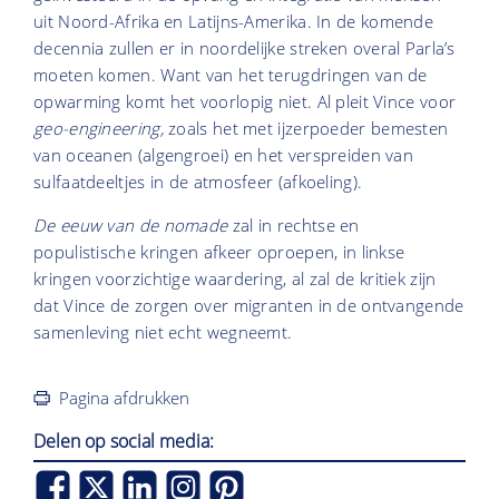
uit Noord-Afrika en Latijns-Amerika. In de komende
decennia zullen er in noordelijke streken overal Parla’s
moeten komen. Want van het terugdringen van de
opwarming komt het voorlopig niet. Al pleit Vince voor
geo-engineering,
zoals het met ijzerpoeder bemesten
van oceanen (algengroei) en het verspreiden van
sulfaatdeeltjes in de atmosfeer (afkoeling).
De eeuw van de nomade
zal in rechtse en
populistische kringen afkeer oproepen, in linkse
kringen voorzichtige waardering, al zal de kritiek zijn
dat Vince de zorgen over migranten in de ontvangende
samenleving niet echt wegneemt.
Pagina afdrukken
Delen op social media: