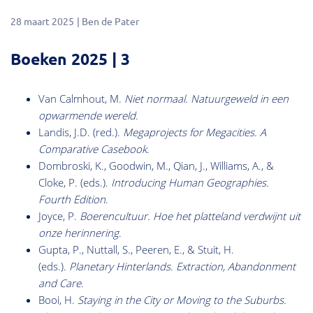
28 maart 2025
Ben de Pater
Boeken 2025 | 3
Van Calmhout, M.
Niet normaal. Natuurgeweld in een
opwarmende wereld.
Landis, J.D. (red.).
Megaprojects for Megacities. A
Comparative Casebook
.
Dombroski, K., Goodwin, M., Qian, J., Williams, A., &
Cloke, P. (eds.).
Introducing Human Geographies.
Fourth Edition
.
Joyce, P.
Boerencultuur. Hoe het platteland verdwijnt uit
onze herinnering
.
Gupta, P., Nuttall, S., Peeren, E., & Stuit, H.
(eds.).
Planetary Hinterlands. Extraction, Abandonment
and Care
.
Booi, H.
Staying in the City or Moving to the Suburbs.