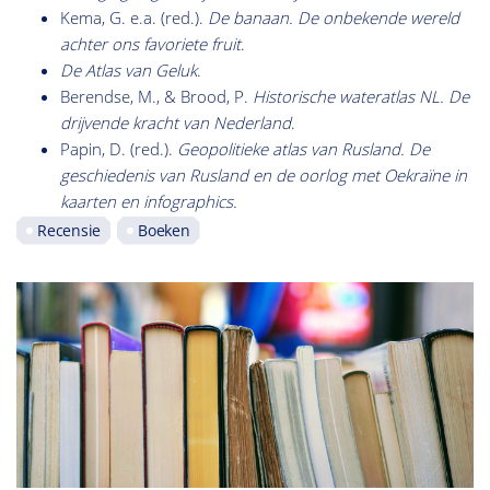
Kema, G. e.a. (red.).
De banaan. De onbekende wereld
achter ons favoriete fruit
.
De Atlas van Geluk
.
Berendse, M., & Brood, P.
Historische wateratlas NL. De
drijvende kracht van
Nederland
.
Papin, D. (red.).
Geopolitieke atlas van Rusland
. De
geschiedenis van Rusland en de oorlog met Oekraïne in
kaarten en infographics.
Recensie
Boeken