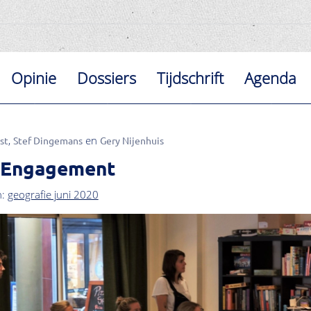
Opinie
Dossiers
Tijdschrift
Agenda
st
Stef Dingemans
Gery Nijenhuis
 Engagement
n:
geografie juni 2020