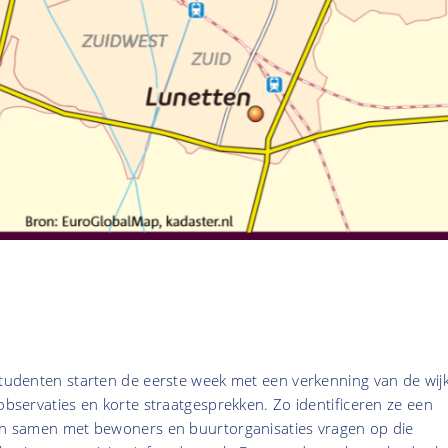
studenten starten de eerste week met een verkenning van de wijk
 observaties en korte straatgesprekken. Zo identificeren ze een
len samen met bewoners en buurtorganisaties vragen op die