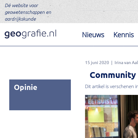
Dé website voor
geowetenschappen en
aardrijkskunde
Nieuws
Kennis
15 juni 2020
Irina van Aal
Community
Opinie
Dit artikel is verschenen i