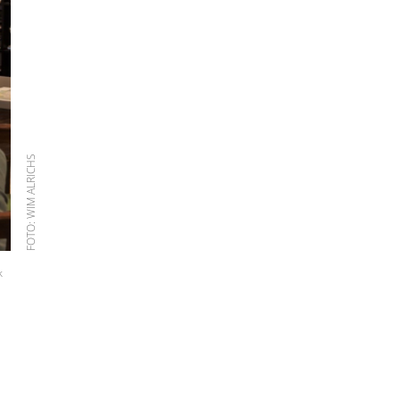
FOTO: WIM ALRICHS
k