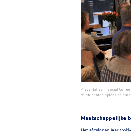
Presentaties in Social Coffe
de studenten tijdens de curs
Maatschappelijke b
Het afgelopen jaar trok