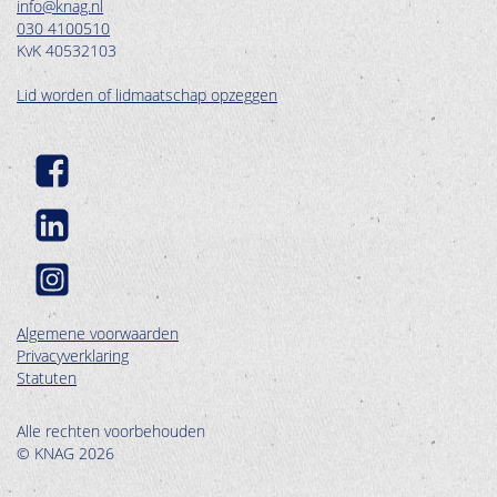
info@knag.nl
030 4100510
KvK 40532103
Lid worden of lidmaatschap opzeggen
Algemene voorwaarden
Privacyverklaring
Statuten
Alle rechten voorbehouden
© KNAG 2026