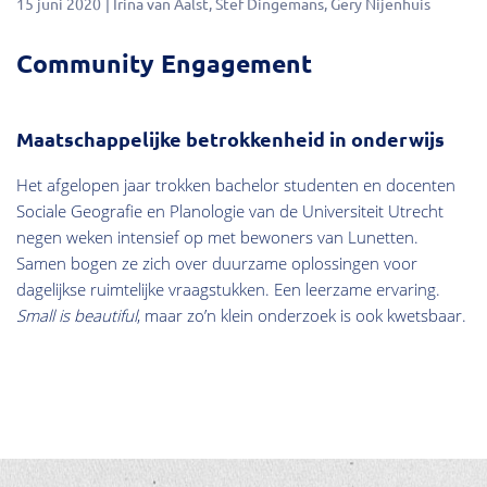
15 juni 2020
Irina van Aalst
Stef Dingemans
Gery Nijenhuis
Community Engagement
Maatschappelijke betrokkenheid in onderwijs
Het afgelopen jaar trokken bachelor studenten en docenten
Sociale Geografie en Planologie van de Universiteit Utrecht
negen weken intensief op met bewoners van Lunetten.
Samen bogen ze zich over duurzame oplossingen voor
dagelijkse ruimtelijke vraagstukken. Een leerzame ervaring.
Small is beautiful
, maar zo’n klein onderzoek is ook kwetsbaar.