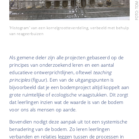
FOTO: TOM GORI
'Histogram' van een korrelgrootteverdeling, verbeeld met behulp
van reageerbuizen
Als gemene deler zijn alle projecten gebaseerd op de
principes van onderzoekend leren en een aantal
educatieve ontwerprichtlijnen, oftewel
teaching
principles
(figuur). Een van de uitgangspunten is
bijvoorbeeld dat je een bodemproject altijd koppelt aan
grote ruimtelijke of ecologische vraagstukken. Dit zorgt
dat leerlingen inzien wat de waarde is van de bodem
voor ons als mensen op aarde.
Bovendien nodigt deze aanpak uit tot een systemische
benadering van de bodem. Zo leren leerlingen
verbanden en relaties leggen tussen de processen in