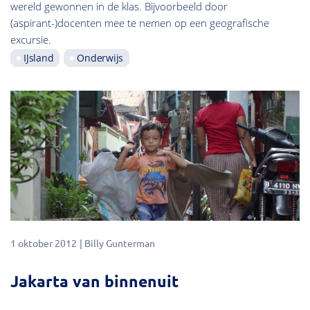
wereld gewonnen in de klas. Bijvoorbeeld door
(aspirant-)docenten mee te nemen op een geografische
excursie.
IJsland
Onderwijs
1 oktober 2012
Billy Gunterman
Jakarta van binnenuit