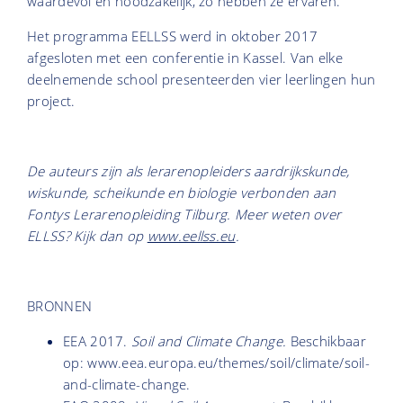
waardevol en noodzakelijk, zo hebben ze ervaren.
Het programma EELLSS werd in oktober 2017
afgesloten met een conferentie in Kassel. Van elke
deelnemende school presenteerden vier leerlingen hun
project.
De auteurs zijn als lerarenopleiders aardrijkskunde,
wiskunde, scheikunde en biologie verbonden aan
Fontys Lerarenopleiding Tilburg. Meer weten over
ELLSS? Kijk dan op
www.eellss.eu
.
BRONNEN
EEA 2017.
Soil and Climate Change.
Beschikbaar
op: www.eea.europa.eu/themes/soil/climate/soil-
and-climate-change.