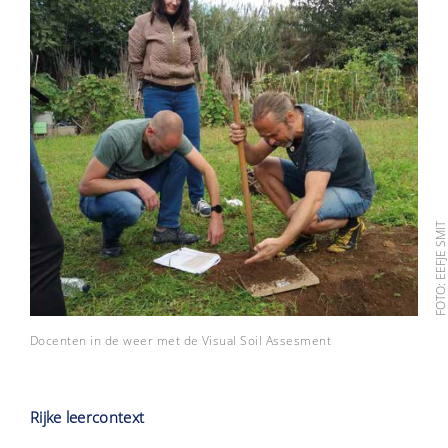
FOTO: EEFJE SMI
Docenten in de weer met de Visual Soil Assesment
Rijke leercontext