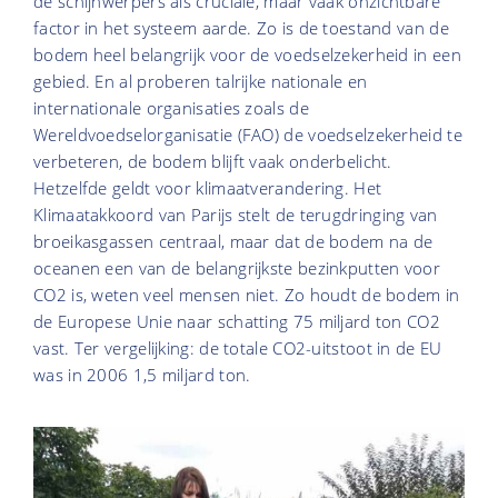
de schijnwerpers als cruciale, maar vaak onzichtbare
factor in het systeem aarde. Zo is de toestand van de
bodem heel belangrijk voor de voedselzekerheid in een
gebied. En al proberen talrijke nationale en
internationale organisaties zoals de
Wereldvoedselorganisatie (FAO) de voedselzekerheid te
verbeteren, de bodem blijft vaak onderbelicht.
Hetzelfde geldt voor klimaatverandering. Het
Klimaatakkoord van Parijs stelt de terugdringing van
broeikasgassen centraal, maar dat de bodem na de
oceanen een van de belangrijkste bezinkputten voor
CO2 is, weten veel mensen niet. Zo houdt de bodem in
de Europese Unie naar schatting 75 miljard ton CO2
vast. Ter vergelijking: de totale CO2-uitstoot in de EU
was in 2006 1,5 miljard ton.