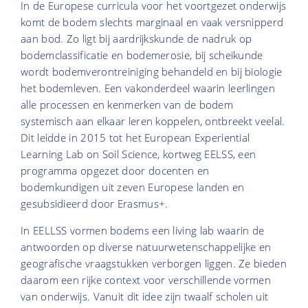
In de Europese curricula voor het voortgezet onderwijs
komt de bodem slechts marginaal en vaak versnipperd
aan bod. Zo ligt bij aardrijkskunde de nadruk op
bodemclassificatie en bodemerosie, bij scheikunde
wordt bodemverontreiniging behandeld en bij biologie
het bodemleven. Een vakonderdeel waarin leerlingen
alle processen en kenmerken van de bodem
systemisch aan elkaar leren koppelen, ontbreekt veelal.
Dit leidde in 2015 tot het European Experiential
Learning Lab on Soil Science, kortweg EELSS, een
programma opgezet door docenten en
bodemkundigen uit zeven Europese landen en
gesubsidieerd door Erasmus+.
In EELLSS vormen bodems een living lab waarin de
antwoorden op diverse natuurwetenschappelijke en
geografische vraagstukken verborgen liggen. Ze bieden
daarom een rijke context voor verschillende vormen
van onderwijs. Vanuit dit idee zijn twaalf scholen uit