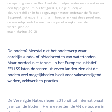
de opening van elke fles. Geef de ‘tuintjes’ water en zie wat er na
een tijdje gebeurt. Als het goed is, zie je duidelijke
kleurverschillen in het opgevangen water onderaan de flessen.
Bespreek het experiment na. In hoeverre klopt deze proef met
de werkelijkheid? En waar zal de proef afwijken van de
werkelijkheid?
(naar: Marino, 2012)
De bodem? Meestal niet het onderwerp waar
aardrijkskunde- of bètadocenten van watertanden.
Maar oordeel niet te snel. In het Europese initiatief
EELLSS laten docenten uit zeven landen zien dat de
bodem veel mogelijkheden biedt voor vakoverstijgend
werken, veldwerk en practica.
De Verenigde Naties riepen 2015 uit tot Internationaal
Jaar van de Bodem. Hiermee zetten de VN de bodem in