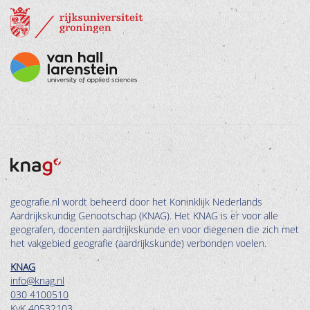
geografie.nl wordt beheerd door het Koninklijk Nederlands
Aardrijkskundig Genootschap (KNAG). Het KNAG is er voor alle
geografen, docenten aardrijkskunde en voor diegenen die zich met
het vakgebied geografie (aardrijkskunde) verbonden voelen.
KNAG
info@knag.nl
030 4100510
KvK 40532103