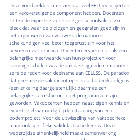
Deze voorbeelden laten zien dat veel EELLSS-projecten
een vakoverstijgende component hebben. Docenten
zetten de expertise van hun eigen schoolvak in. Zo
bleek dat waar de biologen en geografen goed zijn in
het organiseren van veldwerk, de natuuren
scheikundigen veel beter toegerust zijn voor het
uitvoeren van practica. Docenten ervoeren dit als een
belangrijke meerwaarde van hun project en voor
sommige scholen was de vakoverstijgende component
zelfs de reden voor deelname aan EELLSS. De paradox
dat geen enkele vakdocent op school bodemkundige is
(een enkeling daargelaten), lijkt daarmee een
belangrijke succesfactor in het programma te zijn
geworden. Vakdocenten hebben naast eigen kennis en
expertise elkaar nodig bij de uitvoering van een
bodemproject. Voor de uitwisseling van vakspecifieke,
maar ook specifieke vakdidactische kennis. Deze
wederzijdse afhankelijkheid maakt samenwerking