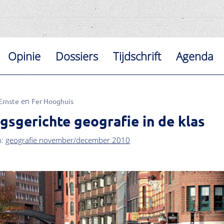
Opinie
Dossiers
Tijdschrift
Agenda
Ernste
Fer Hooghuis
gsgerichte geografie in de klas
n:
geografie november/december 2010