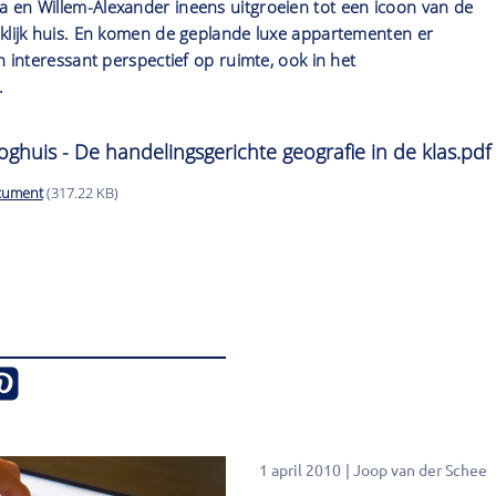
 en Willem-Alexander ineens uitgroeien tot een icoon van de
nklijk huis. En komen de geplande luxe appartementen er
n interessant perspectief op ruimte, ook in het
.
ghuis - De handelingsgerichte geografie in de klas.pdf
cument
(317.22 KB)
1 april 2010
Joop van der Schee