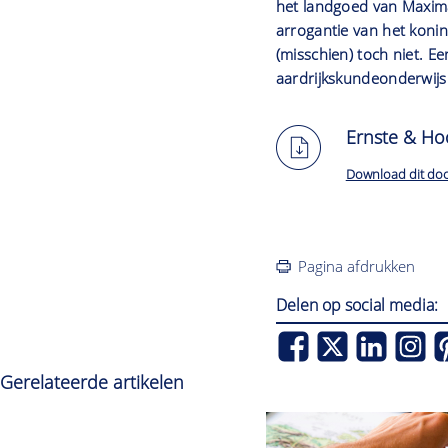
het landgoed van Maxima
arrogantie van het koni
(misschien) toch niet. Ee
aardrijkskundeonderwijs
Ernste & Hoo
Download dit do
Pagina afdrukken
Delen op social media:
Gerelateerde artikelen