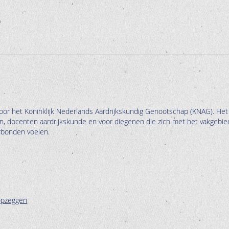
oor het Koninklijk Nederlands Aardrijkskundig Genootschap (KNAG). Het
en, docenten aardrijkskunde en voor diegenen die zich met het vakgebie
erbonden voelen.
opzeggen