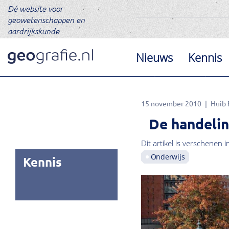
Dé website voor
geowetenschappen en
aardrijkskunde
Nieuws
Kennis
15 november 2010
Huib 
De handelin
Dit artikel is verschenen i
Onderwijs
Kennis