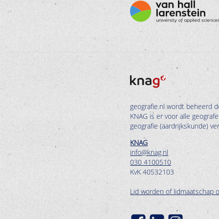
geografie.nl wordt beheerd d
KNAG is er voor alle geograf
geografie (aardrijkskunde) v
KNAG
info@knag.nl
030 4100510
KvK 40532103
Lid worden of lidmaatschap 