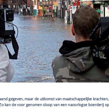
taand gegeven, maar de uitkomst van maatschappelijke krachten,
. Zo kan de voor genomen sloop van een naoorlogse boerderij o