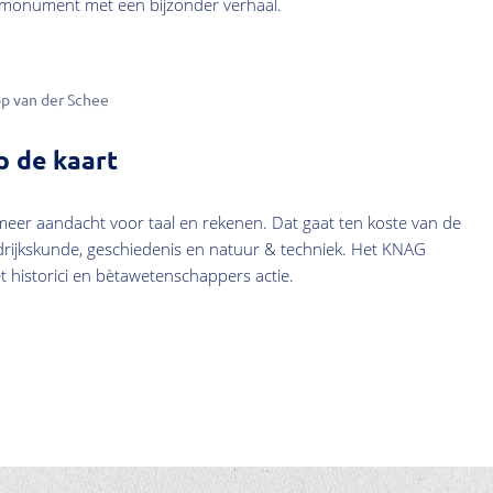
g monument met een bijzonder verhaal.
p van der Schee
p de kaart
 meer aandacht voor taal en rekenen. Dat gaat ten koste van de
rijkskunde, geschiedenis en natuur & techniek. Het KNAG
istorici en bètawetenschappers actie.