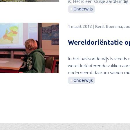
is. Het is een stukje aardkundi
Onderwijs
1 maart 2012
Kerst Boersma
Joo
Wereldoriëntatie o
In het basisonderwijs is steeds
wereldoriënterende vakken aard
onderneemt daarom samen met h
Onderwijs