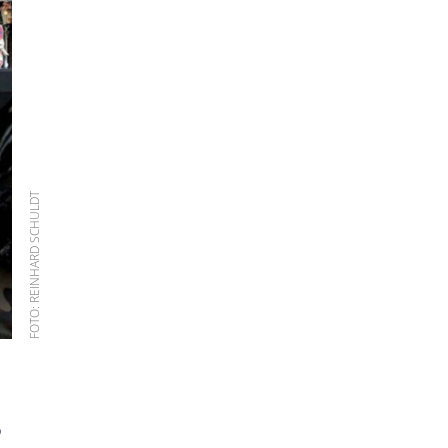
FOTO: REINHARD SCHULDT
p