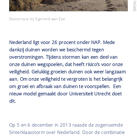
Duinerosie bij Egmond aan Zee
Nederland ligt voor 26 procent onder NAP. Mede
dankzij duinen worden we beschermd tegen
overstromingen. Tijdens stormen kan een deel van
onze duinen wegspoelen, dat heeft risico’s voor onze
veiligheid. Gelukkig groeien duinen ook weer langzaam
aan. Om onze veiligheid te vergroten is het belangrijk
om groei en afbraak van duinen te voorspellen. Een
nieuw model gemaakt door Universiteit Utrecht doet
dit.
Op 5 en 6 december in 2013 raasde de zogenoemde
Sinterklaasstorm over Nederland. Door de combinatie