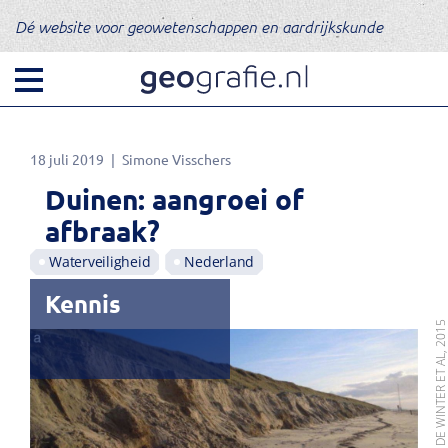
Dé website voor geowetenschappen en aardrijkskunde
18 juli 2019
Simone Visschers
Duinen: aangroei of
afbraak?
Waterveiligheid
Nederland
Kennis
BRON: DE WINTER ET AL, 20