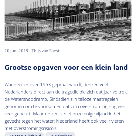
20 juni 2019
Thijs van Soest
Grootse opgaven voor een klein land
Wanneer er over 1953 gepraat wordt, denken veel
Nederlanders direct aan de tragedie die zich dat jaar voltrok:
de Watersnoodramp. Sindsdien zijn talloze maatregelen
genomen om te voorkomen dat zo’n overstroming nog een
keer gebeurt. Maar de zee is niet onze enige vijand in het
gevecht tegen het water: Nederland heeft ook veel rivieren
met overstromingsrisico’s.