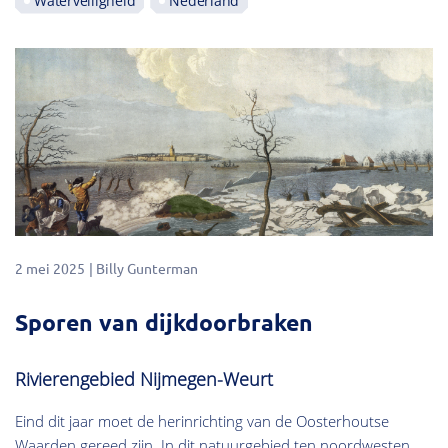
Waterveiligheid
Nederland
2 mei 2025
Billy Gunterman
Sporen van dijkdoorbraken
Rivierengebied Nijmegen-Weurt
Eind dit jaar moet de herinrichting van de Oosterhoutse
Waarden gereed zijn. In dit natuurgebied ten noordwesten