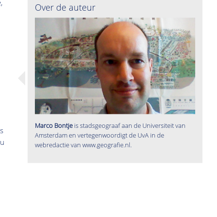
,
Over de auteur
Marco Bontje
is stadsgeograaf aan de Universiteit van
rs
Amsterdam en vertegenwoordigt de UvA in de
nu
webredactie van www.geografie.nl.