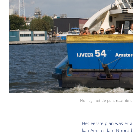
Nu nog met de pont naar de o
Het eerste plan was er a
kan Amsterdam-Noord b