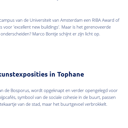
dcampus van de Universiteit van Amsterdam een RIBA Award of
ijs voor 'excellent new buildings'. Maar is het gerenoveerde
onderscheiden? Marco Bontje schijnt er zijn licht op.
kunstexposities in Tophane
aan de Bosporus, wordt opgeknapt en verder opengelegd voor
pijpcafés, symbool van de sociale cohesie in de buurt, passen
itekaartje van de stad, maar het buurtgevoel verbrokkelt.