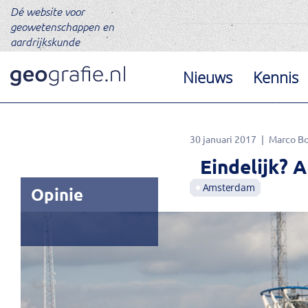
Dé website voor
geowetenschappen en
aardrijkskunde
Nieuws
Kennis
30 januari 2017
Marco Bo
Eindelijk? 
Amsterdam
Opinie