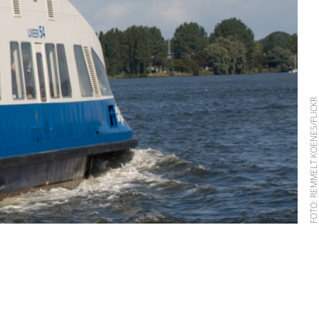
FOTO: REMMELT KOENES/FLIC