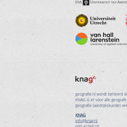
geografie.nl wordt beheerd d
KNAG is er voor alle geograf
geografie (aardrijkskunde) v
KNAG
info@knag.nl
030 4100510