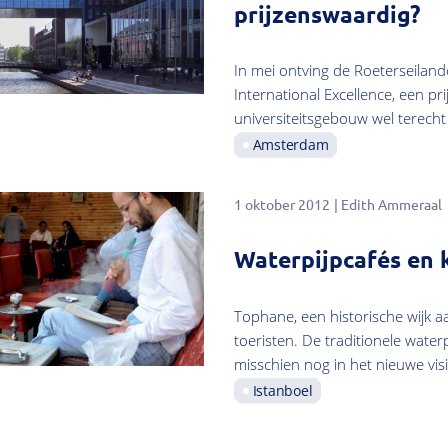
prijzenswaardig?
In mei ontving de Roeterseilan
International Excellence, een pr
universiteitsgebouw wel terecht 
Amsterdam
1 oktober 2012
Edith Ammeraal
Waterpijpcafés en 
Tophane, een historische wijk 
toeristen. De traditionele water
misschien nog in het nieuwe vis
Istanboel