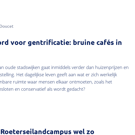
 Doucet
rd voor gentrificatie: bruine cafés in
 van oude stadswijken gaat inmiddels verder dan huizenprijzen en
ling. Het dagelijkse leven geeft aan wat er zich werkelijk
penbare ruimte waar mensen elkaar ontmoeten, zoals het
gesloten en conservatief als wordt gedacht?
 Roeterseilandcampus wel zo