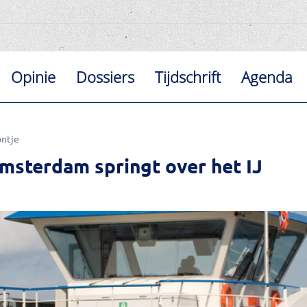
Opinie
Dossiers
Tijdschrift
Agenda
ntje
Amsterdam springt over het IJ