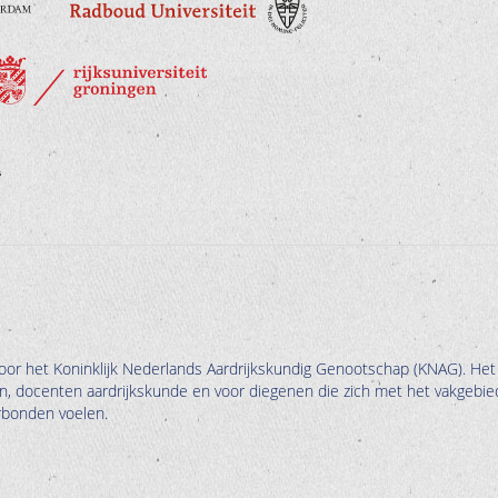
oor het Koninklijk Nederlands Aardrijkskundig Genootschap (KNAG). Het
en, docenten aardrijkskunde en voor diegenen die zich met het vakgebie
erbonden voelen.