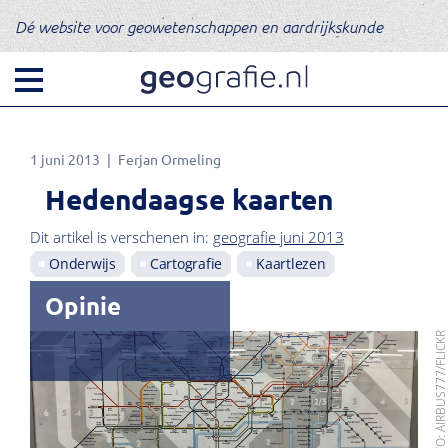
Dé website voor geowetenschappen en aardrijkskunde
1 juni 2013
Ferjan Ormeling
Hedendaagse kaarten
Dit artikel is verschenen in:
geografie juni 2013
Onderwijs
Cartografie
Kaartlezen
Opinie
FOTO: AIRBUS777/FLIC