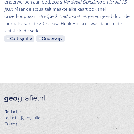
onderwerpen aan bod, zoals
Verdeeld Duitsland
en
Israël 15
jaar.
Maar de actualiteit maakte elke kaart ook snel
onverkoopbaar.
Strijdperk Zuidoost-Azië
, geredigeerd door dé
journalist van de 20e eeuw, Henk Hofland, was daarom de
laatste in de serie.
Cartografie
Onderwijs
Redactie
redactie@geografie.nl
Copyright