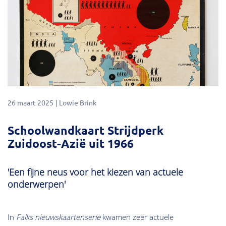
26 maart 2025
Lowie Brink
Schoolwandkaart Strijdperk
Zuidoost-Azië uit 1966
'Een fijne neus voor het kiezen van actuele
onderwerpen'
In
Falks nieuwskaartenserie
kwamen zeer actuele