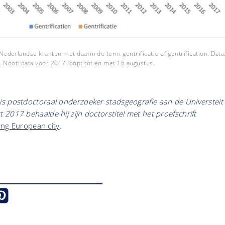
e Nederlandse kranten met daarin de term gentrificatie of gentrification. Data
. Noot: data voor 2017 loopt tot en met 16 augustus.
s postdoctoraal onderzoeker stadsgeografie aan de Universteit
2017 behaalde hij zijn doctorstitel met het proefschrift
ying European city
.