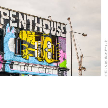
FOTO: MARK RAMSAY/FLIC
n