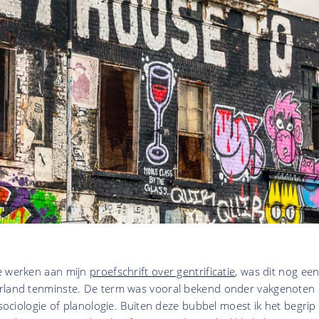
e werken aan mijn
proefschrift over gentrificatie
, was dit nog ee
erland tenminste. De term was vooral bekend onder vakgenoten
 sociologie of planologie. Buiten deze bubbel moest ik het begrip