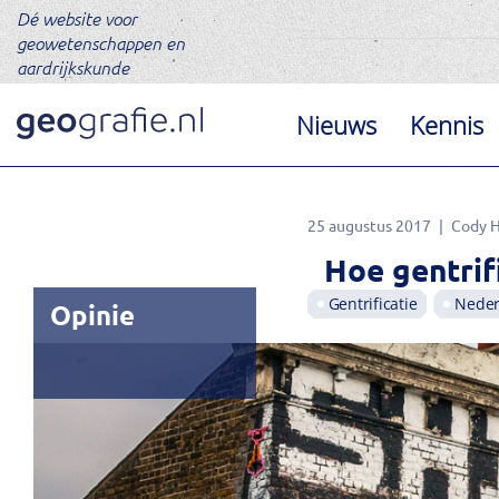
Dé website voor
geowetenschappen en
aardrijkskunde
Nieuws
Kennis
25 augustus 2017
Cody 
Hoe gentrif
Gentrificatie
Neder
Opinie