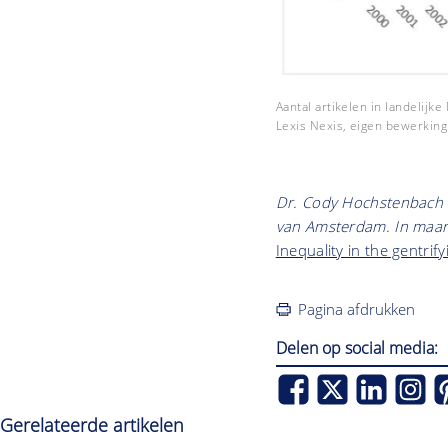
Aantal artikelen in landelijk
Lexis Nexis, eigen bewerking
Dr. Cody Hochstenbach i
van Amsterdam. In maart 
Inequality in the gentrif
Pagina afdrukken
Delen op social media:
Gerelateerde artikelen