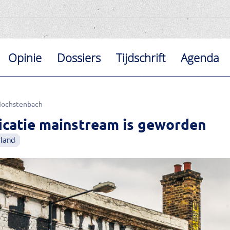
Opinie
Dossiers
Tijdschrift
Agenda
Hochstenbach
icatie mainstream is geworden
land