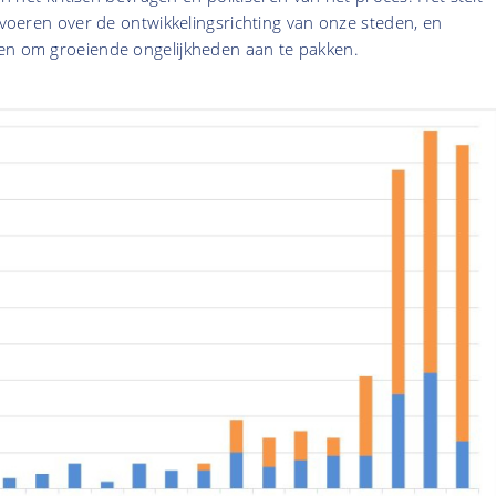
e voeren over de ontwikkelingsrichting van onze steden, en
en om groeiende ongelijkheden aan te pakken.