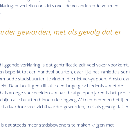
erklaringen vertellen ons iets over de veranderende vorm en
s.
aarder geworden, met als gevolg dat er
liggende verklaring is dat gentrificatie zelf veel vaker voorkomt.
n beperkt tot een handvol buurten, daar lijkt het inmiddels som
 om oude stadsbuurten te vinden die niet ver-yuppen. Amsterda
eeld. Daar heeft gentrificatie een lange geschiedenis – met de
d als vroege voorbeelden – maar de afgelopen jaren is het proce
bijna alle buurten binnen de ringweg A10 en beneden het IJ er
ie is daardoor veel zichtbaarder geworden, met als gevolg dat er
r is dat steeds meer stadsbewoners te maken krijgen met