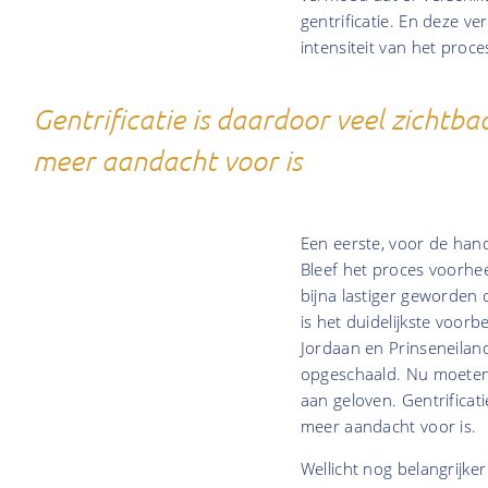
gentrificatie. En deze v
intensiteit van het proce
Gentrificatie is daardoor veel zichtb
meer aandacht voor is
Een eerste, voor de hand 
Bleef het proces voorhee
bijna lastiger geworden
is het duidelijkste voorb
Jordaan en Prinseneilan
opgeschaald. Nu moeten 
aan geloven. Gentrificat
meer aandacht voor is.
Wellicht nog belangrijke