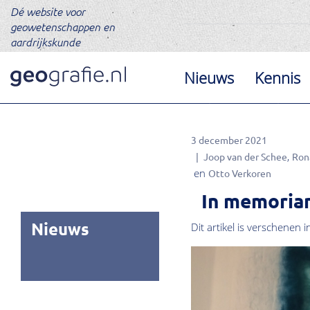
Dé website voor
geowetenschappen en
aardrijkskunde
Nieuws
Kennis
3 december 2021
Joop van der Schee
Ron
Otto Verkoren
In memoria
Nieuws
Dit artikel is verschenen i