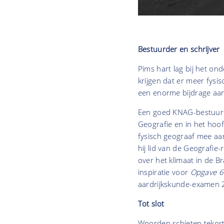
Bestuurder en schrijve
Pims hart lag bij het ond
krijgen dat er meer fysi
een enorme bijdrage aa
Een goed KNAG-bestuurde
Geografie en in het hoof
fysisch geograaf mee a
hij lid van de Geografie-
over het klimaat in de B
inspiratie voor
Opgave 6 
aardrijkskunde-examen 
Tot slot
Woorden schieten tekort