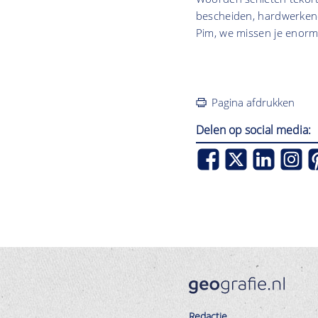
bescheiden, hardwerkend
Pim, we missen je enorm
Pagina afdrukken
Delen op social media:
Redactie