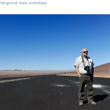
chtergrond, maar onmisbaar.