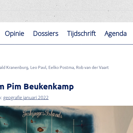
Opinie
Dossiers
Tijdschrift
Agenda
ald Kranenburg
Leo Paul
Eelko Postma
Rob van der Vaart
m Pim Beukenkamp
n:
geografie januari 2022