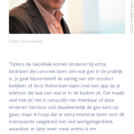
FOTO: FLORIEN WILLEMS/KN
Gilbert Boerekamp
'Tijdens de GeoWeek komen kinderen bij echte
bedrijven die concreet laten zien wat geo in de praktijk
is. Je gaat bijvoorbeeld de aanleg van een ecoduct
bekijken, of door Rotterdam lopen met een app op je
telefoon die laat zien wat er in de bodem zit. Dat maakt
veel indruk! Het is natuurlijk niet meetbaar of deze
kinderen hierdoor ook daadwerkelijk de geo-kant op
gaan, maar ik hoop dat er extra interesse komt voor dit
interessante vakgebied met veel werkgelegenheid,
waardoor er later weer meer animo is om