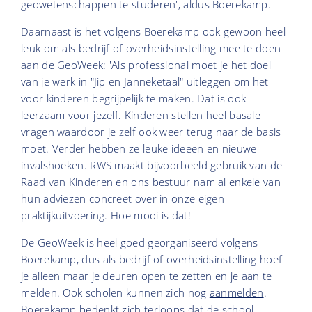
geowetenschappen te studeren', aldus Boerekamp.
Daarnaast is het volgens Boerekamp ook gewoon heel
leuk om als bedrijf of overheidsinstelling mee te doen
aan de GeoWeek: 'Als professional moet je het doel
van je werk in "Jip en Janneketaal" uitleggen om het
voor kinderen begrijpelijk te maken. Dat is ook
leerzaam voor jezelf. Kinderen stellen heel basale
vragen waardoor je zelf ook weer terug naar de basis
moet. Verder hebben ze leuke ideeën en nieuwe
invalshoeken. RWS maakt bijvoorbeeld gebruik van de
Raad van Kinderen en ons bestuur nam al enkele van
hun adviezen concreet over in onze eigen
praktijkuitvoering. Hoe mooi is dat!'
De GeoWeek is heel goed georganiseerd volgens
Boerekamp, dus als bedrijf of overheidsinstelling hoef
je alleen maar je deuren open te zetten en je aan te
melden. Ook scholen kunnen zich nog
aanmelden
.
Boerekamp bedenkt zich terloops dat de school