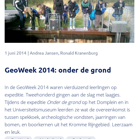
1 juni 2014
Andrea Jansen
Ronald Kranenburg
GeoWeek 2014: onder de grond
In de GeoWeek 2014 waren vierduizend leerlingen op
expeditie. Tweehonderd gingen aan de slag met laagjes.
Tijdens de expeditie
Onder de grond
op het Domplein en in
het Universiteitsmuseum leerden ze wat de overeenkomst is
tussen spekkoek, archeologische vondsten, jaarringen van
bomen, en boorkernen uit het Kromme Rijngebied. Leerzaam
en leuk.