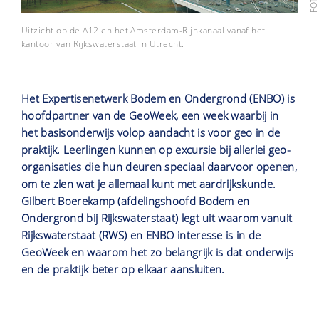
Uitzicht op de A12 en het Amsterdam-Rijnkanaal vanaf het
kantoor van Rijkswaterstaat in Utrecht.
Het Expertisenetwerk Bodem en Ondergrond (ENBO) is
hoofdpartner van de GeoWeek, een week waarbij in
het basisonderwijs volop aandacht is voor geo in de
praktijk. Leerlingen kunnen op excursie bij allerlei geo-
organisaties die hun deuren speciaal daarvoor openen,
om te zien wat je allemaal kunt met aardrijkskunde.
Gilbert Boerekamp (afdelingshoofd Bodem en
Ondergrond bij Rijkswaterstaat) legt uit waarom vanuit
Rijkswaterstaat (RWS) en ENBO interesse is in de
GeoWeek en waarom het zo belangrijk is dat onderwijs
en de praktijk beter op elkaar aansluiten.