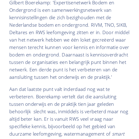
Gilbert Boerekamp: 'Expertisenetwerk Bodem en
Ondergrond is een samenwerkingsnetwerk van
kennisinstellingen die zich bezighouden met de
Nederlandse bodem en ondergrond. RIVM, TNO, SIKB,
Deltares en RWS leefomgeving zitten er in. Door middel
van het netwerk hebben we één loket gecreëerd waar
mensen terecht kunnen voor kennis en informatie over
bodem en ondergrond. Daarnaast is kennisoverdracht
tussen de organisaties een belangrijk punt binnen het
netwerk. Een derde punt is het verbeteren van de
aansluiting tussen het onderwijs en de praktijk.'
Aan dat laatste punt valt inderdaad nog wat te
verbeteren. Boerekamp vertelt dat die aansluiting
tussen onderwijs en de praktijk tien jaar geleden
behoorlijk slecht was, inmiddels is verbeterd maar nog
altijd beter kan. Er is vanuit RWS veel vraag naar
specifieke kennis, bijvoorbeeld op het gebied van
duurzame leefomgeving, watermanagement of
smart