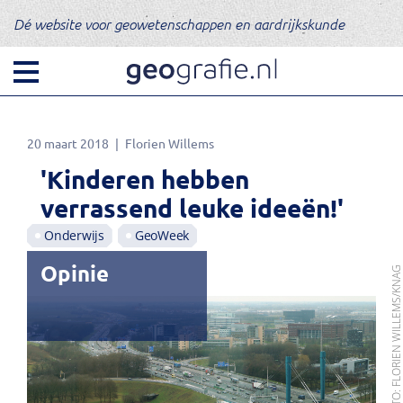
Dé website voor geowetenschappen en aardrijkskunde
20 maart 2018
Florien Willems
'Kinderen hebben
verrassend leuke ideeën!'
Onderwijs
GeoWeek
Opinie
FOTO: FLORIEN WILLEMS/KN